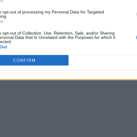
In
to opt-out of processing my Personal Data for Targeted
ing.
In
o opt-out of Collection, Use, Retention, Sale, and/or Sharing
ersonal Data that Is Unrelated with the Purposes for which it
lected.
Out
CONFIRM