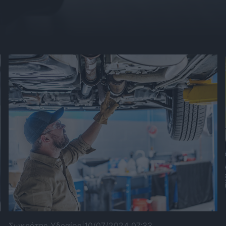
Σωκράτης Υδραίος
|
10/07/2024 07:33