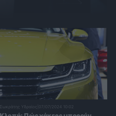
Σωκράτης Υδραίος
|
07/07/2024 10:02
Κλοπή: Πώς χάκερς μπορούν