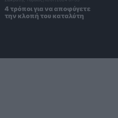
4 τρόποι για να αποφύγετε
την κλοπή του καταλύτη