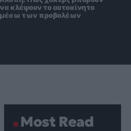
να κλέψουν το αυτοκίνητο
μέσω των προβολέων
Most Read