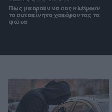
Πώς μπορούν να σας κλέψουν
το αυτοκίνητο χακάροντας τα
φώτα