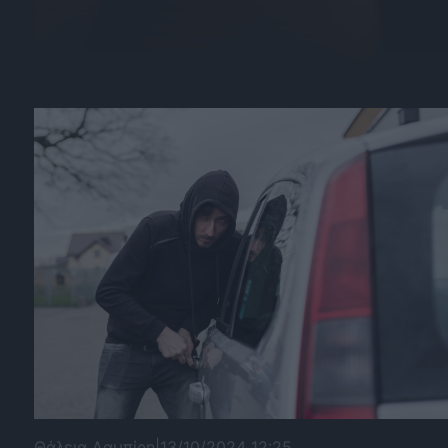
Θάλεια Λαμπίρη
|
13/10/2024 12:25