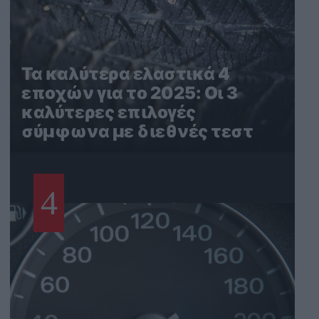
Τα καλύτερα ελαστικά 4
εποχών για το 2025: Οι 3
καλύτερες επιλογές
σύμφωνα με διεθνές τεστ
4