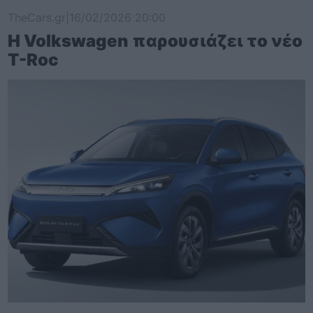
TheCars.gr
|
16/02/2026 20:00
Η Volkswagen παρουσιάζει το νέο
T-Roc