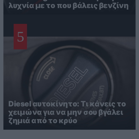
λυχνία με το που βάλεις βενζίνη
5
Diesel αυτοκίνητο: Τι κάνεις το
χειμώνα για να μην σου βγάλει
ζημιά από το κρύο