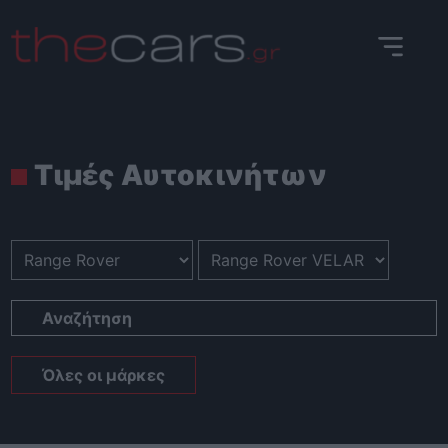
Skip
to
content
Τιμές Αυτοκινήτων
Αναζήτηση
Όλες οι μάρκες