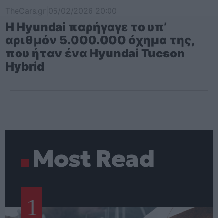
TheCars.gr
|
05/02/2026 20:00
Η Hyundai παρήγαγε το υπ’
αριθμόν 5.000.000 όχημα της,
που ήταν ένα Hyundai Tucson
Hybrid
Most Read
1