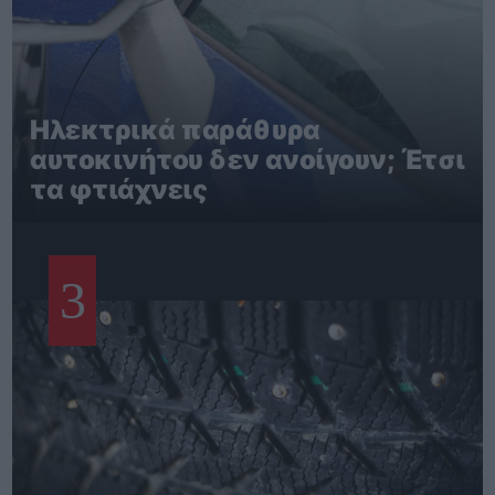
Ηλεκτρικά παράθυρα
αυτοκινήτου δεν ανοίγουν; Έτσι
τα φτιάχνεις
3