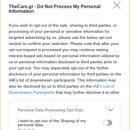
Το Omoda 5 SHS-H διαθέτει νέα
TheCars.gr -
Do Not Process My Personal
υβριδική τεχνολογία με
Information
αυτονομία έως 1000 χιλιόμετρα
If you wish to opt-out of the sale, sharing to third parties, or
processing of your personal or sensitive information for
targeted advertising by us, please use the below opt-out
section to confirm your selection. Please note that after your
opt-out request is processed you may continue seeing
interest-based ads based on personal information utilized by
us or personal information disclosed to third parties prior to
your opt-out. You may separately opt-out of the further
disclosure of your personal information by third parties on the
IAB’s list of downstream participants. This information may
also be disclosed by us to third parties on the
IAB’s List of
Downstream Participants
that may further disclose it to other
third parties.
Personal Data Processing Opt Outs
I want to opt-out of the Sharing of my
personal data.
Opted In