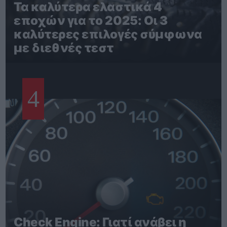
Τα καλύτερα ελαστικά 4
εποχών για το 2025: Οι 3
καλύτερες επιλογές σύμφωνα
με διεθνές τεστ
4
Check Engine: Γιατί ανάβει η