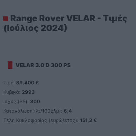
Range Rover VELAR - Τιμές
(Ιούλιος 2024)
VELAR 3.0 D 300 PS
Τιμή:
89.400 €
Κυβικά:
2993
Ισχύς (PS):
300
Κατανάλωση (λτ/100χλμ):
6,4
Τέλη Κυκλοφορίας (ευρώ/έτος):
151,3 €