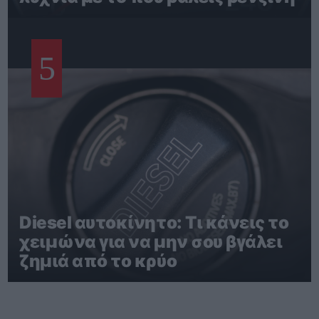
5
Diesel αυτοκίνητο: Τι κάνεις το
χειμώνα για να μην σου βγάλει
ζημιά από το κρύο