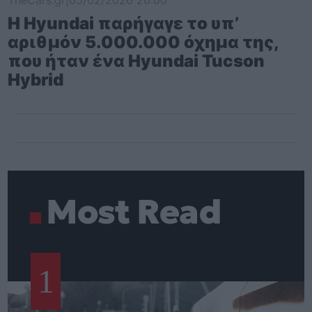
Η Hyundai παρήγαγε το υπ’
αριθμόν 5.000.000 όχημα της,
που ήταν ένα Hyundai Tucson
Hybrid
Most Read
1