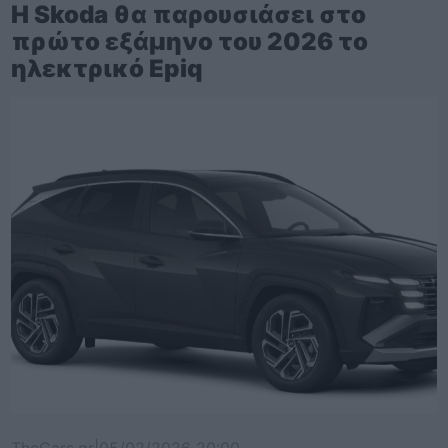
Η Skoda θα παρουσιάσει στο
πρώτο εξάμηνο του 2026 το
ηλεκτρικό Epiq
TheCars.gr
|
05/02/2026 20:00