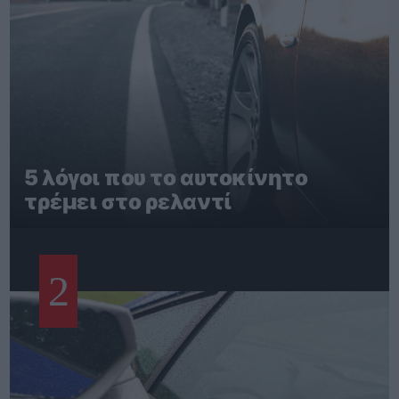
5 λόγοι που το αυτοκίνητο
τρέμει στο ρελαντί
2