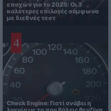
εποχών για το 2025: Οι 3
καλύτερες επιλογές σύμφωνα
με διεθνές τεστ
4
Check Engine: Γιατί ανάβει η
λυχνία με το που βάλεις βενζίνη