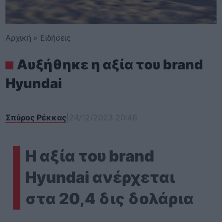
Αρχική
»
Ειδήσεις
Αυξήθηκε η αξία του brand
Hyundai
Σπύρος Ρέκκας
|
24/12/2023 20:46
Η αξία του brand
Hyundai ανέρχεται
στα 20,4 δις δολάρια