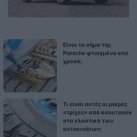
Είναι το σήμα της
Porsche φτιαγμένο από
χρυσό;
Τι είναι αυτές οι μικρές
«τρίχες» από καουτσούκ
στα ελαστικά των
αυτοκινήτων;