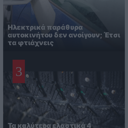
Ηλεκτρικά παράθυρα
αυτοκινήτου δεν ανοίγουν; Έτσι
τα φτιάχνεις
3
Τα καλύτερα ελαστικά 4