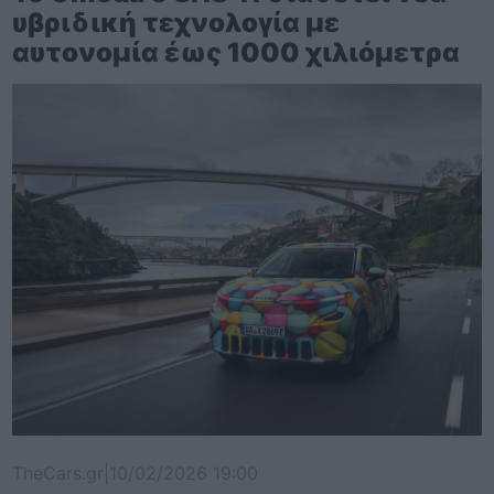
υβριδική τεχνολογία με
αυτονομία έως 1000 χιλιόμετρα
TheCars.gr
|
10/02/2026 19:00