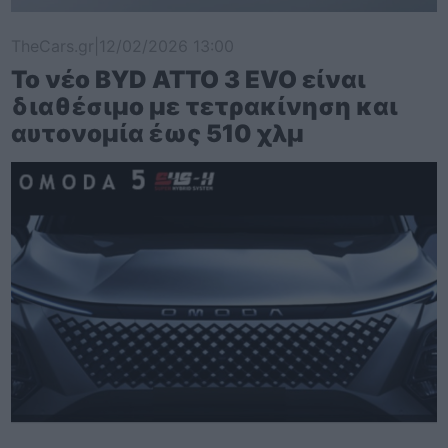
TheCars.gr
|
12/02/2026 13:00
Το νέο BYD ATTO 3 EVO είναι
διαθέσιμο με τετρακίνηση και
αυτονομία έως 510 χλμ