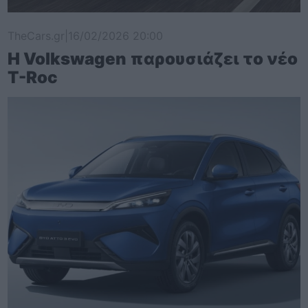
TheCars.gr
|
16/02/2026 20:00
Η Volkswagen παρουσιάζει το νέο
T-Roc