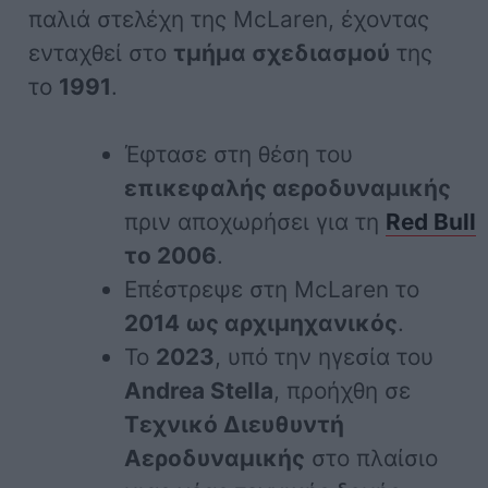
παλιά στελέχη της McLaren, έχοντας
ενταχθεί στο
τμήμα σχεδιασμού
της
το
1991
.
Έφτασε στη θέση του
επικεφαλής αεροδυναμικής
πριν αποχωρήσει για τη
Red Bull
το 2006
.
Επέστρεψε στη McLaren το
2014 ως αρχιμηχανικός
.
Το
2023
, υπό την ηγεσία του
Andrea Stella
, προήχθη σε
Τεχνικό Διευθυντή
Αεροδυναμικής
στο πλαίσιο