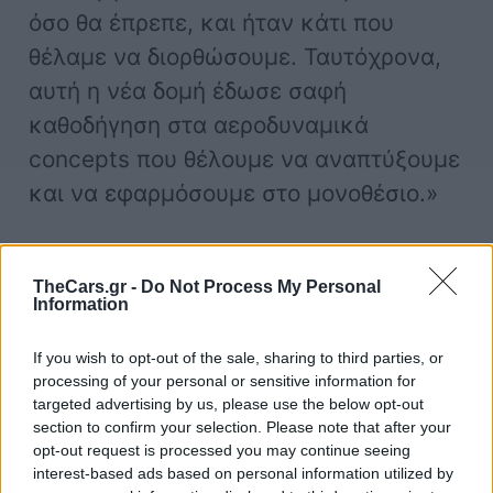
όσο θα έπρεπε, και ήταν κάτι που
θέλαμε να διορθώσουμε. Ταυτόχρονα,
αυτή η νέα δομή έδωσε σαφή
καθοδήγηση στα αεροδυναμικά
concepts που θέλουμε να αναπτύξουμε
και να εφαρμόσουμε στο μονοθέσιο.»
TheCars.gr -
Do Not Process My Personal
Information
F1
McLaren
If you wish to opt-out of the sale, sharing to third parties, or
processing of your personal or sensitive information for
targeted advertising by us, please use the below opt-out
section to confirm your selection. Please note that after your
opt-out request is processed you may continue seeing
interest-based ads based on personal information utilized by