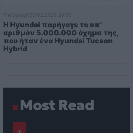
TheCars.gr
|
05/02/2026 20:00
Η Hyundai παρήγαγε το υπ’
αριθμόν 5.000.000 όχημα της,
που ήταν ένα Hyundai Tucson
Hybrid
Most Read