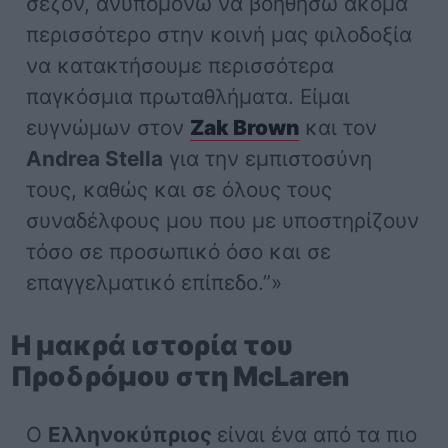
σεζόν, ανυπομονώ να βοηθήσω ακόμα
περισσότερο στην κοινή μας φιλοδοξία
να κατακτήσουμε περισσότερα
παγκόσμια πρωταθλήματα. Είμαι
ευγνώμων στον
Zak Brown
και τον
Andrea Stella
για την εμπιστοσύνη
τους, καθώς και σε όλους τους
συναδέλφους μου που με υποστηρίζουν
τόσο σε προσωπικό όσο και σε
επαγγελματικό επίπεδο.”»
Η μακρά ιστορία του
Προδρόμου στη McLaren
Ο
Ελληνοκύπριος
είναι ένα από τα πιο