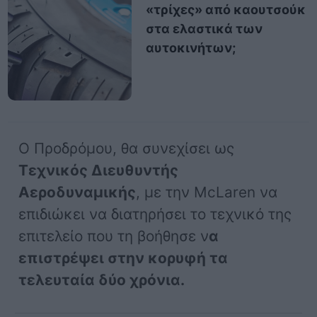
«τρίχες» από καουτσούκ
στα ελαστικά των
αυτοκινήτων;
Ο Προδρόμου, θα συνεχίσει ως
Τεχνικός Διευθυντής
Αεροδυναμικής
, με την McLaren να
επιδιώκει να διατηρήσει το τεχνικό της
επιτελείο που τη βοήθησε ν
α
επιστρέψει στην κορυφή τα
τελευταία δύο χρόνια.