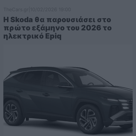
TheCars.gr
|
10/02/2026 19:00
Η Skoda θα παρουσιάσει στο
πρώτο εξάμηνο του 2026 το
ηλεκτρικό Epiq