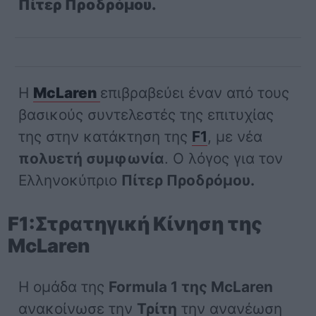
Πίτερ Πρoδρόμου.
Η
McLaren
επιβραβεύει έναν από τους
βασικούς συντελεστές της επιτυχίας
της στην κατάκτηση της
F1
, με νέα
πολυετή συμφωνία
. Ο λόγος για τον
Ελληνοκύπριο
Πίτερ Προδρόμου.
F1:Στρατηγική Κίνηση της
McLaren
Η ομάδα της
Formula 1 της McLaren
ανακοίνωσε την
Τρίτη
την ανανέωση