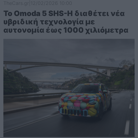
TheCars.gr
|
12/02/2026 10:00
Το Omoda 5 SHS-H διαθέτει νέα
υβριδική τεχνολογία με
αυτονομία έως 1000 χιλιόμετρα