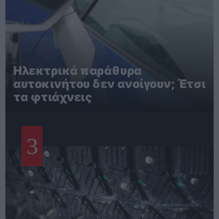
Ηλεκτρικά παράθυρα
αυτοκινήτου δεν ανοίγουν; Έτσι
τα φτιάχνεις
3