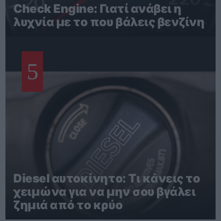
Check Engine: Γιατί ανάβει η
λυχνία με το που βάλεις βενζίνη
5
Diesel αυτοκίνητο: Τι κάνεις το
χειμώνα για να μην σου βγάλει
ζημιά από το κρύο