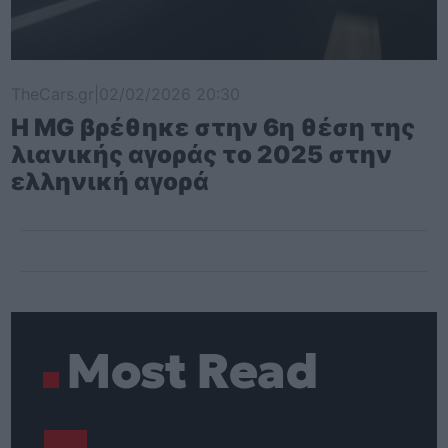
TheCars.gr
|
02/02/2026 20:30
Η MG βρέθηκε στην 6η θέση της
λιανικής αγοράς το 2025 στην
ελληνική αγορά
Most Read