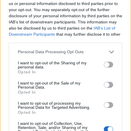
us or personal information disclosed to third parties prior to
your opt-out. You may separately opt-out of the further
disclosure of your personal information by third parties on the
TheCars.gr
|
16/02/2026 20:00
IAB’s list of downstream participants. This information may
also be disclosed by us to third parties on the
IAB’s List of
Η Volkswagen παρουσιάζει το νέο
Downstream Participants
that may further disclose it to other
T-Roc
third parties.
Personal Data Processing Opt Outs
I want to opt-out of the Sharing of my
personal data.
Opted In
I want to opt-out of the Sale of my
Personal Data.
Opted In
I want to opt-out of processing my
Personal Data for Targeted Advertising.
Opted In
I want to opt-out of Collection, Use,
Retention, Sale, and/or Sharing of my