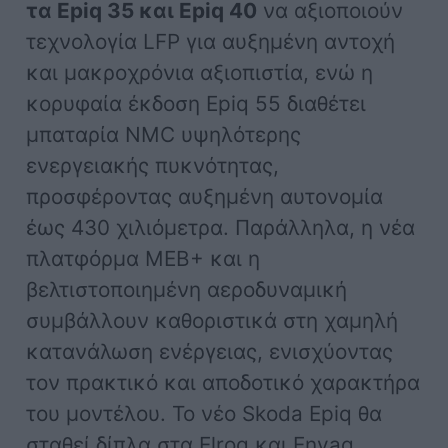
τα Epiq 35 και Epiq 40
να αξιοποιούν
τεχνολογία LFP για αυξημένη αντοχή
και μακροχρόνια αξιοπιστία, ενώ η
κορυφαία έκδοση Epiq 55 διαθέτει
μπαταρία NMC υψηλότερης
ενεργειακής πυκνότητας,
προσφέροντας αυξημένη αυτονομία
έως 430 χιλιόμετρα. Παράλληλα, η νέα
πλατφόρμα MEB+ και η
βελτιστοποιημένη αεροδυναμική
συμβάλλουν καθοριστικά στη χαμηλή
κατανάλωση ενέργειας, ενισχύοντας
τον πρακτικό και αποδοτικό χαρακτήρα
του μοντέλου. Το νέο Skoda Epiq θα
σταθεί δίπλα στα Elroq και Enyaq.