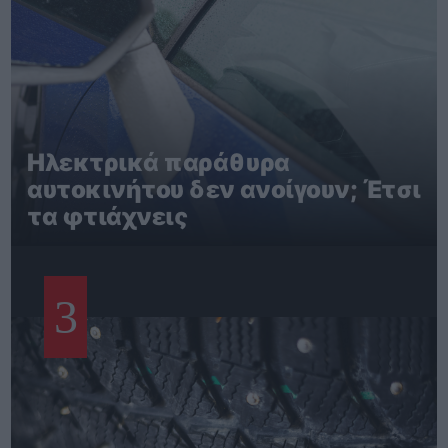
Ηλεκτρικά παράθυρα
αυτοκινήτου δεν ανοίγουν; Έτσι
τα φτιάχνεις
3