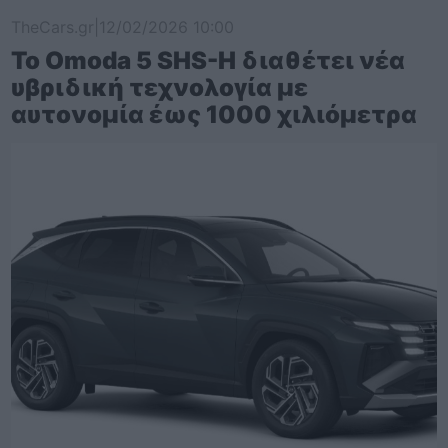
TheCars.gr
|
12/02/2026 10:00
Το Omoda 5 SHS-H διαθέτει νέα
υβριδική τεχνολογία με
αυτονομία έως 1000 χιλιόμετρα