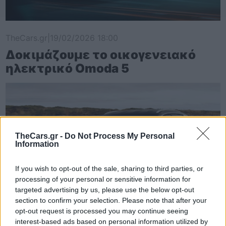
TheCars.gr
|
19/02/2026 18:00
Δοκιμάζουμε το οικογενειακό
ηλεκτρικό Omoda 5
TheCars.gr -
Do Not Process My Personal
Information
If you wish to opt-out of the sale, sharing to third parties, or
processing of your personal or sensitive information for
targeted advertising by us, please use the below opt-out
section to confirm your selection. Please note that after your
opt-out request is processed you may continue seeing
interest-based ads based on personal information utilized by