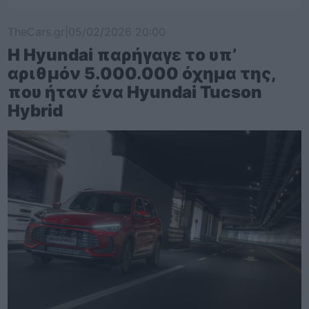
TheCars.gr
|
05/02/2026 20:00
Η Hyundai παρήγαγε το υπ’
αριθμόν 5.000.000 όχημα της,
που ήταν ένα Hyundai Tucson
Hybrid