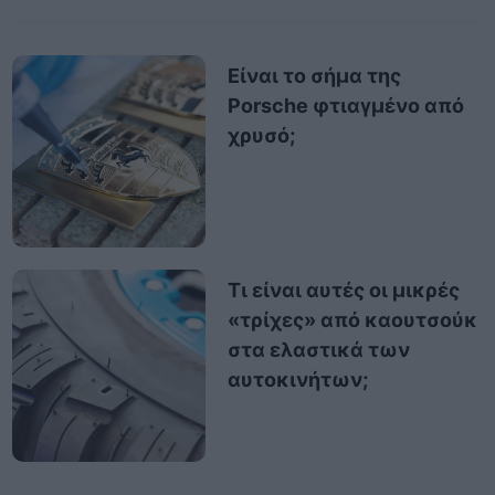
Είναι το σήμα της
Porsche φτιαγμένο από
χρυσό;
Τι είναι αυτές οι μικρές
«τρίχες» από καουτσούκ
στα ελαστικά των
αυτοκινήτων;