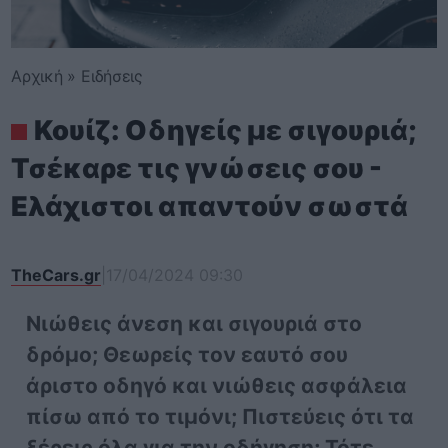
Αρχική
»
Ειδήσεις
Κουίζ: Οδηγείς με σιγουριά;
Τσέκαρε τις γνώσεις σου -
Ελάχιστοι απαντούν σωστά
TheCars.gr
|
17/04/2024 09:30
Νιώθεις άνεση και σιγουριά στο
δρόμο; Θεωρείς τον εαυτό σου
άριστο οδηγό και νιώθεις ασφάλεια
πίσω από το τιμόνι; Πιστεύεις ότι τα
ξέρεις όλα για την οδήγηση; Τότε