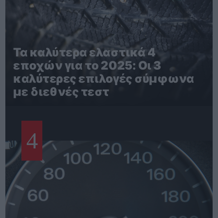
Τα καλύτερα ελαστικά 4
εποχών για το 2025: Οι 3
καλύτερες επιλογές σύμφωνα
με διεθνές τεστ
4