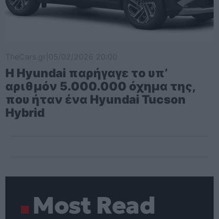
TheCars.gr
|
05/02/2026 20:00
Η Hyundai παρήγαγε το υπ’
αριθμόν 5.000.000 όχημα της,
που ήταν ένα Hyundai Tucson
Hybrid
Most Read