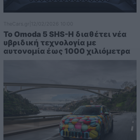
TheCars.gr
|
12/02/2026 10:00
Το Omoda 5 SHS-H διαθέτει νέα
υβριδική τεχνολογία με
αυτονομία έως 1000 χιλιόμετρα