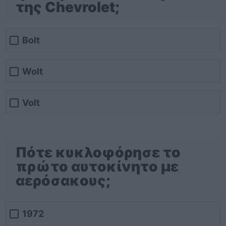
της Chevrolet;
Bolt
Wolt
Volt
Πότε κυκλοφόρησε το
πρώτο αυτοκίνητο με
αερόσακους;
1972