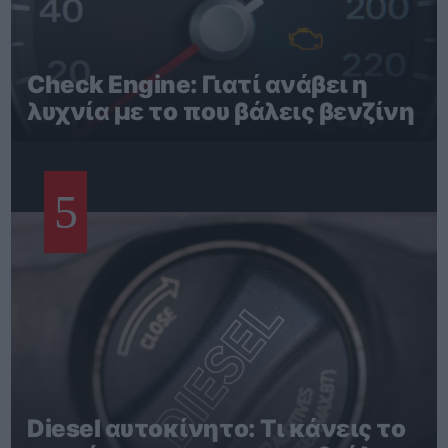
Check Engine: Γιατί ανάβει η
λυχνία με το που βάλεις βενζίνη
5
Diesel αυτοκίνητο: Τι κάνεις το