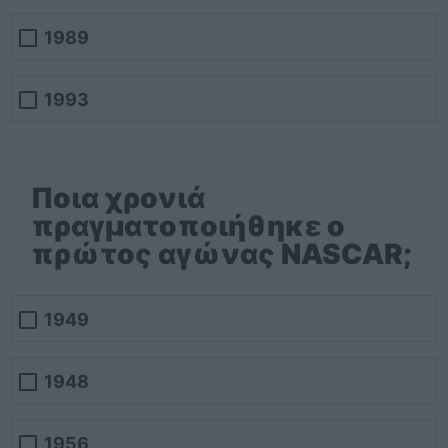
1989
1993
Ποια χρονιά
πραγματοποιήθηκε ο
πρώτος αγώνας NASCAR;
1949
1948
1956