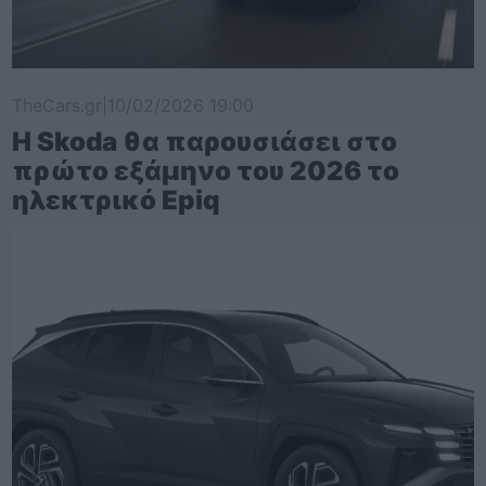
TheCars.gr
|
10/02/2026 19:00
Η Skoda θα παρουσιάσει στο
πρώτο εξάμηνο του 2026 το
ηλεκτρικό Epiq