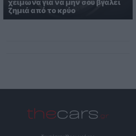
χειμώνα για να μην σου βγάλει
ζημιά από το κρύο