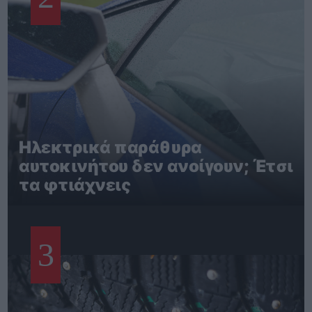
Ηλεκτρικά παράθυρα
αυτοκινήτου δεν ανοίγουν; Έτσι
τα φτιάχνεις
3