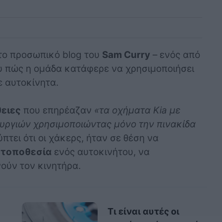
το προσωπικό blog του
Sam Curry
– ενός από
του πώς η ομάδα κατάφερε να χρησιμοποιήσει
ε αυτοκίνητα.
ειες
που επηρέαζαν
«τα οχήματα Kia με
υργιών χρησιμοποιώντας μόνο την πινακίδα
πτει ότι οι χάκερς, ήταν σε θέση να
ν
τοποθεσία
ενός αυτοκινήτου, να
νούν τον κινητήρα.
Τι είναι αυτές οι