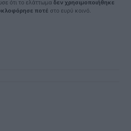
λωσε ότι το ελάττωμα
δεν χρησιμοποιήθηκε
υκλοφόρησε ποτέ
στο ευρύ κοινό.