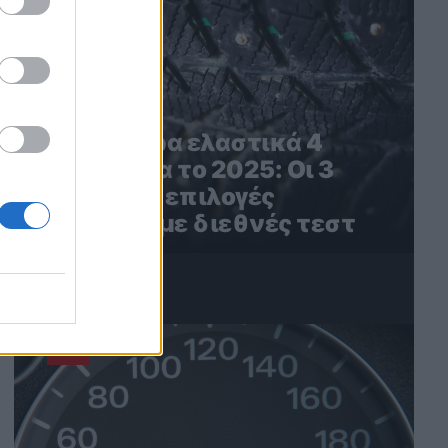
Τα καλύτερα ελαστικά 4
εποχών για το 2025: Οι 3
καλύτερες επιλογές
σύμφωνα με διεθνές τεστ
4