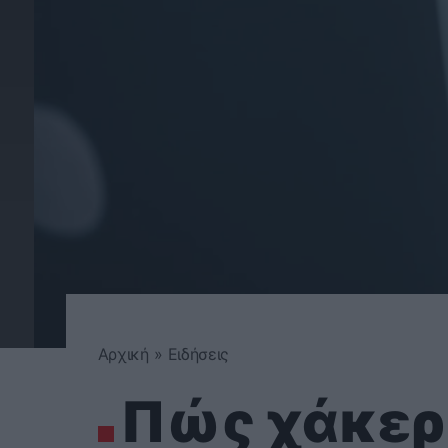
Αρχική
»
Ειδήσεις
Πώς χάκερ