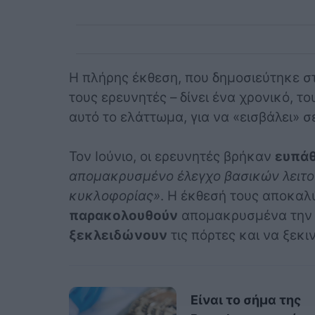
Η πλήρης έκθεση, που δημοσιεύτηκε σ
τους ερευνητές – δίνει ένα χρονικό, 
αυτό το ελάττωμα, για να «εισβάλει» σ
Τον Ιούνιο, οι ερευνητές βρήκαν
ευπάθ
απομακρυσμένο έλεγχο βασικών λειτο
κυκλοφορίας»
. Η έκθεσή τους αποκαλύ
παρακολουθούν
απομακρυσμένα τη
ξεκλειδώνουν
τις πόρτες και να ξεκι
Είναι το σήμα της