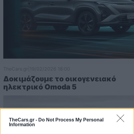
TheCars.gr
|
19/02/2026 18:00
Δοκιμάζουμε το οικογενειακό
ηλεκτρικό Omoda 5
TheCars.gr -
Do Not Process My Personal
Information