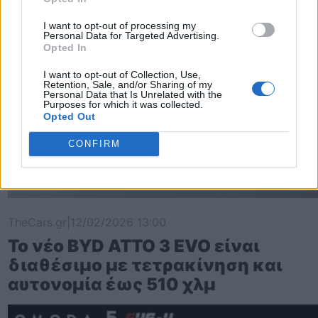
I want to opt-out of processing my
Personal Data for Targeted Advertising.
Opted In
I want to opt-out of Collection, Use,
Retention, Sale, and/or Sharing of my
Personal Data that Is Unrelated with the
Purposes for which it was collected.
Opted Out
CONFIRM
TheCars.gr
|
12/02/2026 13:00
Το νέο BYD ATTO 3 EVO είναι
διαθέσιμο με τετρακίνηση και
αυτονομία έως 510 χλμ