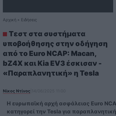
Αρχική
»
Ειδήσεις
Τεστ στα συστήματα
υποβοήθησης στην οδήγηση
από το Euro NCAP: Macan,
bZ4X και Kia EV3 έσκισαν -
«Παραπλανητική» η Tesla
Νίκος Ντίνος
|
14/06/2025 11:00
Η ευρωπαϊκή αρχή ασφάλειας Euro NC
κατηγορεί την Tesla για παραπλανητικ