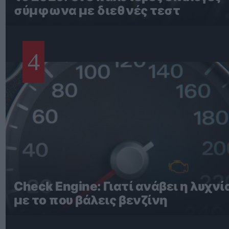
σύμφωνα με διεθνές τεστ
4
Check Engine: Γιατί ανάβει η λυχνί
με το που βάλεις βενζίνη