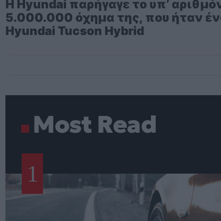
Η Hyundai παρήγαγε το υπ’ αριθμό
5.000.000 όχημα της, που ήταν έ
Hyundai Tucson Hybrid
Most Read
1