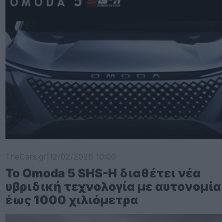
TheCars.gr
|
12/02/2026 10:00
Το Omoda 5 SHS-H διαθέτει νέα
υβριδική τεχνολογία με αυτονομία
έως 1000 χιλιόμετρα