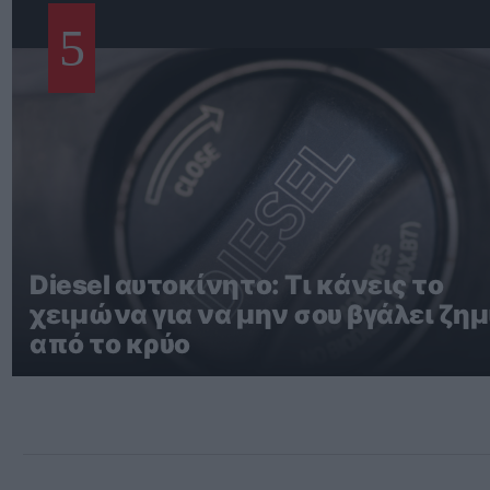
5
Diesel αυτοκίνητο: Τι κάνεις το
χειμώνα για να μην σου βγάλει ζημ
από το κρύο