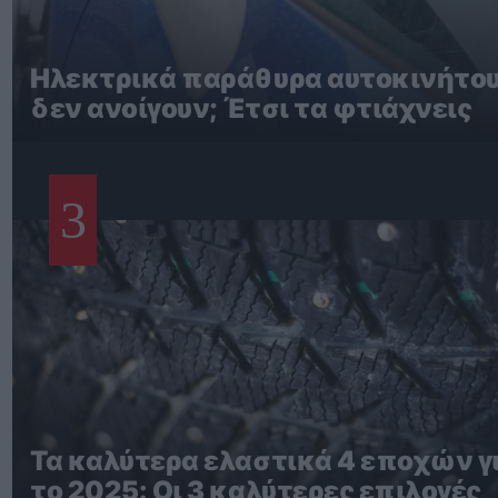
Ηλεκτρικά παράθυρα αυτοκινήτο
δεν ανοίγουν; Έτσι τα φτιάχνεις
3
Τα καλύτερα ελαστικά 4 εποχών γ
το 2025: Οι 3 καλύτερες επιλογές