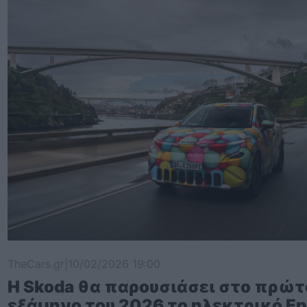
TheCars.gr
|
10/02/2026 19:00
Η Skoda θα παρουσιάσει στο πρώτ
εξάμηνο του 2026 το ηλεκτρικό Ep