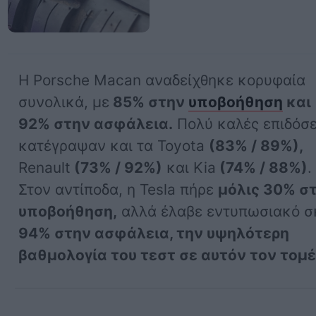
Η Porsche Macan αναδείχθηκε κορυφαία
συνολικά, με
85% στην
υποβοήθηση
και
92% στην ασφάλεια.
Πολύ καλές επιδόσε
κατέγραψαν και τα Toyota
(83% / 89%),
Renault
(73% / 92%)
και Kia
(74% / 88%)
.
Στον αντίποδα, η Tesla πήρε
μόλις 30% σ
υποβοήθηση,
αλλά έλαβε εντυπωσιακό σ
94% στην ασφάλεια, την υψηλότερη
βαθμολογία του τεστ σε αυτόν τον τομέ