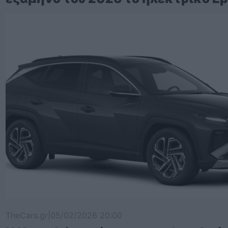
TheCars.gr
|
05/02/2026 20:00