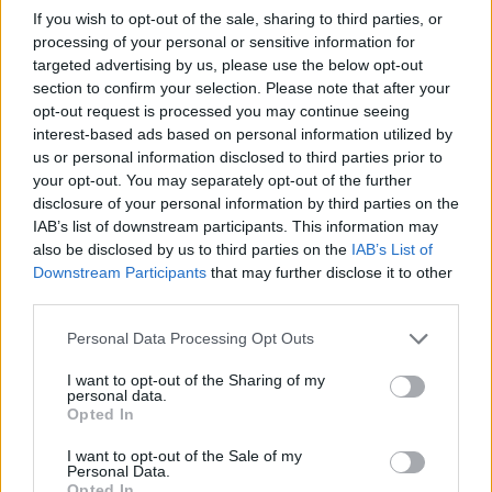
If you wish to opt-out of the sale, sharing to third parties, or
processing of your personal or sensitive information for
targeted advertising by us, please use the below opt-out
section to confirm your selection. Please note that after your
opt-out request is processed you may continue seeing
interest-based ads based on personal information utilized by
us or personal information disclosed to third parties prior to
your opt-out. You may separately opt-out of the further
disclosure of your personal information by third parties on the
IAB’s list of downstream participants. This information may
also be disclosed by us to third parties on the
IAB’s List of
Downstream Participants
that may further disclose it to other
third parties.
TheCars.gr
|
16/02/2026 20:00
Η Volkswagen παρουσιάζει το νέο 
Personal Data Processing Opt Outs
Roc
I want to opt-out of the Sharing of my
personal data.
Opted In
I want to opt-out of the Sale of my
Personal Data.
Opted In