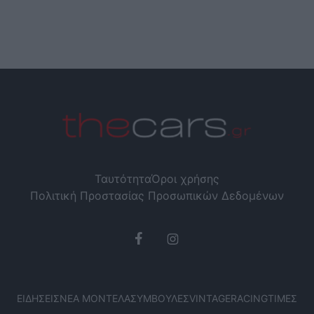
Ταυτότητα
Όροι χρήσης
Πολιτική Προστασίας Προσωπικών Δεδομένων
ΕΙΔΉΣΕΙΣ
ΝΈΑ ΜΟΝΤΈΛΑ
ΣΥΜΒΟΥΛΈΣ
VINTAGE
RACING
ΤΙΜΈΣ