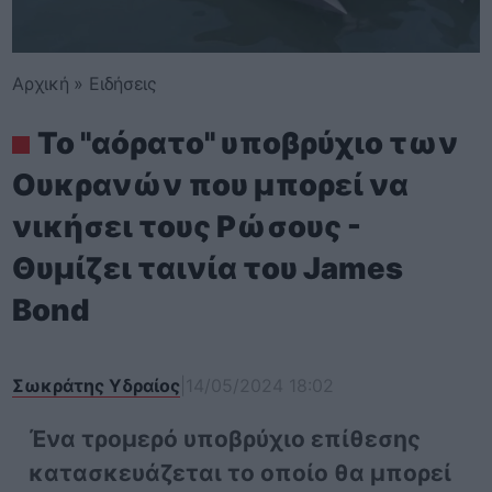
Αρχική
»
Ειδήσεις
Το "αόρατο" υποβρύχιο των
Ουκρανών που μπορεί να
νικήσει τους Ρώσους -
Θυμίζει ταινία του James
Bond
Σωκράτης Υδραίος
|
14/05/2024 18:02
Ένα τρομερό υποβρύχιο επίθεσης
κατασκευάζεται το οποίο θα μπορεί