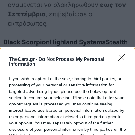
αναμένεται να ολοκληρωθούν
έως τον
Σεπτέμβριο
, επιβεβαίωσε ο
εκπρόσωπος.
Black Scorpion
Highland Systems
Stealth
Ουκρανία
Ρωσία
υποβρύχιο
TheCars.gr -
Do Not Process My Personal
Information
If you wish to opt-out of the sale, sharing to third parties, or
processing of your personal or sensitive information for
targeted advertising by us, please use the below opt-out
section to confirm your selection. Please note that after your
opt-out request is processed you may continue seeing
interest-based ads based on personal information utilized by
us or personal information disclosed to third parties prior to
Δείτε επίσης
your opt-out. You may separately opt-out of the further
disclosure of your personal information by third parties on the