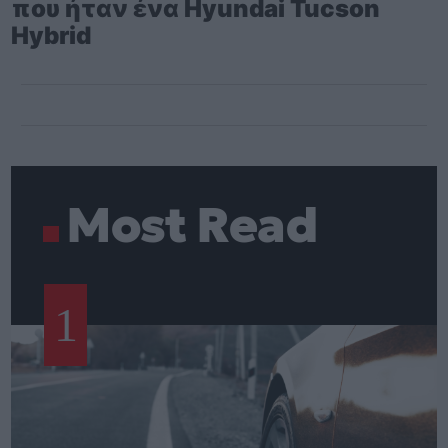
που ήταν ένα Hyundai Tucson
Hybrid
Most Read
1