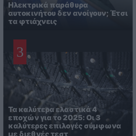
Ηλεκτρικά παράθυρα
αυτοκινήτου δεν ανοίγουν; Έτσι
τα φτιάχνεις
3
Τα καλύτερα ελαστικά 4
εποχών για το 2025: Οι 3
καλύτερες επιλογές σύμφωνα
με διεθνές τεστ