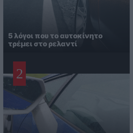
5 λόγοι που το αυτοκίνητο
τρέμει στο ρελαντί
2