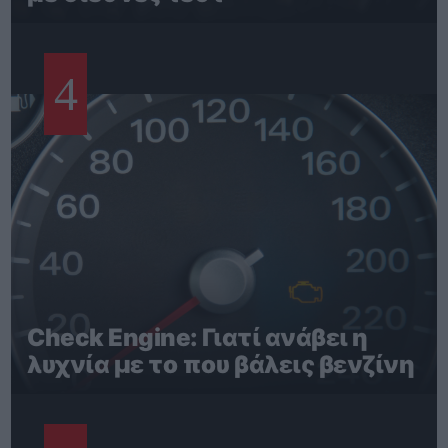
4
Check Engine: Γιατί ανάβει η
λυχνία με το που βάλεις βενζίνη