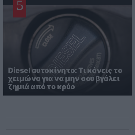
5
Diesel αυτοκίνητο: Τι κάνεις το
χειμώνα για να μην σου βγάλει
ζημιά από το κρύο