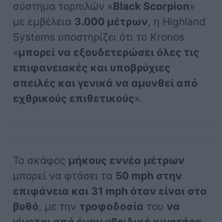
σύστημα τορπιλών «
Black Scorpion
»
με εμβέλεια
3.000 μέτρων
, η Highland
Systems υποστηρίζει ότι το Kronos
«
μπορεί να εξουδετερώσει όλες τις
επιφανειακές και υποβρύχιες
απειλές και γενικά να αμυνθεί από
εχθρικούς επιθετικούς
».
Το σκάφος
μήκους εννέα μέτρων
μπορεί να φτάσει τα
50 mph στην
επιφάνεια και 31 mph όταν είναι στο
βυθό
, με την
τροφοδοσία
του
να
γίνεται από έναν υβριδικό κινητήρα