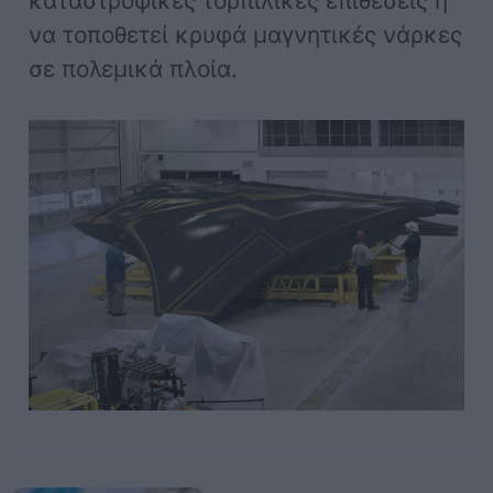
καταστροφικές τορπιλικές επιθέσεις ή
να τοποθετεί κρυφά μαγνητικές νάρκες
σε πολεμικά πλοία.