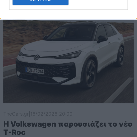
TheCars.gr
|
16/02/2026 20:00
Η Volkswagen παρουσιάζει το νέο
T-Roc