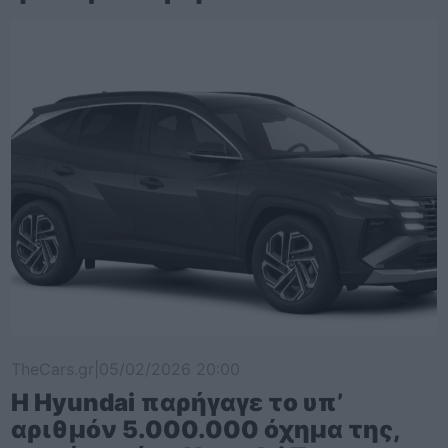
TheCars.gr
|
05/02/2026 20:00
Η Hyundai παρήγαγε το υπ’
αριθμόν 5.000.000 όχημα της,