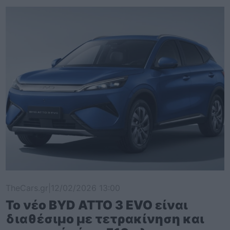
TheCars.gr
|
12/02/2026 13:00
Το νέο BYD ATTO 3 EVO είναι
διαθέσιμο με τετρακίνηση και