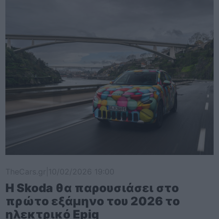
TheCars.gr
|
10/02/2026 19:00
Η Skoda θα παρουσιάσει στο
πρώτο εξάμηνο του 2026 το
ηλεκτρικό Epiq