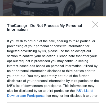
TheCars.gr -
Do Not Process My Personal
Information
If you wish to opt-out of the sale, sharing to third parties, or
processing of your personal or sensitive information for
TheCars.gr
|
16/02/2026 20:00
targeted advertising by us, please use the below opt-out
Η Volkswagen παρουσιάζει το νέο
section to confirm your selection. Please note that after your
T-Roc
opt-out request is processed you may continue seeing
interest-based ads based on personal information utilized by
us or personal information disclosed to third parties prior to
your opt-out. You may separately opt-out of the further
disclosure of your personal information by third parties on the
IAB’s list of downstream participants. This information may
also be disclosed by us to third parties on the
IAB’s List of
Downstream Participants
that may further disclose it to other
third parties.