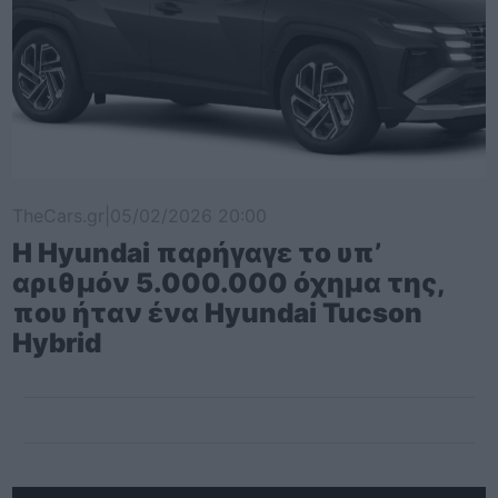
TheCars.gr
|
05/02/2026 20:00
Η Hyundai παρήγαγε το υπ’
αριθμόν 5.000.000 όχημα της,
που ήταν ένα Hyundai Tucson
Hybrid