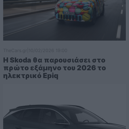
TheCars.gr
|
10/02/2026 19:00
Η Skoda θα παρουσιάσει στο
πρώτο εξάμηνο του 2026 το
ηλεκτρικό Epiq