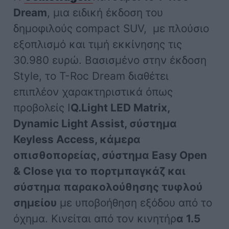
Dream
, μια ειδική έκδοση του
δημοφιλούς compact SUV, με πλούσιο
εξοπλισμό και τιμή εκκίνησης τις
30.980 ευρώ. Βασισμένο στην έκδοση
Style, το T-Roc Dream διαθέτει
επιπλέον χαρακτηριστικά όπως
προβολείς I
Q.Light LED Matrix,
Dynamic Light Assist, σύστημα
Keyless Access, κάμερα
οπισθοπορείας, σύστημα Easy Open
& Close για το πορτμπαγκάζ και
σύστημα παρακολούθησης τυφλού
σημείου
με υποβοήθηση εξόδου από το
όχημα. Κινείται από τον κινητήρ
α 1.5