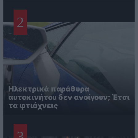
2
Ηλεκτρικά παράθυρα
αυτοκινήτου δεν ανοίγουν; Έτσι
τα φτιάχνεις
3