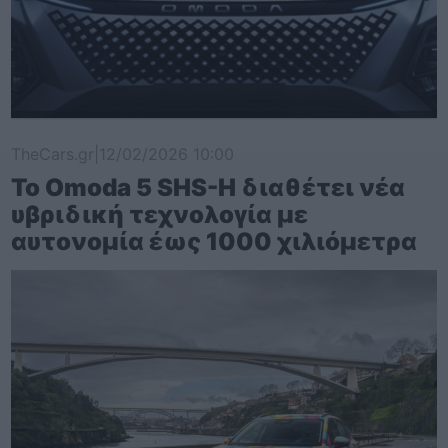
TheCars.gr
|
12/02/2026 10:00
Το Omoda 5 SHS-H διαθέτει νέα
υβριδική τεχνολογία με
αυτονομία έως 1000 χιλιόμετρα