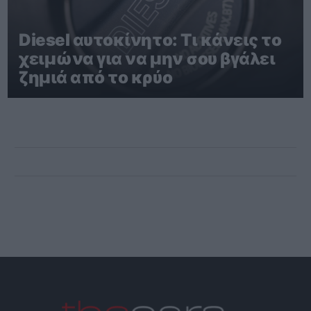
Diesel αυτοκίνητο: Τι κάνεις το
χειμώνα για να μην σου βγάλει
ζημιά από το κρύο