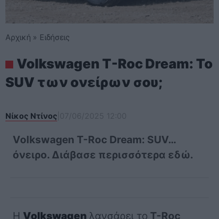
Αρχική
»
Ειδήσεις
Volkswagen T-Roc Dream: Το
SUV των ονείρων σου;
Νίκος Ντίνος
|
07/06/2025 12:00
Volkswagen T-Roc Dream: SUV…
όνειρο. Διάβασε περισσότερα εδώ.
Η
Volkswagen
λανσάρει το
T-Roc