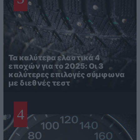
Τα καλύτερα ελαστικά 4
εποχών για το 2025: Οι 3
καλύτερες επιλογές σύμφωνα
με διεθνές τεστ
4