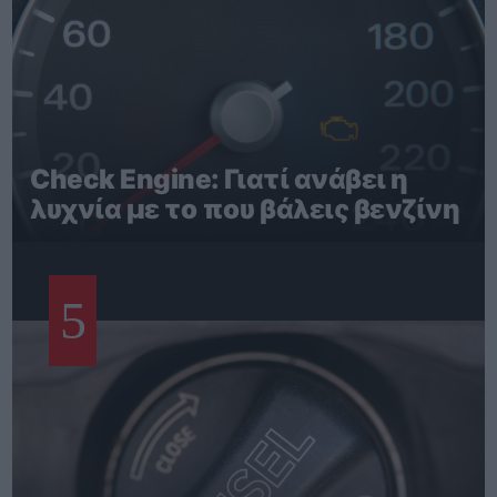
Check Engine: Γιατί ανάβει η
λυχνία με το που βάλεις βενζίνη
5