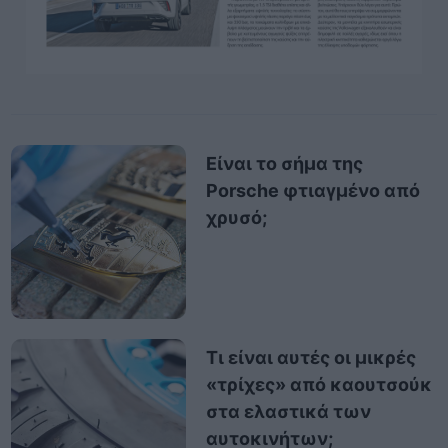
Είναι το σήμα της
Porsche φτιαγμένο από
χρυσό;
Τι είναι αυτές οι μικρές
«τρίχες» από καουτσούκ
στα ελαστικά των
αυτοκινήτων;