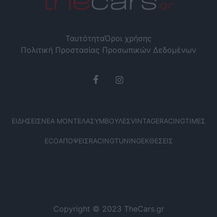
Ταυτότητα
Όροι χρήσης
Πολιτική Προστασίας Προσωπικών Δεδομένων
ΕΙΔΉΣΕΙΣ
ΝΈΑ ΜΟΝΤΈΛΑ
ΣΥΜΒΟΥΛΈΣ
VINTAGE
RACING
ΤΙΜΈΣ
ECO
ΑΠΌΨΕΙΣ
RACING
TUNING
ΕΚΘΈΣΕΙΣ
Copyright © 2023 TheCars.gr