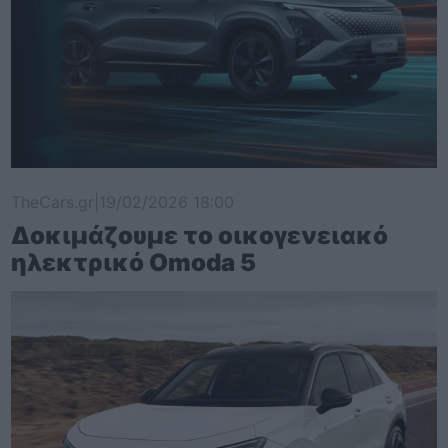
TheCars.gr
|
19/02/2026 18:00
Δοκιμάζουμε το οικογενειακό
ηλεκτρικό Omoda 5