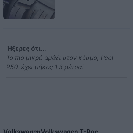
Ήξερες ότι...
Το πιο μικρό αμάξι στον κόσμο, Peel
P50, έχει μήκος 1.3 μέτρα!
Volkswagen
Volkswagen T-Roc