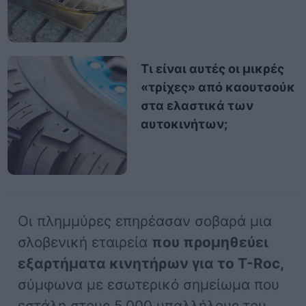
Τι είναι αυτές οι μικρές
«τρίχες» από καουτσούκ
στα ελαστικά των
αυτοκινήτων;
Οι πλημμύρες επηρέασαν σοβαρά μια
σλοβενική εταιρεία
που προμηθεύει
εξαρτήματα κινητήρων για το T-Roc,
σύμφωνα με εσωτερικό σημείωμα που
εστάλη στους 5.000 υπαλλήλους του