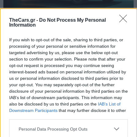
TheCars.gr -
Do Not Process My Personal
Information
TheCars.gr
|
19/02/2026 18:00
If you wish to opt-out of the sale, sharing to third parties, or
Δοκιμάζουμε το οικογενειακό
processing of your personal or sensitive information for
ηλεκτρικό Omoda 5
targeted advertising by us, please use the below opt-out
section to confirm your selection. Please note that after your
opt-out request is processed you may continue seeing
interest-based ads based on personal information utilized by
us or personal information disclosed to third parties prior to
your opt-out. You may separately opt-out of the further
disclosure of your personal information by third parties on the
IAB’s list of downstream participants. This information may
also be disclosed by us to third parties on the
IAB’s List of
Downstream Participants
that may further disclose it to other
third parties.
Personal Data Processing Opt Outs