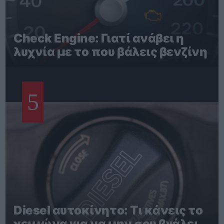
Check Engine: Γιατί ανάβει η
λυχνία με το που βάλεις βενζίνη
5
Diesel αυτοκίνητο: Τι κάνεις το
χειμώνα για να μην σου βγάλει