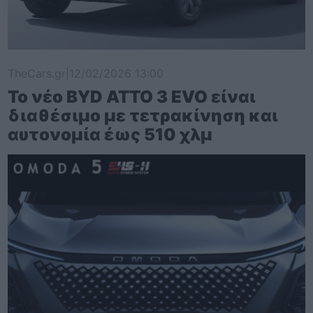
TheCars.gr
|
12/02/2026 13:00
Το νέο BYD ATTO 3 EVO είναι
διαθέσιμο με τετρακίνηση και
αυτονομία έως 510 χλμ