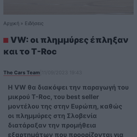
Αρχική
»
Ειδήσεις
VW: οι πλημμύρες έπληξαν
και το T-Roc
The Cars Team
|
11/09/2023 19:43
Η VW θα διακόψει την παραγωγή του
μικρού T-Roc, του best seller
μοντέλου της στην Ευρώπη, καθώς
οι πλημμύρες στη Σλοβενία
διατάραξαν την προμήθεια
εξαρτημάτων που προορίζονται για