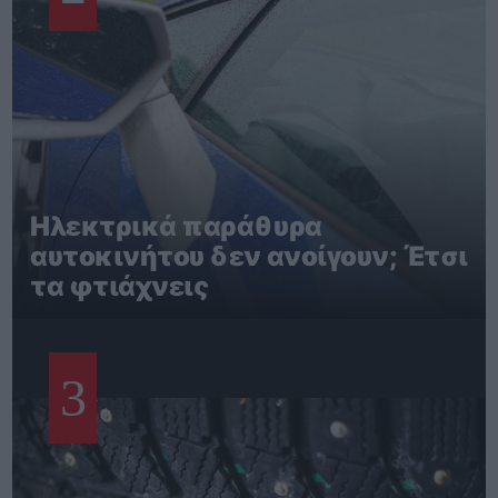
Ηλεκτρικά παράθυρα
αυτοκινήτου δεν ανοίγουν; Έτσι
τα φτιάχνεις
3