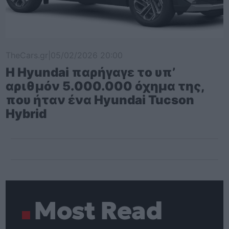
TheCars.gr
|
05/02/2026 20:00
Η Hyundai παρήγαγε το υπ’
αριθμόν 5.000.000 όχημα της,
που ήταν ένα Hyundai Tucson
Hybrid
Most Read