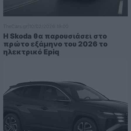
TheCars.gr
|
10/02/2026 19:00
Η Skoda θα παρουσιάσει στο
πρώτο εξάμηνο του 2026 το
ηλεκτρικό Epiq