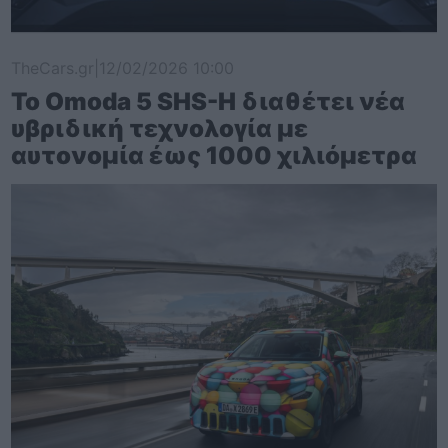
TheCars.gr
|
12/02/2026 10:00
Το Omoda 5 SHS-H διαθέτει νέα
υβριδική τεχνολογία με
αυτονομία έως 1000 χιλιόμετρα