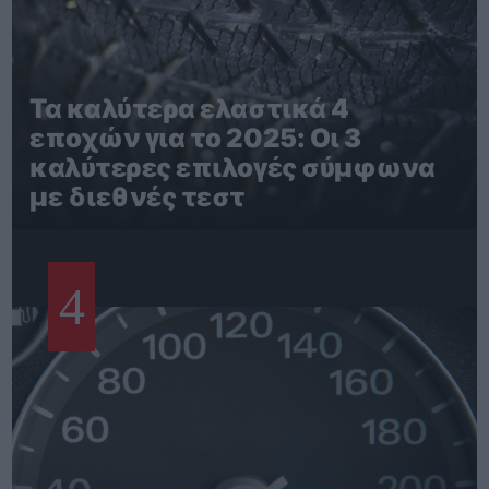
Τα καλύτερα ελαστικά 4
εποχών για το 2025: Οι 3
καλύτερες επιλογές σύμφωνα
με διεθνές τεστ
4