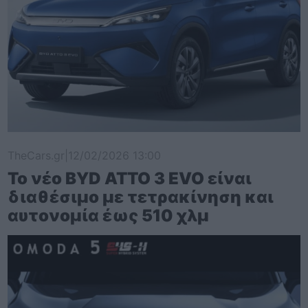
TheCars.gr
|
12/02/2026 13:00
Το νέο BYD ATTO 3 EVO είναι
διαθέσιμο με τετρακίνηση και
αυτονομία έως 510 χλμ