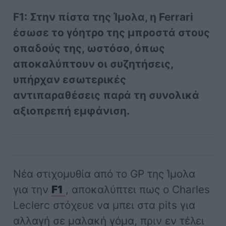
F1: Στην πίστα της Ίμολα, η Ferrari
έσωσε το γόητρο της μπροστά στους
οπαδούς της, ωστόσο, όπως
αποκαλύπτουν οι συζητήσεις,
υπήρχαν εσωτερικές
αντιπαραθέσεις παρά τη συνολικά
αξιοπρεπή εμφάνιση.
Νέα στιχομυθία από το GP της Ίμολα
για την
F1
, αποκαλύπτει πως ο Charles
Leclerc στόχευε να μπει στα pits για
αλλαγή σε μαλακή γόμα, πριν εν τέλει