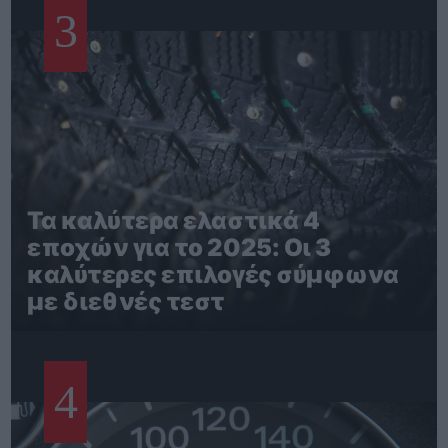
3
Τα καλύτερα ελαστικά 4
εποχών για το 2025: Οι 3
καλύτερες επιλογές σύμφωνα
με διεθνές τεστ
4