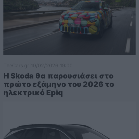
TheCars.gr
|
10/02/2026 19:00
Η Skoda θα παρουσιάσει στο
πρώτο εξάμηνο του 2026 το
ηλεκτρικό Epiq