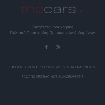
Ταυτότητα
Όροι χρήσης
Πολιτική Προστασίας Προσωπικών Δεδομένων
ΕΙΔΉΣΕΙΣ
ΝΈΑ ΜΟΝΤΈΛΑ
ΣΥΜΒΟΥΛΈΣ
VINTAGE
RACING
ΤΙΜΈΣ
ECO
ΑΠΌΨΕΙΣ
RACING
TUNING
ΕΚΘΈΣΕΙΣ