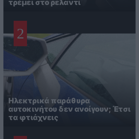
τρέμει στο ρελαντί
2
Ηλεκτρικά παράθυρα
αυτοκινήτου δεν ανοίγουν; Έτσι
τα φτιάχνεις