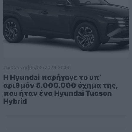
TheCars.gr
|
05/02/2026 20:00
Η Hyundai παρήγαγε το υπ’
αριθμόν 5.000.000 όχημα της,
που ήταν ένα Hyundai Tucson
Hybrid