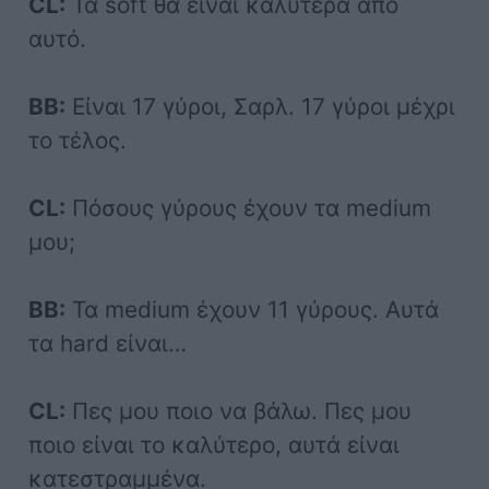
CL:
Τα soft θα είναι καλύτερα από
αυτό.
BB:
Είναι 17 γύροι, Σαρλ. 17 γύροι μέχρι
το τέλος.
CL:
Πόσους γύρους έχουν τα medium
μου;
BB:
Τα medium έχουν 11 γύρους. Αυτά
τα hard είναι…
CL:
Πες μου ποιο να βάλω. Πες μου
ποιο είναι το καλύτερο, αυτά είναι
κατεστραμμένα.