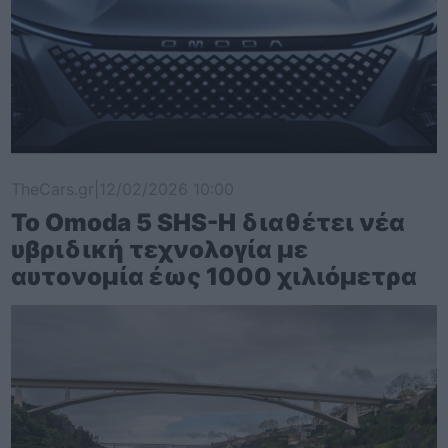
TheCars.gr
|
12/02/2026 10:00
Το Omoda 5 SHS-H διαθέτει νέα
υβριδική τεχνολογία με
αυτονομία έως 1000 χιλιόμετρα