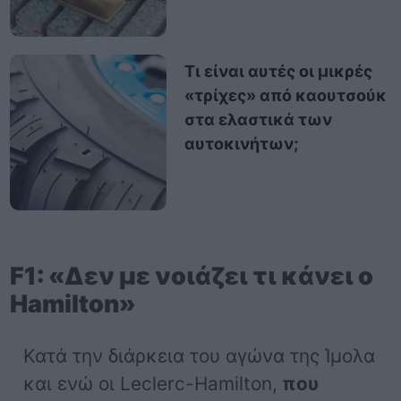
Τι είναι αυτές οι μικρές
«τρίχες» από καουτσούκ
στα ελαστικά των
αυτοκινήτων;
F1: «Δεν με νοιάζει τι κάνει ο
Hamilton»
Κατά την διάρκεια του αγώνα της Ίμολα
και ενώ οι Leclerc-Hamilton,
που