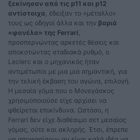
ξεκίνησαν από τις p11 και p12
αντίστοιχα
, έδειξαν το «μέταλλο»
τους ως οδηγοί άλλα και την
βαριά
«φανέλα» της Ferrari
,
προσπερνώντας αρκετές θέσεις και
αποκοτώντας σταδιακά ρυθμό, ο
Leclerc και ο μηχανικός ήταν
αντιμέτωποι με μια μια σημαντική, για
την τελική έκβαση του αγώνα, επιλογή.
Η μεσαία γόμα που ο Μονεγάσκος
χρησιμοποιούσε είχε αρχίσει να
φθείρεται επικίνδυνα. Ωστόσο, η
Ferrari δεν είχε διαθέσιμο σετ μεσαίας
γόμας, ούτε και σκληρής. Έτσι, έπρεπε
να αποφασίσουν αν είναι καλή ιδέα να