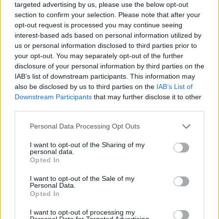
targeted advertising by us, please use the below opt-out
F1
Ferrari
Lewis Hamilton
Λεκλέρ
section to confirm your selection. Please note that after your
opt-out request is processed you may continue seeing
interest-based ads based on personal information utilized by
us or personal information disclosed to third parties prior to
your opt-out. You may separately opt-out of the further
disclosure of your personal information by third parties on the
IAB’s list of downstream participants. This information may
also be disclosed by us to third parties on the
IAB’s List of
Downstream Participants
that may further disclose it to other
third parties.
Personal Data Processing Opt Outs
Δείτε επίσης
I want to opt-out of the Sharing of my
personal data.
Opted In
I want to opt-out of the Sale of my
Personal Data.
Opted In
I want to opt-out of processing my
Personal Data for Targeted Advertising.