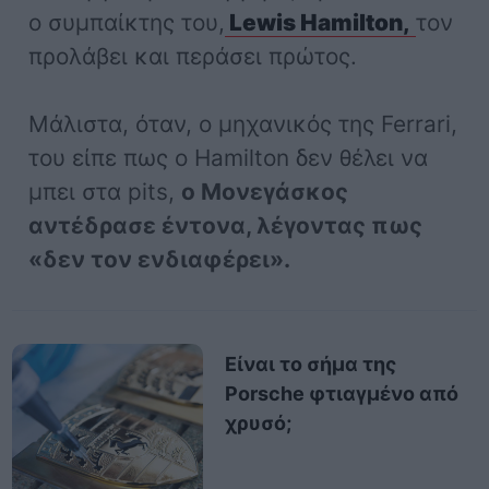
ο συμπαίκτης του,
Lewis Hamilton,
τον
προλάβει και περάσει πρώτος.
Μάλιστα, όταν, ο μηχανικός της Ferrari,
του είπε πως o Hamilton δεν θέλει να
μπει στα pits,
ο Μονεγάσκος
αντέδρασε έντονα, λέγοντας πως
«δεν τον ενδιαφέρει».
Είναι το σήμα της
Porsche φτιαγμένο από
χρυσό;