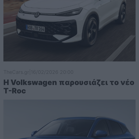
TheCars.gr
|
16/02/2026 20:00
Η Volkswagen παρουσιάζει το νέο
T-Roc