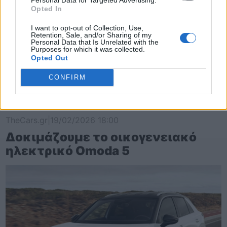
Opted In
I want to opt-out of Collection, Use,
Retention, Sale, and/or Sharing of my
Personal Data that Is Unrelated with the
Purposes for which it was collected.
Opted Out
CONFIRM
TheCars.gr
|
19/02/2026 18:00
Δοκιμάζουμε το οικογενειακό
ηλεκτρικό Omoda 5