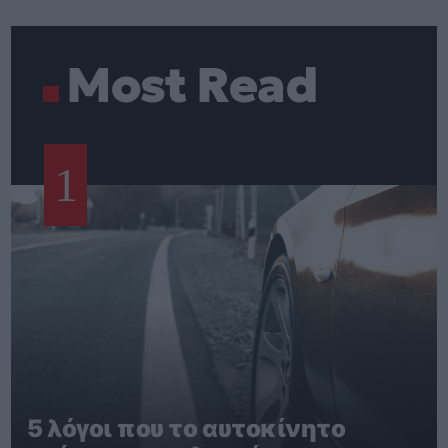
Most Read
1
5 λόγοι που το αυτοκίνητο