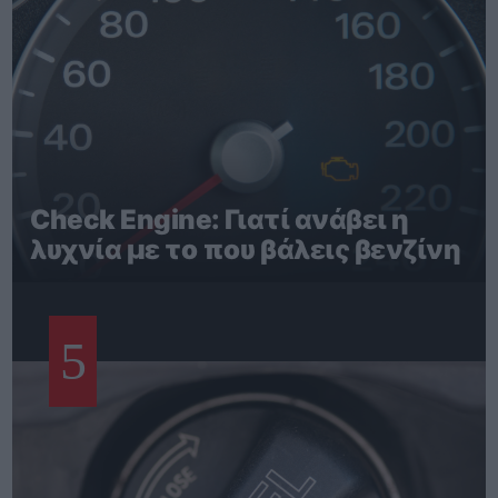
Check Engine: Γιατί ανάβει η
λυχνία με το που βάλεις βενζίνη
5