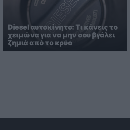
Diesel αυτοκίνητο: Τι κάνεις το
χειμώνα για να μην σου βγάλει
ζημιά από το κρύο