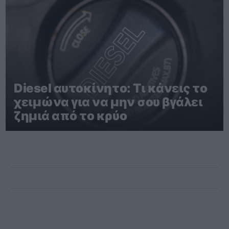
Diesel αυτοκίνητο: Τι κάνεις το
χειμώνα για να μην σου βγάλει
ζημιά από το κρύο