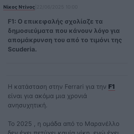
Νίκος Ντίνος
|
22/06/2025 10:00
F1: Ο επικεφαλής σχολίαζε τα
δημοσιεύματα που κάνουν λόγο για
απομάκρυνση του από το τιμόνι της
Scuderia.
Η κατάσταση στην Ferrari για την
F1
είναι για ακόμα μια χρονιά
ανησυχητική.
Το 2025 , η ομάδα από το Μαρανέλλο
δεν έχει πετύχει καμία νίκη, ενώ έχει