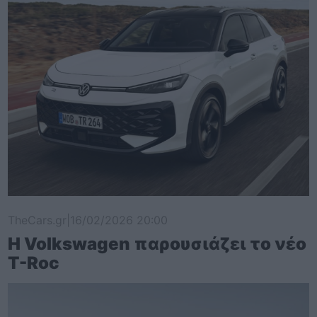
TheCars.gr
|
16/02/2026 20:00
Η Volkswagen παρουσιάζει το νέο
T-Roc