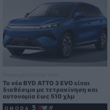
TheCars.gr
|
12/02/2026 13:00
Το νέο BYD ATTO 3 EVO είναι
διαθέσιμο με τετρακίνηση και
αυτονομία έως 510 χλμ