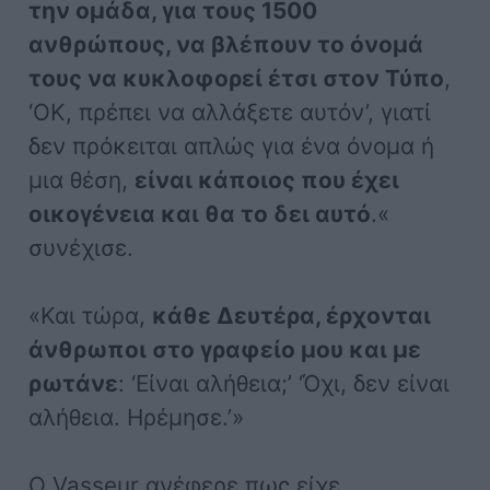
την ομάδα, για τους 1500
ανθρώπους, να βλέπουν το όνομά
τους να κυκλοφορεί έτσι στον Τύπο
,
‘ΟΚ, πρέπει να αλλάξετε αυτόν’, γιατί
δεν πρόκειται απλώς για ένα όνομα ή
μια θέση,
είναι κάποιος που έχει
οικογένεια και θα το δει αυτό
.«
συνέχισε.
«Και τώρα,
κάθε Δευτέρα, έρχονται
άνθρωποι στο γραφείο μου και με
ρωτάνε
: ‘Είναι αλήθεια;’ ‘Όχι, δεν είναι
αλήθεια. Ηρέμησε.’»
Ο Vasseur ανέφερε πως είχε