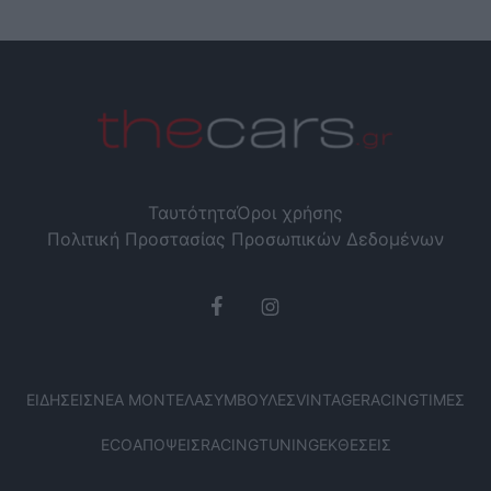
Ταυτότητα
Όροι χρήσης
Πολιτική Προστασίας Προσωπικών Δεδομένων
ΕΙΔΉΣΕΙΣ
ΝΈΑ ΜΟΝΤΈΛΑ
ΣΥΜΒΟΥΛΈΣ
VINTAGE
RACING
ΤΙΜΈΣ
ECO
ΑΠΌΨΕΙΣ
RACING
TUNING
ΕΚΘΈΣΕΙΣ