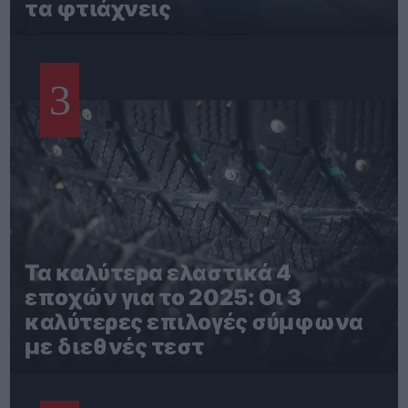
τα φτιάχνεις
3
Τα καλύτερα ελαστικά 4
εποχών για το 2025: Οι 3
καλύτερες επιλογές σύμφωνα
με διεθνές τεστ