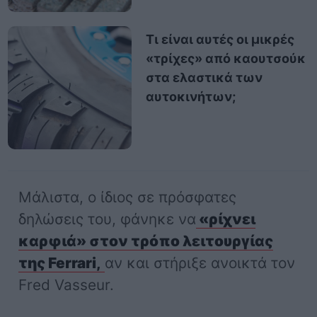
Τι είναι αυτές οι μικρές
«τρίχες» από καουτσούκ
στα ελαστικά των
αυτοκινήτων;
Μάλιστα, ο ίδιος σε πρόσφατες
δηλώσεις του, φάνηκε να
«ρίχνει
καρφιά» στον τρόπο λειτουργίας
της Ferrari,
αν και στήριξε ανοικτά τον
Fred Vasseur.