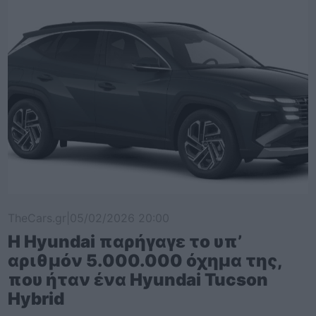
TheCars.gr
|
05/02/2026 20:00
Η Hyundai παρήγαγε το υπ’
αριθμόν 5.000.000 όχημα της,
που ήταν ένα Hyundai Tucson
Hybrid