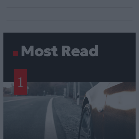
Most Read
1