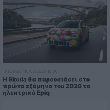
TheCars.gr
|
10/02/2026 19:00
Η Skoda θα παρουσιάσει στο
πρώτο εξάμηνο του 2026 το
ηλεκτρικό Epiq