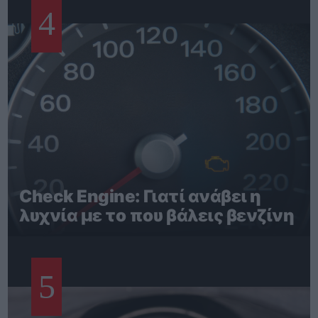
4
Check Engine: Γιατί ανάβει η
λυχνία με το που βάλεις βενζίνη
5