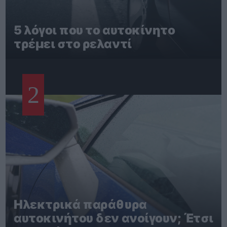
5 λόγοι που το αυτοκίνητο
τρέμει στο ρελαντί
2
Ηλεκτρικά παράθυρα
αυτοκινήτου δεν ανοίγουν; Έτσι