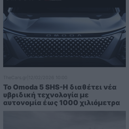
TheCars.gr
|
12/02/2026 10:00
Το Omoda 5 SHS-H διαθέτει νέα
υβριδική τεχνολογία με
αυτονομία έως 1000 χιλιόμετρα