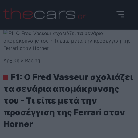
Skip
to
content
Αρχική
»
Racing
F1: Ο Fred Vasseur σχολιάζει
τα σενάρια απομάκρυνσης
του - Τι είπε μετά την
προσέγγιση της Ferrari στον
Horner