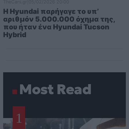
TheCars.gr
|
05/02/2026 20:00
Η Hyundai παρήγαγε το υπ’
αριθμόν 5.000.000 όχημα της,
που ήταν ένα Hyundai Tucson
Hybrid
Most Read
1