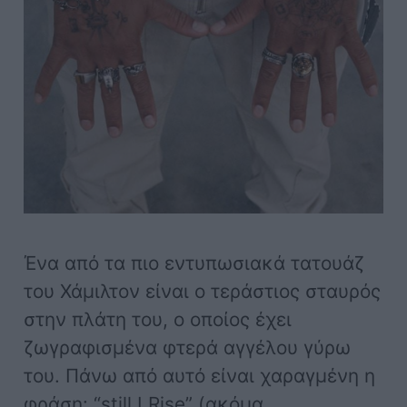
Ένα από τα πιο εντυπωσιακά τατουάζ
του Χάμιλτον είναι ο τεράστιος σταυρός
στην πλάτη του, ο οποίος έχει
ζωγραφισμένα φτερά αγγέλου γύρω
του. Πάνω από αυτό είναι χαραγμένη η
φράση: “still I Rise” (ακόμα