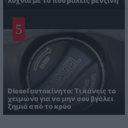
λυχνία με το που βάλεις βενζίνη
5
Diesel αυτοκίνητο: Τι κάνεις το
χειμώνα για να μην σου βγάλει
ζημιά από το κρύο