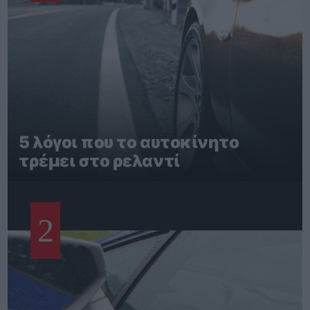
5 λόγοι που το αυτοκίνητο
τρέμει στο ρελαντί
2