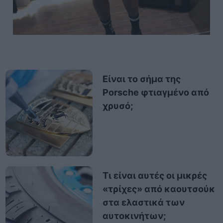
Είναι το σήμα της
Porsche φτιαγμένο από
χρυσό;
Τι είναι αυτές οι μικρές
«τρίχες» από καουτσούκ
στα ελαστικά των
αυτοκινήτων;