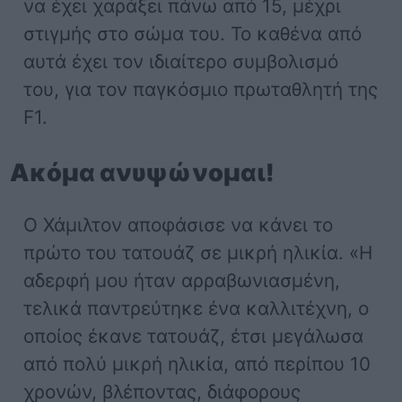
να έχει χαράξει πάνω από 15, μέχρι
στιγμής στο σώμα του. Το καθένα από
αυτά έχει τον ιδιαίτερο συμβολισμό
του, για τον παγκόσμιο πρωταθλητή της
F1.
Ακόμα ανυψώνομαι!
Ο Χάμιλτον αποφάσισε να κάνει το
πρώτο του τατουάζ σε μικρή ηλικία. «Η
αδερφή μου ήταν αρραβωνιασμένη,
τελικά παντρεύτηκε ένα καλλιτέχνη, ο
οποίος έκανε τατουάζ, έτσι μεγάλωσα
από πολύ μικρή ηλικία, από περίπου 10
χρονών, βλέποντας, διάφορους