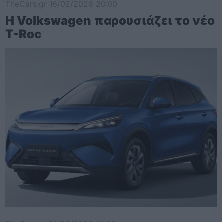
TheCars.gr
|
16/02/2026 20:00
Η Volkswagen παρουσιάζει το νέο
T-Roc