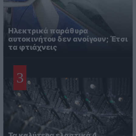
Ηλεκτρικά παράθυρα
αυτοκινήτου δεν ανοίγουν; Έτσι
τα φτιάχνεις
3
Τα καλύτερα ελαστικά 4