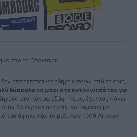
κε από τη Chevrolet
ι δεν επιτρέπεται να οδηγείς πάνω από το όριο,
λύ δύσκολο να μπει στο αυτοκίνητό του για
ηγούς στα πάτρια εδάφη τους, έχοντας κάνει
 όταν θα έπρεπε στο ράλι να περάσει με
ό του άφηνε έξω το ράλι των 1000 Λιμνών.