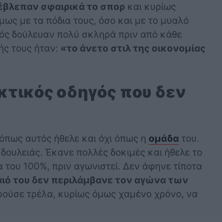
έβλεπαν σφαιρικά το σπορ
και κυρίως
μως με τα πόδια τους, όσο και με το μυαλό
νός δούλευαν πολύ σκληρά πριν από κάθε
ής τους ήταν:
«το άνετο στιλ της οικονομίας
εκτικός οδηγός που δεν
όπως αυτός ήθελε και όχι όπως η
ομάδα
του.
 δουλειάς. Έκανε πολλές δοκιμές και ήθελε το
α του 100%, πριν αγωνιστεί. Δεν άφηνε τίποτα
ιό του δεν περιλάμβανε τον αγώνα των
ούσε τρέλα, κυρίως όμως χαμένο χρόνο, να