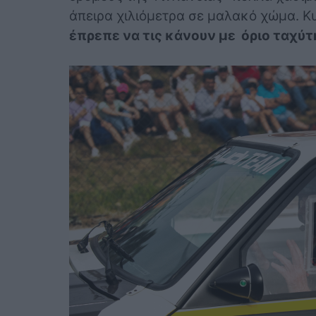
άπειρα χιλιόμετρα σε μαλακό χώμα. Κ
έπρεπε να τις κάνουν με όριο ταχύτ