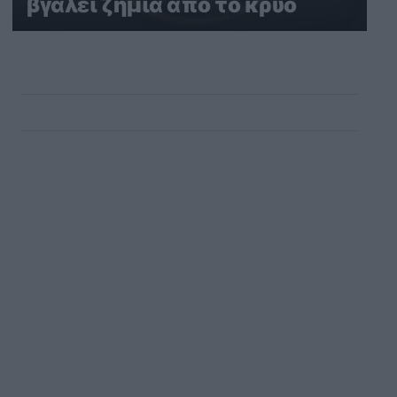
βγάλει ζημιά από το κρύο