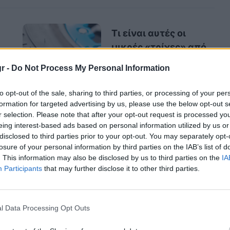
Τι είναι αυτές οι
μικρές «τρίχες» από
καουτσούκ στα
r -
Do Not Process My Personal Information
ελαστικά των
αυτοκινήτων;
to opt-out of the sale, sharing to third parties, or processing of your per
formation for targeted advertising by us, please use the below opt-out s
r selection. Please note that after your opt-out request is processed y
eing interest-based ads based on personal information utilized by us or
disclosed to third parties prior to your opt-out. You may separately opt-
losure of your personal information by third parties on the IAB’s list of
. This information may also be disclosed by us to third parties on the
IA
Participants
that may further disclose it to other third parties.
l Data Processing Opt Outs