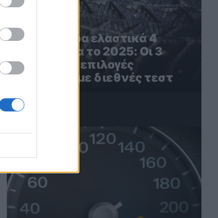
Τα καλύτερα ελαστικά 4
εποχών για το 2025: Οι 3
καλύτερες επιλογές
σύμφωνα με διεθνές τεστ
4