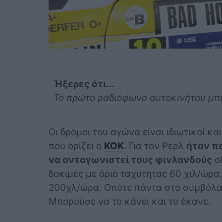
Ήξερες ότι...
Το πρώτο ραδιόφωνο αυτοκινήτου μπή
Οι δρόμοι του αγώνα είναι ιδιωτικοί κα
που ορίζει ο
ΚΟΚ
. Για τον Ρερλ
ήταν πο
να ανταγωνιστεί τους φινλανδούς
οδ
δοκιμές με όριο ταχύτητας 60 χιλ/ώρα,
200χλ/ώρα. Οπότε πάντα στο συμβόλαι
Μπορούσε να το κάνει και το έκανε.