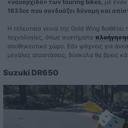
«ναυαρχίδα» των touring bikes,
με έναν 
1833cc που συνδυάζει δύναμη και απίσ
Η τελευταία γενιά της Gold Wing διαθέτει
τεχνολογίες, όπως συστήματα
πλοήγηση
αποθηκευτικό χώρο. Εάν ψάχνεις για άνεση
μεγάλες αποστάσεις, δύσκολα θα βρεις κά
Suzuki DR650