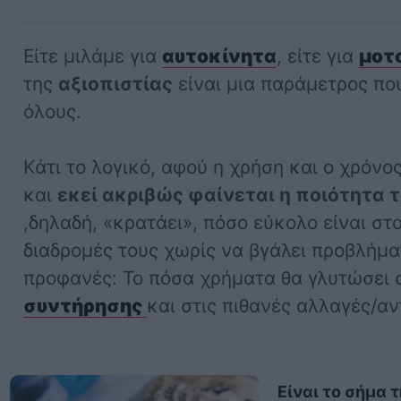
Είτε μιλάμε για
αυτοκίνητα
, είτε για
μοτ
της
αξιοπιστίας
είναι μια παράμετρος πο
όλους.
Κάτι το λογικό, αφού η χρήση και ο χρόν
και
εκεί ακριβώς φαίνεται η ποιότητα 
,δηλαδή, «κρατάει», πόσο εύκολο είναι στο
διαδρομές τους χωρίς να βγάλει προβλήμα
προφανές: Το πόσα χρήματα θα γλυτώσει σ
συντήρησης
και στις πιθανές αλλαγές/αν
Είναι το σήμα 