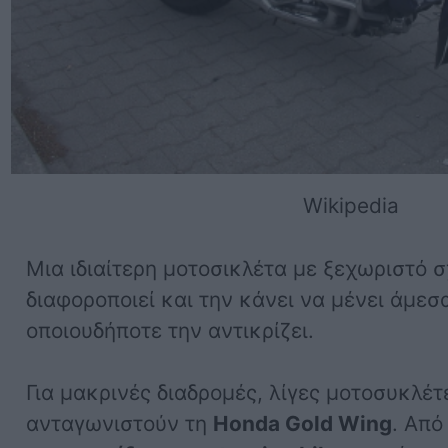
Wikipedia
Μια ιδιαίτερη μοτοσικλέτα με ξεχωριστό 
διαφοροποιεί και την κάνει να μένει άμεσ
οποιουδήποτε την αντικρίζει.
Για μακρινές διαδρομές, λίγες μοτοσυκλέ
ανταγωνιστούν τη
Honda Gold Wing
. Από