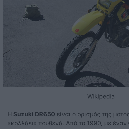
Wikipedia
Η
Suzuki DR650
είναι ο ορισμός της μοτο
«κολλάει» πουθενά. Από το 1990, με έναν