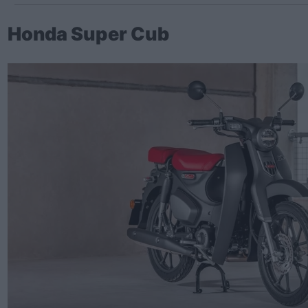
Honda Super Cub