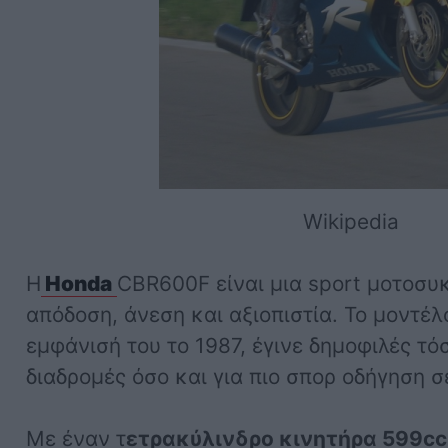
Wikipedia
Η
Honda
CBR600F είναι μια sport μοτοσυ
απόδοση, άνεση και αξιοπιστία. Το μοντέλ
εμφάνισή του το 1987, έγινε δημοφιλές τό
διαδρομές όσο και για πιο σπορ οδήγηση σ
Με έναν τ
ετρακύλινδρο κινητήρα 599cc