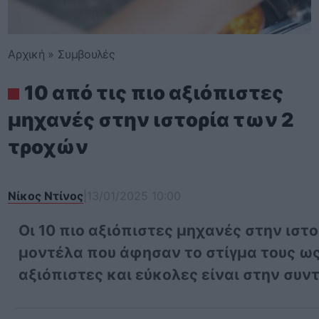
Αρχική
»
Συμβουλές
10 από τις πιο αξιόπιστες
μηχανές στην ιστορία των 2
τροχών
Νίκος Ντίνος
|
13/01/2025 10:00
Οι 10 πιο αξιόπιστες μηχανές στην ιστο
μοντέλα που άφησαν το στίγμα τους ως
αξιόπιστες και εύκολες είναι στην συν