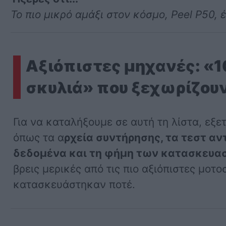
Το πιο μικρό αμάξι στον κόσμο, Peel P50, έ
Αξιόπιστες μηχανές: «1
σκυλιά» που ξεχωρίζου
Για να καταλήξουμε σε αυτή τη λίστα, εξ
όπως τα α
ρχεία συντήρησης, τα τεστ αν
δεδομένα και τη φήμη των κατασκευα
βρεις μερικές από τις πιο αξιόπιστες μοτ
κατασκευάστηκαν ποτέ.