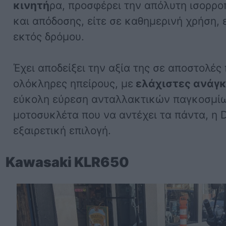
κινητή
ρα, προσφέρει την απόλυτη ισορρο
και απόδοσης, είτε σε καθημερινή χρήση, ε
εκτός δρόμου.
Έχει αποδείξει την αξία της σε αποστολέ
ολόκληρες ηπείρους, με
ελάχιστες ανάγ
εύκολη εύρεση ανταλλακτικών παγκοσμίω
μοτοσυκλέτα που να αντέχει τα πάντα, η 
εξαιρετική επιλογή.
Kawasaki KLR650