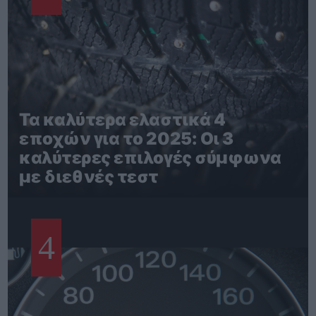
Τα καλύτερα ελαστικά 4
εποχών για το 2025: Οι 3
καλύτερες επιλογές σύμφωνα
με διεθνές τεστ
4