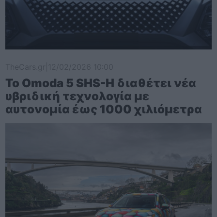
TheCars.gr
|
12/02/2026 10:00
Το Omoda 5 SHS-H διαθέτει νέα
υβριδική τεχνολογία με
αυτονομία έως 1000 χιλιόμετρα