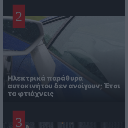
2
Ηλεκτρικά παράθυρα
αυτοκινήτου δεν ανοίγουν; Έτσι
τα φτιάχνεις
3