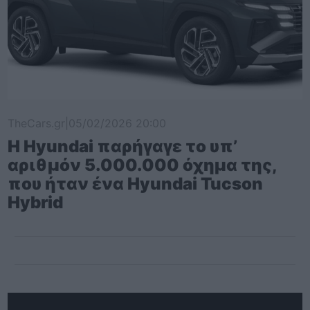
TheCars.gr
|
05/02/2026 20:00
Η Hyundai παρήγαγε το υπ’
αριθμόν 5.000.000 όχημα της,
που ήταν ένα Hyundai Tucson
Hybrid