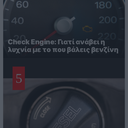
Check Engine: Γιατί ανάβει η
λυχνία με το που βάλεις βενζίνη
5