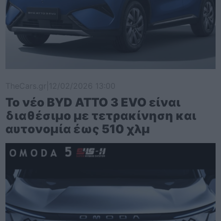
TheCars.gr
|
12/02/2026 13:00
Το νέο BYD ATTO 3 EVO είναι
διαθέσιμο με τετρακίνηση και
αυτονομία έως 510 χλμ