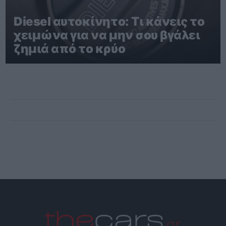
Diesel αυτοκίνητο: Τι κάνεις το
χειμώνα για να μην σου βγάλει
ζημιά από το κρύο