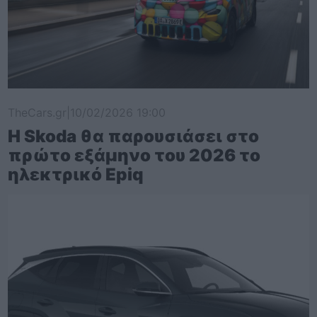
TheCars.gr
|
10/02/2026 19:00
Η Skoda θα παρουσιάσει στο
πρώτο εξάμηνο του 2026 το
ηλεκτρικό Epiq