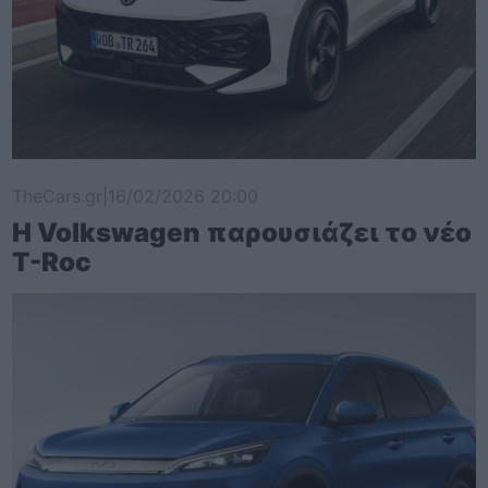
TheCars.gr
|
16/02/2026 20:00
Η Volkswagen παρουσιάζει το νέο
T-Roc