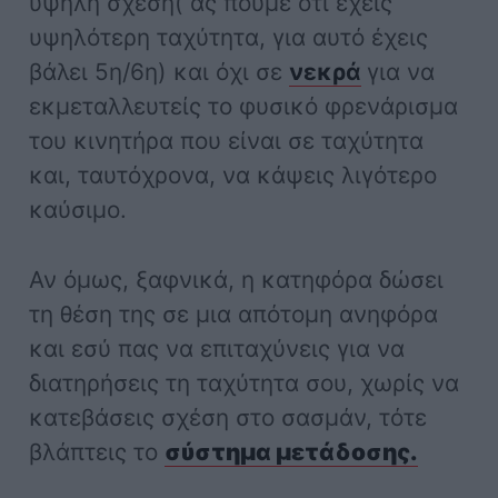
υψηλή σχέση( ας πούμε οτι έχεις
υψηλότερη ταχύτητα, για αυτό έχεις
βάλει 5η/6η) και όχι σε
νεκρά
για να
εκμεταλλευτείς το φυσικό φρενάρισμα
του κινητήρα που είναι σε ταχύτητα
και, ταυτόχρονα, να κάψεις λιγότερο
καύσιμο.
Αν όμως, ξαφνικά, η κατηφόρα δώσει
τη θέση της σε μια απότομη ανηφόρα
και εσύ πας να επιταχύνεις για να
διατηρήσεις τη ταχύτητα σου, χωρίς να
κατεβάσεις σχέση στο σασμάν, τότε
βλάπτεις το
σύστημα μετάδοσης.