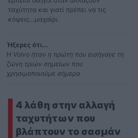
έμπειοι οδηγοί όταν αλλαζούν
ταχύτητα και γιατί πρέπει να τις
κόψεις…μαχαίρι.
Ήξερες ότι...
Η Volvo ήταν η πρώτη που εισήγαγε τη
ζώνη τριών σημείων που
χρησιμοποιούμε σήμερα
4 λάθη στην αλλαγή
ταχυτήτων που
βλάπτουν το σασμάν