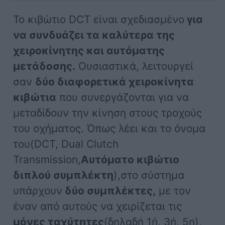
Το κιβώτιο DCT είναι σχεδιασμένο
για
να συνδυάζει τα καλύτερα της
χειροκίνητης και αυτόματης
μετάδοσης.
Ουσιαστικά, λειτουργεί
σαν
δύο διαφορετικά χειροκίνητα
κιβώτια
που συνεργάζονται για να
μεταδίδουν την κίνηση στους τροχούς
του οχήματος. Όπως λέει και το όνομα
του(DCT, Dual Clutch
Transmission,
Αυτόματο κιβώτιο
διπλού συμπλέκτη
),στο σύστημα
υπάρχουν
δύο συμπλέκτες,
με τον
έναν από αυτούς να χειρίζεται τις
μόνες ταχύτητες
(δηλαδή 1ή, 3ή, 5η),