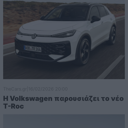
TheCars.gr
|
16/02/2026 20:00
Η Volkswagen παρουσιάζει το νέο
T-Roc