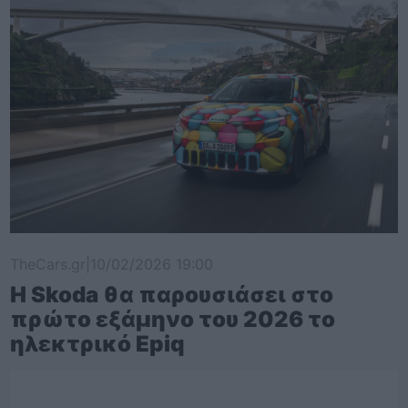
TheCars.gr
|
10/02/2026 19:00
Η Skoda θα παρουσιάσει στο
πρώτο εξάμηνο του 2026 το
ηλεκτρικό Epiq