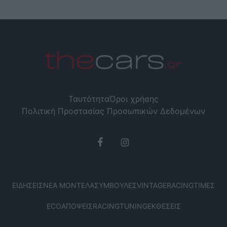
Ταυτότητα
Όροι χρήσης
Πολιτική Προστασίας Προσωπικών Δεδομένων
ΕΙΔΉΣΕΙΣ
ΝΈΑ ΜΟΝΤΈΛΑ
ΣΥΜΒΟΥΛΈΣ
VINTAGE
RACING
ΤΙΜΈΣ
ECO
ΑΠΌΨΕΙΣ
RACING
TUNING
ΕΚΘΈΣΕΙΣ