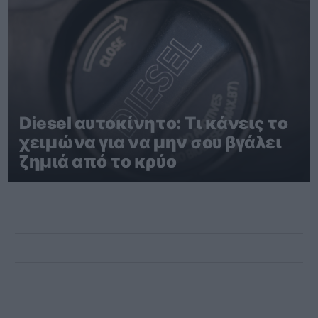
Diesel αυτοκίνητο: Τι κάνεις το
χειμώνα για να μην σου βγάλει
ζημιά από το κρύο