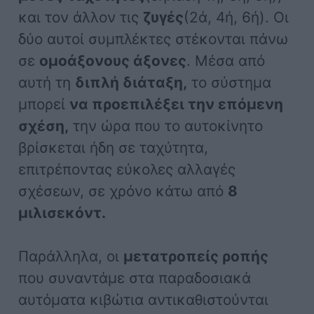
και τον άλλον τις
ζυγές
(2ά, 4ή, 6ή). Οι
δύο αυτοί συμπλέκτες στέκονται πάνω
σε
ομοάξονους άξονες
. Μέσα από
αυτή τη
διπλή διάταξη,
το σύστημα
μπορεί
να προεπιλέξει την επόμενη
σχέση,
την ώρα που το αυτοκίνητο
βρίσκεται ήδη σε ταχύτητα,
επιτρέποντας εύκολες αλλαγές
σχέσεων, σε χρόνο κάτω από
8
μιλισεκόντ.
Παράλληλα, οι
μετατροπείς ροπής
που συναντάμε στα παραδοσιακά
αυτόματα κιβώτια αντικαθιστούνται