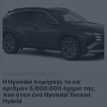
TheCars.gr
|
05/02/2026 20:00
Η Hyundai παρήγαγε το υπ’
αριθμόν 5.000.000 όχημα της,
που ήταν ένα Hyundai Tucson
Hybrid