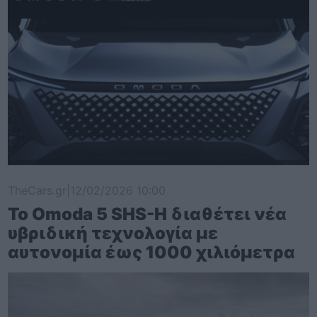
TheCars.gr
|
12/02/2026 10:00
Το Omoda 5 SHS-H διαθέτει νέα
υβριδική τεχνολογία με
αυτονομία έως 1000 χιλιόμετρα