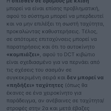
Η
όπισθεν σε δρόμους με κλίση
μπορεί να είναι επίσης προβληματική,
αφού το σύστημα μπορεί να μπερδευτεί
και να μην επιλέξει τη σωστή ταχύτητα,
προκαλώντας καθυστερήσεις. Τέλος,
σε απότομες επιταχύνσεις μπορεί να
παρατηρήσεις και ότι το αυτοκίνητο
«κομπιάζει»
, αφού το DCT κιβώτιο
είναι σχεδιασμένο για να περνάει από
τις σχέσεις του σασμάν σε
συγκεκριμένη σειρά και
δεν μπορεί να
«πηδήξει» ταχύτητες
(όπως θα
έκανες σε ένα χειροκίνητο για
παράδειγμα, αν ανέβαινες σε ταχύτητα/
στροφές στην 2α και μετά έβαζες