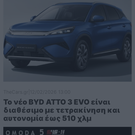
TheCars.gr
|
12/02/2026 13:00
Το νέο BYD ATTO 3 EVO είναι
διαθέσιμο με τετρακίνηση και
αυτονομία έως 510 χλμ