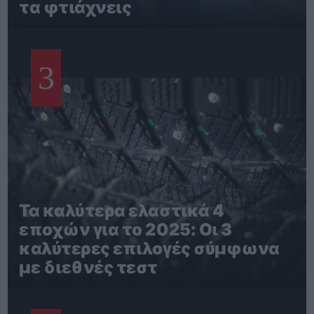
τα φτιάχνεις
3
Τα καλύτερα ελαστικά 4
εποχών για το 2025: Οι 3
καλύτερες επιλογές σύμφωνα
με διεθνές τεστ