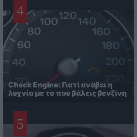
4
Check Engine: Γιατί ανάβει η
λυχνία με το που βάλεις βενζίνη
5