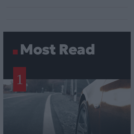
Most Read
1