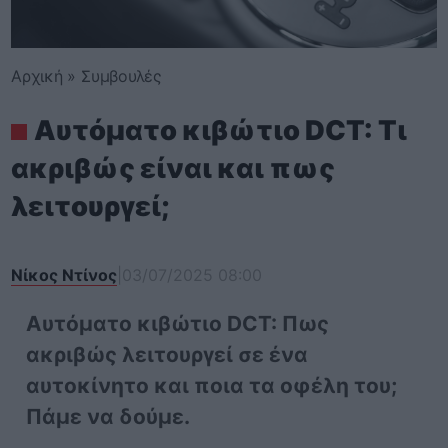
Αρχική
»
Συμβουλές
Αυτόματο κιβώτιο DCT: Τι
ακριβώς είναι και πως
λειτουργεί;
Νίκος Ντίνος
|
03/07/2025 08:00
Αυτόματο κιβώτιο DCT: Πως
ακριβώς λειτουργεί σε ένα
αυτοκίνητο και ποια τα οφέλη του;
Πάμε να δούμε.