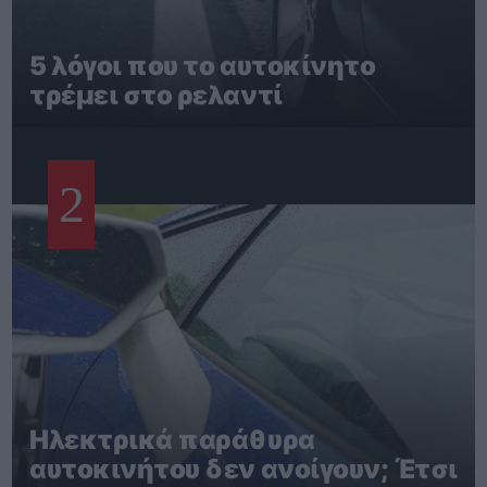
5 λόγοι που το αυτοκίνητο
τρέμει στο ρελαντί
2
Ηλεκτρικά παράθυρα
αυτοκινήτου δεν ανοίγουν; Έτσι