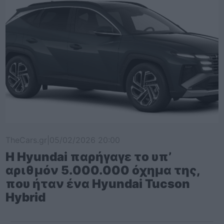
TheCars.gr
|
05/02/2026 20:00
Η Hyundai παρήγαγε το υπ’
αριθμόν 5.000.000 όχημα της,
που ήταν ένα Hyundai Tucson
Hybrid