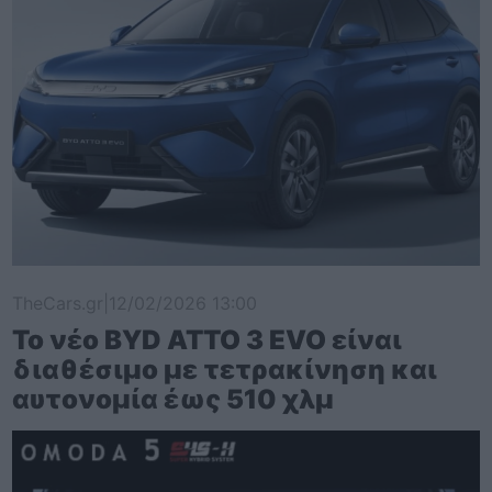
TheCars.gr
|
12/02/2026 13:00
Το νέο BYD ATTO 3 EVO είναι
διαθέσιμο με τετρακίνηση και
αυτονομία έως 510 χλμ