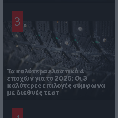
3
Τα καλύτερα ελαστικά 4
εποχών για το 2025: Οι 3
καλύτερες επιλογές σύμφωνα
με διεθνές τεστ