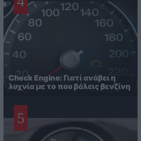
4
Check Engine: Γιατί ανάβει η
λυχνία με το που βάλεις βενζίνη
5