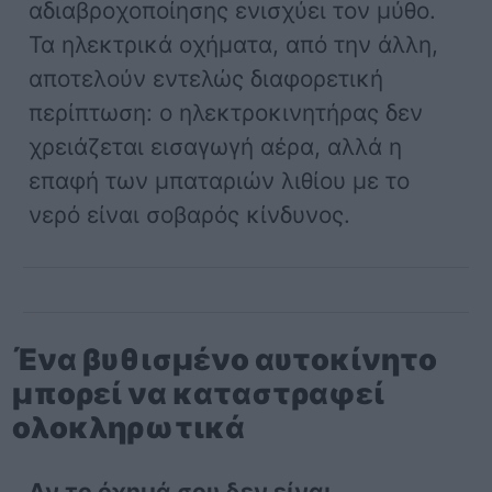
αδιαβροχοποίησης ενισχύει τον μύθο.
Τα ηλεκτρικά οχήματα, από την άλλη,
αποτελούν εντελώς διαφορετική
περίπτωση: ο ηλεκτροκινητήρας δεν
χρειάζεται εισαγωγή αέρα, αλλά η
επαφή των μπαταριών λιθίου με το
νερό είναι σοβαρός κίνδυνος.
Ένα βυθισμένο αυτοκίνητο
μπορεί να καταστραφεί
ολοκληρωτικά
Αν το όχημά σου δεν είναι