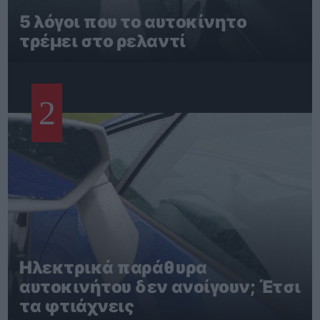
5 λόγοι που το αυτοκίνητο
τρέμει στο ρελαντί
2
Ηλεκτρικά παράθυρα
αυτοκινήτου δεν ανοίγουν; Έτσι
τα φτιάχνεις