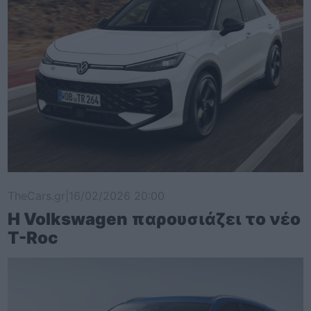
TheCars.gr
|
16/02/2026 20:00
Η Volkswagen παρουσιάζει το νέο
T-Roc