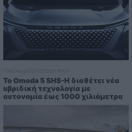
TheCars.gr
|
12/02/2026 10:00
Το Omoda 5 SHS-H διαθέτει νέα
υβριδική τεχνολογία με
αυτονομία έως 1000 χιλιόμετρα