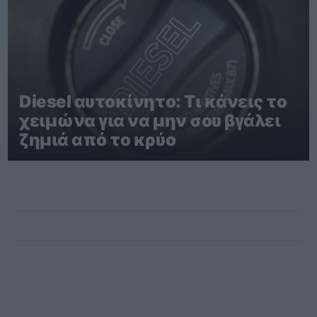
Diesel αυτοκίνητο: Τι κάνεις το
χειμώνα για να μην σου βγάλει
ζημιά από το κρύο