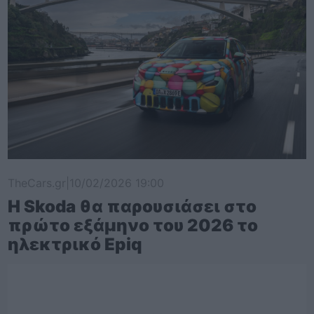
TheCars.gr
|
10/02/2026 19:00
Η Skoda θα παρουσιάσει στο
πρώτο εξάμηνο του 2026 το
ηλεκτρικό Epiq