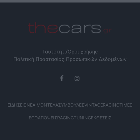
Ταυτότητα
Όροι χρήσης
Πολιτική Προστασίας Προσωπικών Δεδομένων
ΕΙΔΉΣΕΙΣ
ΝΈΑ ΜΟΝΤΈΛΑ
ΣΥΜΒΟΥΛΈΣ
VINTAGE
RACING
ΤΙΜΈΣ
ECO
ΑΠΌΨΕΙΣ
RACING
TUNING
ΕΚΘΈΣΕΙΣ