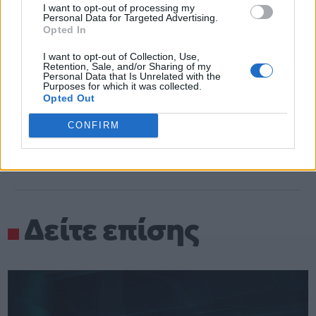
I want to opt-out of processing my
ολόκληρο τον κινητήρα.
Personal Data for Targeted Advertising.
Opted In
κινητήρας
I want to opt-out of Collection, Use,
Retention, Sale, and/or Sharing of my
Personal Data that Is Unrelated with the
Purposes for which it was collected.
Opted Out
CONFIRM
Δείτε επίσης