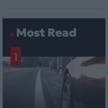
Most Read
1