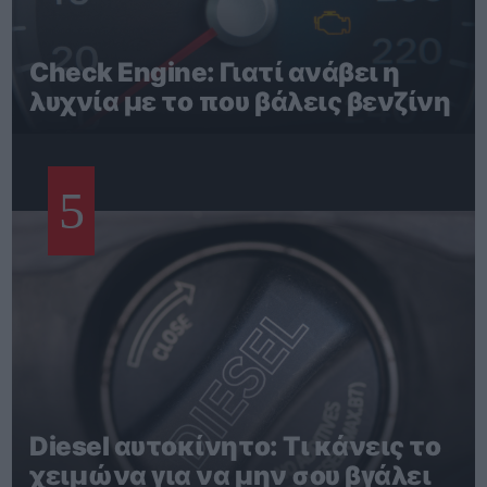
Check Engine: Γιατί ανάβει η
λυχνία με το που βάλεις βενζίνη
5
Diesel αυτοκίνητο: Τι κάνεις το
χειμώνα για να μην σου βγάλει