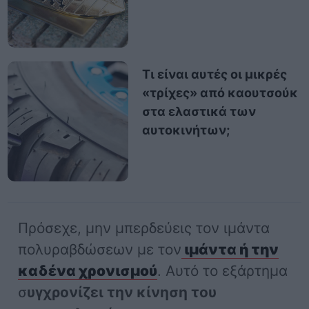
Τι είναι αυτές οι μικρές
«τρίχες» από καουτσούκ
στα ελαστικά των
αυτοκινήτων;
Πρόσεχε, μην μπερδεύεις τον ιμάντα
πολυραβδώσεων με τον
ιμάντα ή την
καδένα χρονισμού
. Αυτό το εξάρτημα
σ
υγχρονίζει την κίνηση του