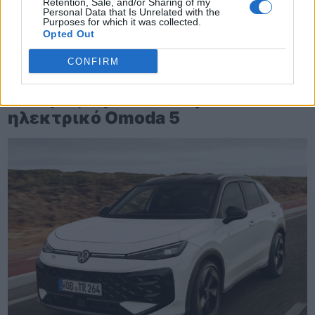
Retention, Sale, and/or Sharing of my
Personal Data that Is Unrelated with the
Purposes for which it was collected.
Opted Out
CONFIRM
TheCars.gr
|
19/02/2026 18:00
Δοκιμάζουμε το οικογενειακό
ηλεκτρικό Omoda 5