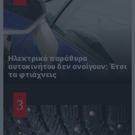
Ηλεκτρικά παράθυρα
αυτοκινήτου δεν ανοίγουν; Έτσι
τα φτιάχνεις
3