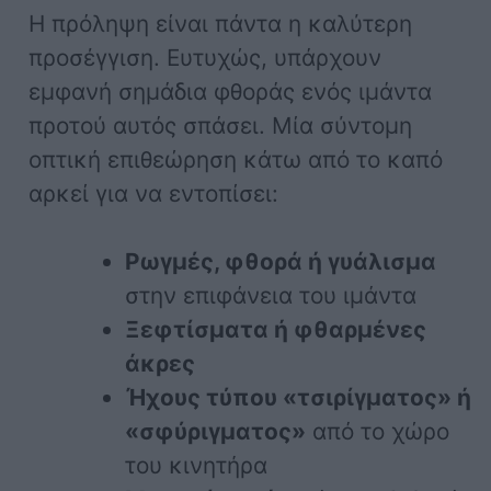
Η πρόληψη είναι πάντα η καλύτερη
προσέγγιση. Ευτυχώς, υπάρχουν
εμφανή σημάδια φθοράς ενός ιμάντα
προτού αυτός σπάσει. Μία σύντομη
οπτική επιθεώρηση κάτω από το καπό
αρκεί για να εντοπίσει:
Ρωγμές, φθορά ή γυάλισμα
στην επιφάνεια του ιμάντα
Ξεφτίσματα ή φθαρμένες
άκρες
Ήχους τύπου «τσιρίγματος» ή
«σφύριγματος»
από το χώρο
του κινητήρα