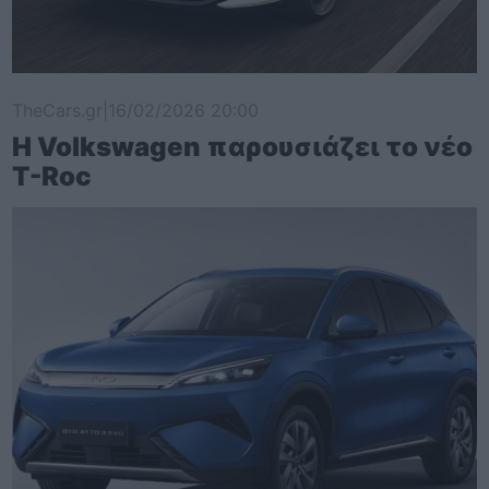
TheCars.gr
|
16/02/2026 20:00
Η Volkswagen παρουσιάζει το νέο
T-Roc