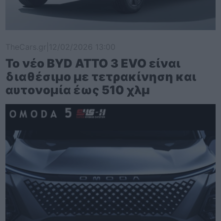
TheCars.gr
|
12/02/2026 13:00
Το νέο BYD ATTO 3 EVO είναι
διαθέσιμο με τετρακίνηση και
αυτονομία έως 510 χλμ