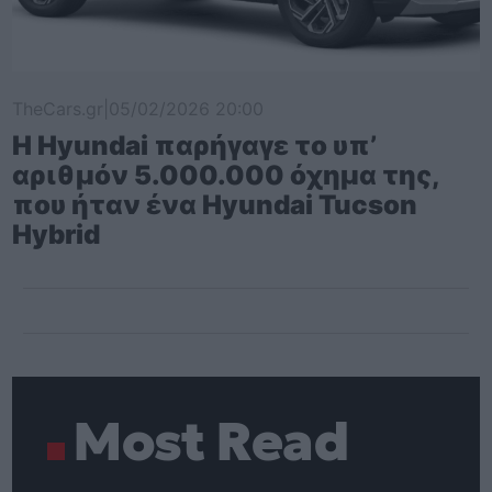
TheCars.gr
|
05/02/2026 20:00
Η Hyundai παρήγαγε το υπ’
αριθμόν 5.000.000 όχημα της,
που ήταν ένα Hyundai Tucson
Hybrid
Most Read