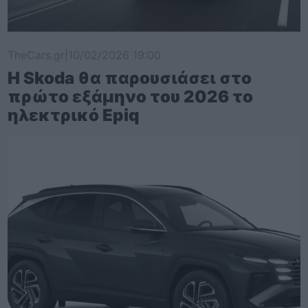
TheCars.gr
|
10/02/2026 19:00
Η Skoda θα παρουσιάσει στο
πρώτο εξάμηνο του 2026 το
ηλεκτρικό Epiq