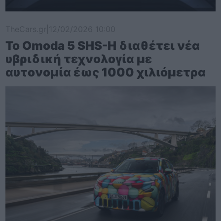
TheCars.gr
|
12/02/2026 10:00
Το Omoda 5 SHS-H διαθέτει νέα
υβριδική τεχνολογία με
αυτονομία έως 1000 χιλιόμετρα