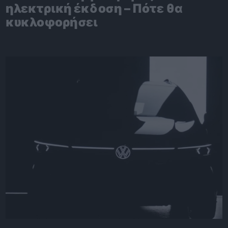
ηλεκτρική έκδοση – Πότε θα
κυκλοφορήσει