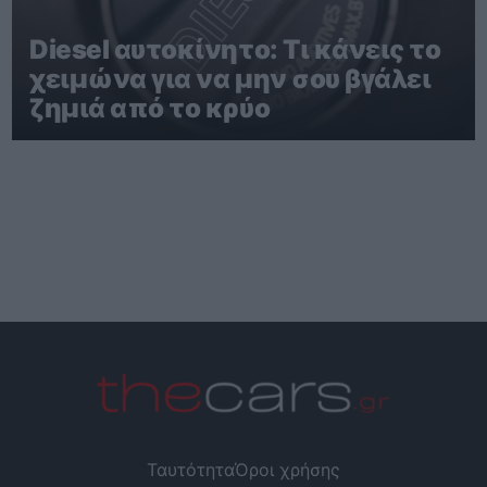
Diesel αυτοκίνητο: Τι κάνεις το
χειμώνα για να μην σου βγάλει
ζημιά από το κρύο
Ταυτότητα
Όροι χρήσης