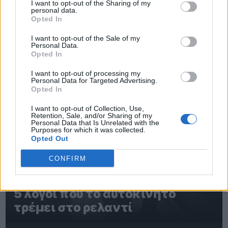
I want to opt-out of the Sharing of my
Most Read
personal data.
Opted In
I want to opt-out of the Sale of my
Personal Data.
Opted In
1
I want to opt-out of processing my
Personal Data for Targeted Advertising.
Opted In
I want to opt-out of Collection, Use,
Retention, Sale, and/or Sharing of my
Personal Data that Is Unrelated with the
Purposes for which it was collected.
Opted Out
CONFIRM
5 λόγοι που το αυτοκίνητο
τρέμει στο ρελαντί