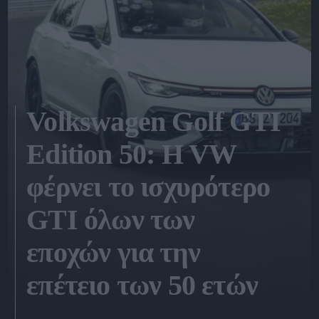
Volkswagen Golf GTI
Edition 50: H VW
φέρνει το ισχυρότερο
GTI όλων των
εποχών για την
επέτειο των 50 ετών