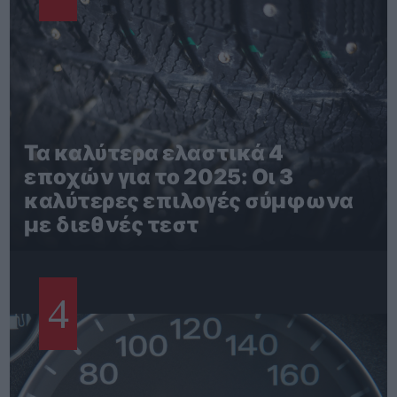
Τα καλύτερα ελαστικά 4
εποχών για το 2025: Οι 3
καλύτερες επιλογές σύμφωνα
με διεθνές τεστ
4