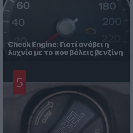
Check Engine: Γιατί ανάβει η
λυχνία με το που βάλεις βενζίνη
5