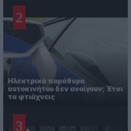
2
Ηλεκτρικά παράθυρα
αυτοκινήτου δεν ανοίγουν; Έτσι
τα φτιάχνεις
3