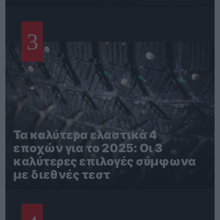
3
Τα καλύτερα ελαστικά 4
εποχών για το 2025: Οι 3
καλύτερες επιλογές σύμφωνα
με διεθνές τεστ