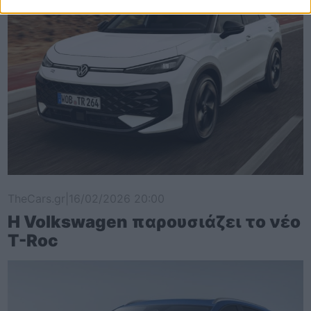
TheCars.gr
|
16/02/2026 20:00
Η Volkswagen παρουσιάζει το νέο
T-Roc