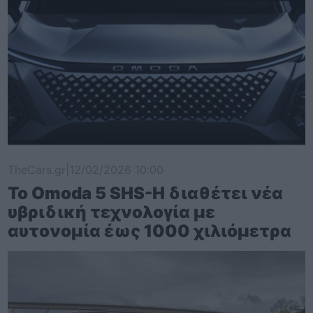
TheCars.gr
|
12/02/2026 10:00
Το Omoda 5 SHS-H διαθέτει νέα
υβριδική τεχνολογία με
αυτονομία έως 1000 χιλιόμετρα