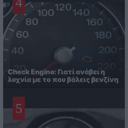
4
Check Engine: Γιατί ανάβει η
λυχνία με το που βάλεις βενζίνη
5