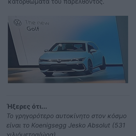
κατορθώματα του παρελθόντος.
Ήξερες ότι...
Το γρηγορότερο αυτοκίνητο στον κόσμο
είναι το Koenigsegg Jesko Absolut (531
χιλιόμετρα/ώρα)