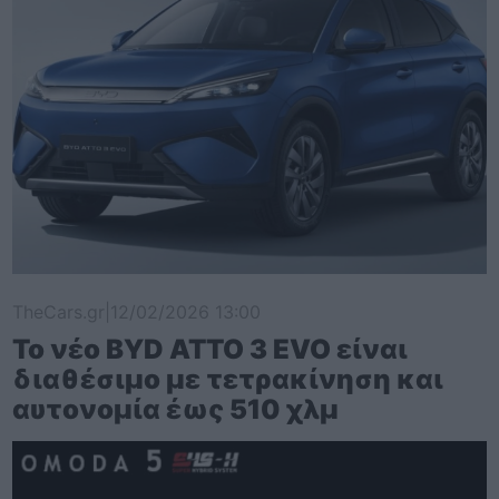
TheCars.gr
|
12/02/2026 13:00
Το νέο BYD ATTO 3 EVO είναι
διαθέσιμο με τετρακίνηση και
αυτονομία έως 510 χλμ