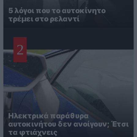
5 λόγοι που το αυτοκίνητο
τρέμει στο ρελαντί
2
Ηλεκτρικά παράθυρα
αυτοκινήτου δεν ανοίγουν; Έτσι
τα φτιάχνεις