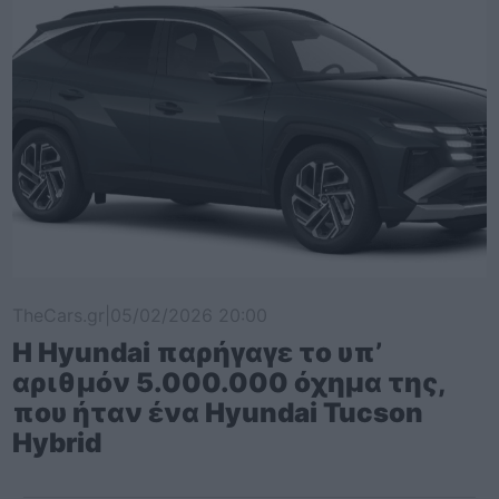
TheCars.gr
|
05/02/2026 20:00
Η Hyundai παρήγαγε το υπ’
αριθμόν 5.000.000 όχημα της,
που ήταν ένα Hyundai Tucson
Hybrid