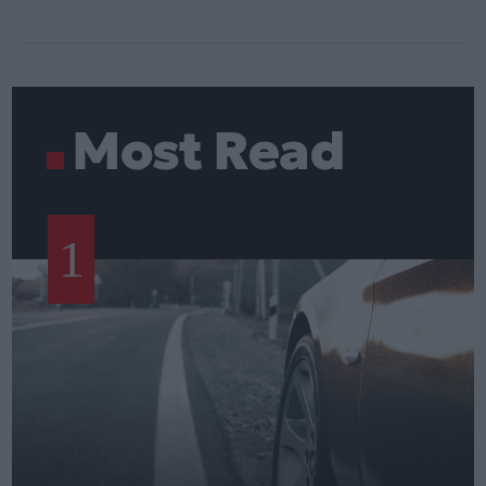
Most Read
1