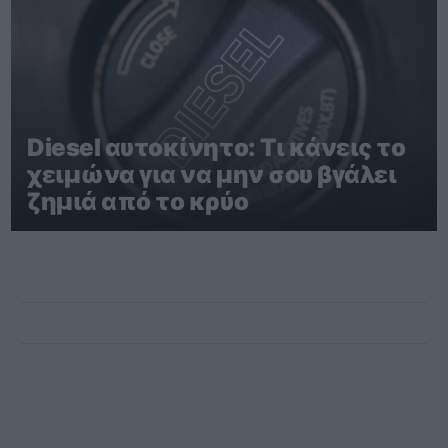
Diesel αυτοκίνητο: Τι κάνεις το
χειμώνα για να μην σου βγάλει
ζημιά από το κρύο