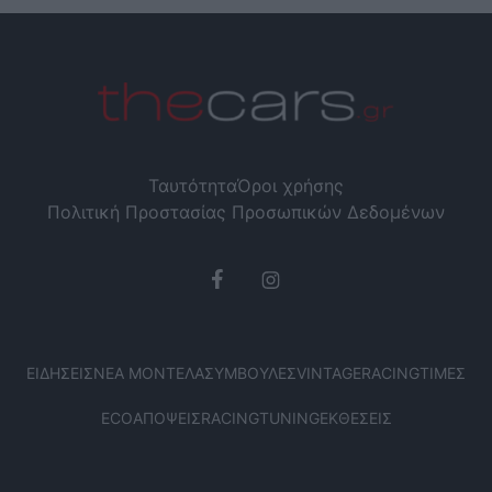
Ταυτότητα
Όροι χρήσης
Πολιτική Προστασίας Προσωπικών Δεδομένων
ΕΙΔΉΣΕΙΣ
ΝΈΑ ΜΟΝΤΈΛΑ
ΣΥΜΒΟΥΛΈΣ
VINTAGE
RACING
ΤΙΜΈΣ
ECO
ΑΠΌΨΕΙΣ
RACING
TUNING
ΕΚΘΈΣΕΙΣ