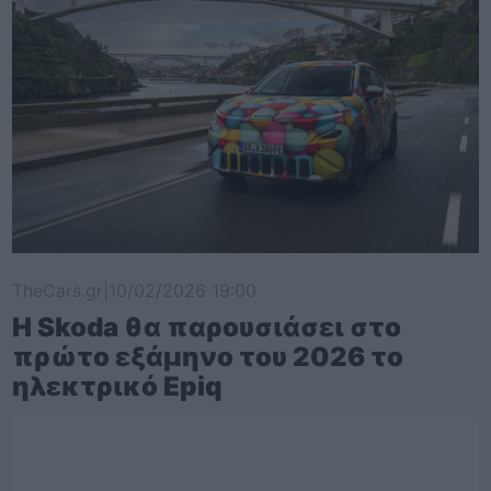
TheCars.gr
|
10/02/2026 19:00
Η Skoda θα παρουσιάσει στο
πρώτο εξάμηνο του 2026 το
ηλεκτρικό Epiq