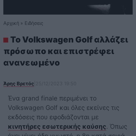
Αρχική
»
Ειδήσεις
To Volkswagen Golf αλλάζει
πρόσωπο και επιστρέφει
ανανεωμένο
Άρης Βρετός
|
25/12/2023 19:50
Ένα grand finale περιμένει το
Volkswagen Golf και όλες εκείνες τις
εκδόσεις που εφοδιάζονται με
κινητήρες εσωτερικής καύσης
. Όπως
έχει γίνει ήδη γνωστό, η 8
η
κατά σειρά