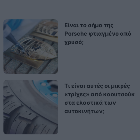
Είναι το σήμα της
Porsche φτιαγμένο από
χρυσό;
Τι είναι αυτές οι μικρές
«τρίχες» από καουτσούκ
στα ελαστικά των
αυτοκινήτων;