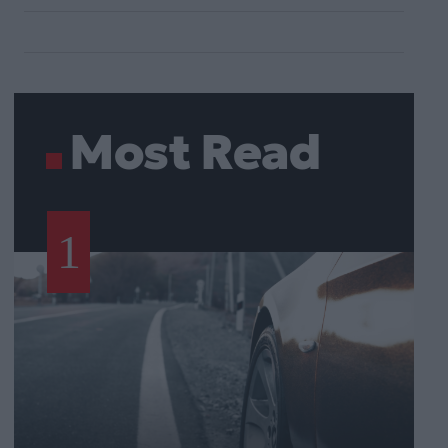
Most Read
1