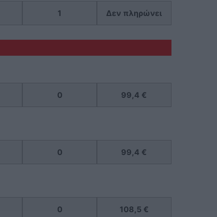
1
Δεν πληρώνει
0
99,4 €
0
99,4 €
0
108,5 €