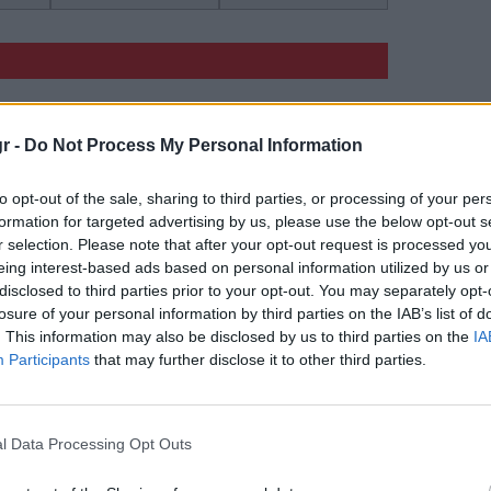
r -
Do Not Process My Personal Information
4,8
Δεν πληρώνει
to opt-out of the sale, sharing to third parties, or processing of your per
formation for targeted advertising by us, please use the below opt-out s
r selection. Please note that after your opt-out request is processed y
eing interest-based ads based on personal information utilized by us or
disclosed to third parties prior to your opt-out. You may separately opt-
4,7
Δεν πληρώνει
losure of your personal information by third parties on the IAB’s list of
. This information may also be disclosed by us to third parties on the
IA
Participants
that may further disclose it to other third parties.
5,4
Δεν πληρώνει
l Data Processing Opt Outs