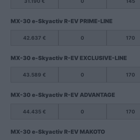
31.190 €
0
145
MX-30 e-Skyactiv R-EV PRIME-LINE
42.637 €
0
170
MX-30 e-Skyactiv R-EV EXCLUSIVE-LINE
43.589 €
0
170
MX-30 e-Skyactiv R-EV ADVANTAGE
44.435 €
0
170
MX-30 e-Skyactiv R-EV MAKOTO