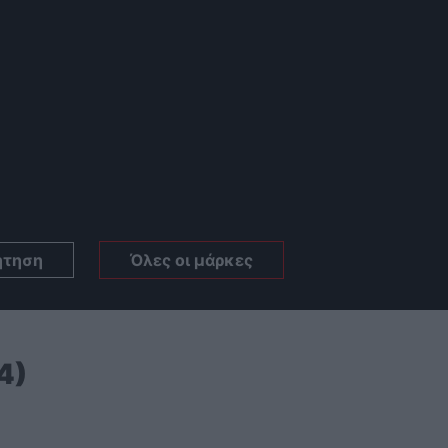
ήτηση
Όλες οι μάρκες
4)