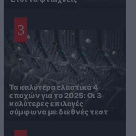
3
Τα καλύτερα ελαστικά 4
εποχών για το 2025: Οι 3
καλύτερες επιλογές
σύμφωνα με διεθνές τεστ