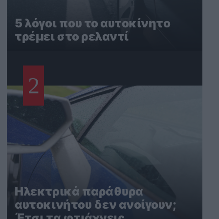
5 λόγοι που το αυτοκίνητο
τρέμει στο ρελαντί
2
Ηλεκτρικά παράθυρα
αυτοκινήτου δεν ανοίγουν;
Έτσι τα φτιάχνεις