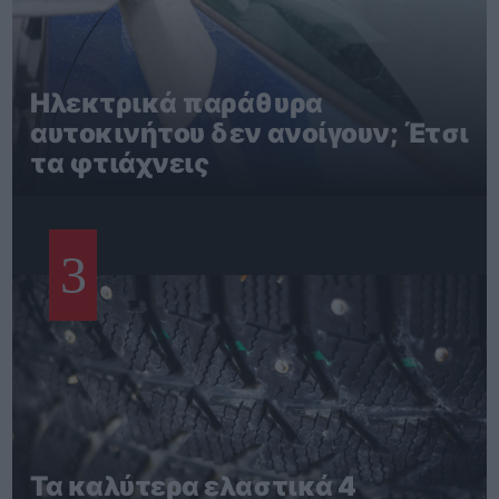
Ηλεκτρικά παράθυρα
αυτοκινήτου δεν ανοίγουν; Έτσι
τα φτιάχνεις
3
Τα καλύτερα ελαστικά 4