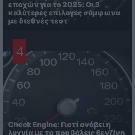
εποχών για το 2025: Οι 3
καλύτερες επιλογές σύμφωνα
με διεθνές τεστ
4
Check Engine: Γιατί ανάβει η
λυχνία με το που βάλεις βενζίνη