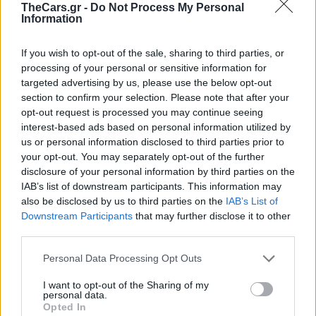
TheCars.gr -
Do Not Process My Personal
υβριδική τεχνολογία με
Information
αυτονομία έως 1000 χιλιόμετρα
If you wish to opt-out of the sale, sharing to third parties, or
processing of your personal or sensitive information for
targeted advertising by us, please use the below opt-out
section to confirm your selection. Please note that after your
opt-out request is processed you may continue seeing
interest-based ads based on personal information utilized by
us or personal information disclosed to third parties prior to
your opt-out. You may separately opt-out of the further
disclosure of your personal information by third parties on the
IAB’s list of downstream participants. This information may
also be disclosed by us to third parties on the
IAB’s List of
Downstream Participants
that may further disclose it to other
third parties.
Personal Data Processing Opt Outs
I want to opt-out of the Sharing of my
personal data.
TheCars.gr
|
10/02/2026 19:00
Opted In