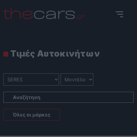
Skip
to
content
Τιμές Αυτοκινήτων
Αναζήτηση
Όλες οι μάρκες