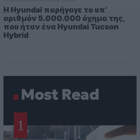
Η Hyundai παρήγαγε το υπ’
αριθμόν 5.000.000 όχημα της,
που ήταν ένα Hyundai Tucson
Hybrid
Most Read
1