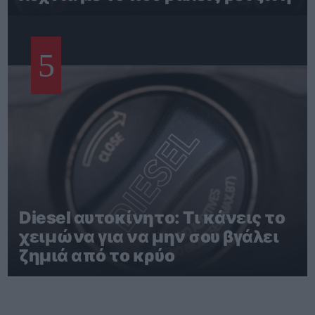
5
Diesel αυτοκίνητο: Τι κάνεις το
χειμώνα για να μην σου βγάλει
ζημιά από το κρύο