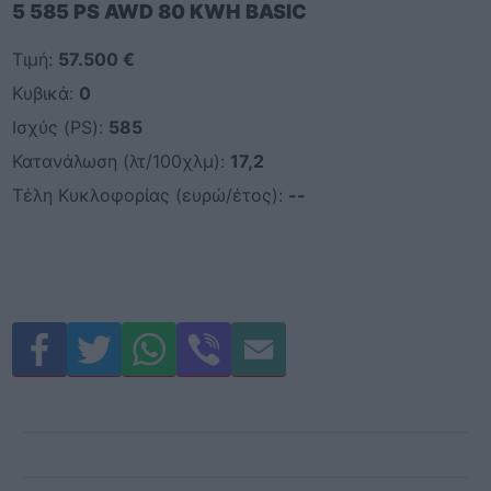
5 585 PS AWD 80 KWH BASIC
Τιμή:
57.500 €
Κυβικά:
0
Ισχύς (PS):
585
Κατανάλωση (λτ/100χλμ):
17,2
Τέλη Κυκλοφορίας (ευρώ/έτος):
--