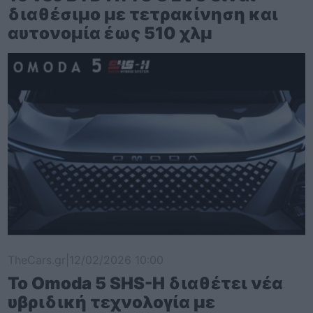
διαθέσιμο με τετρακίνηση και
αυτονομία έως 510 χλμ
TheCars.gr
|
12/02/2026 10:00
Το Omoda 5 SHS-H διαθέτει νέα
υβριδική τεχνολογία με