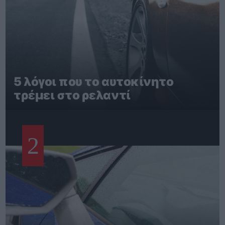
5 λόγοι που το αυτοκίνητο
τρέμει στο ρελαντί
2