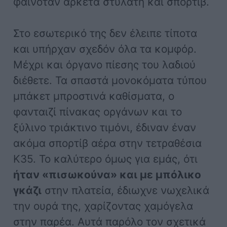
φαινόταν αρκετά στυλάτη και σπορτίβ.
Στο εσωτερικό της δεν έλειπε τίποτα
και υπήρχαν σχεδόν όλα τα κομφόρ.
Μέχρι και όργανο πίεσης του λαδιού
διέθετε. Τα σπαστά μονοκόματα τύπου
μπάκετ μπροστινά καθίσματα, ο
φανταιζί πίνακας οργάνων και το
ξύλινο τριάκτινο τιμόνι, έδιναν έναν
ακόμα σπορτίβ αέρα στην τετραθέσια
Κ35. Το καλύτερο όμως για εμάς, ότι
ήταν «πισωκούνα» και με μπόλικο
γκάζι
στην πλατεία, έδιωχνε νωχελικά
την ουρά της, χαρίζοντας χαμόγελα
στην παρέα. Αυτά παρόλο τον σχετικά