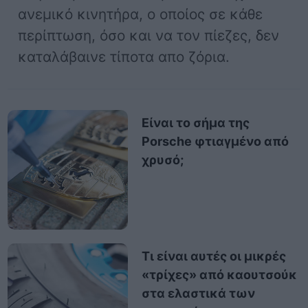
ανεμικό κινητήρα, ο οποίος σε κάθε
περίπτωση, όσο και να τον πίεζες, δεν
καταλάβαινε τίποτα απο ζόρια.
Είναι το σήμα της
Porsche φτιαγμένο από
χρυσό;
Τι είναι αυτές οι μικρές
«τρίχες» από καουτσούκ
στα ελαστικά των