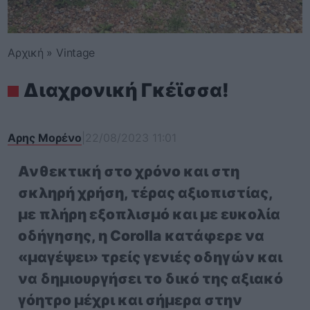
Αρχική
»
Vintage
Διαχρονική Γκέϊσσα!
Αρης Μορένο
|
22/08/2023 11:01
Ανθεκτική στο χρόνο και στη
σκληρή χρήση, τέρας αξιοπιστίας,
με πλήρη εξοπλισμό και με ευκολία
οδήγησης, η
Corolla
κατάφερε να
«μαγέψει» τρείς γενιές οδηγών και
να δημιουργήσει το δικό της αξιακό
γόητρο μέχρι και σήμερα στην