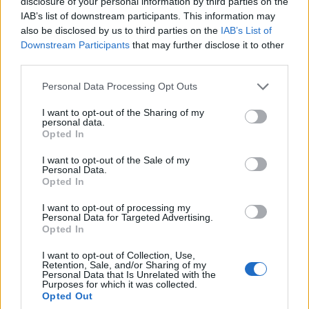
Δείτε επίσης
disclosure of your personal information by third parties on the
IAB’s list of downstream participants. This information may
also be disclosed by us to third parties on the
IAB’s List of
Downstream Participants
that may further disclose it to other
third parties.
Personal Data Processing Opt Outs
I want to opt-out of the Sharing of my
personal data.
Opted In
I want to opt-out of the Sale of my
Personal Data.
Opted In
I want to opt-out of processing my
Personal Data for Targeted Advertising.
Opted In
I want to opt-out of Collection, Use,
Retention, Sale, and/or Sharing of my
Personal Data that Is Unrelated with the
Purposes for which it was collected.
TheCars.gr
|
19/02/2026 18:00
Opted Out