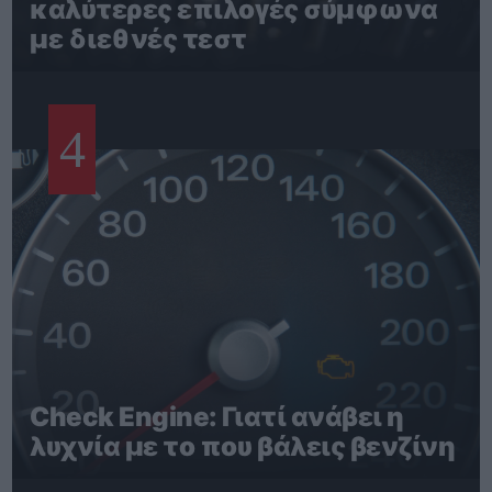
καλύτερες επιλογές σύμφωνα
με διεθνές τεστ
4
Check Engine: Γιατί ανάβει η
λυχνία με το που βάλεις βενζίνη