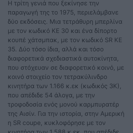
Η τρίτη γενιά που ξεκίνησε την
παραγωγή της το 1975, περιελάμβανε
δύο εκδόσεις. Μια τετράθυρη μπερλίνα
με τον κωδικό ΚΕ 30 και ένα δίπορτο
κουπέ χάτσμπακ, με τον κωδικό SR ΚΕ
35. Δύο τόσο ίδια, αλλά και τόσο
διαφορετικά σχεδιαστικά αυτοκίνητα,
που στόχευαν σε διαφορετικό κοινό, με
κοινό στοιχείο τον τετρακύλινδρο
κινητήρα των 1.166 κ.εκ (κωδικός 3Κ),
που απέδιδε 54 άλογα, με την
τροφοδοσία ενός μονού καρμπυρατέρ
της Αισίν. Για την ιστορία, στην Αμερική
η SR coupe, κυκλοφόρησε με τον
κινητήρα των 1.588 κ.εκ, που απέδιδε