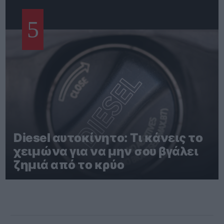
5
Diesel αυτοκίνητο: Τι κάνεις το
χειμώνα για να μην σου βγάλει
ζημιά από το κρύο