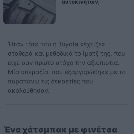
αυτοκινήτων;
Ήταν τότε που η Toyota «έχτιζε»
σταθερά και μεθοδικά το ίματζ της, που
είχε σαν πρώτο στόχο την αξιοπιστία.
Μία υπεραξία, που εξαργυρώθηκε με το
παραπάνω τις δεκαετίες που
ακολούθησαν.
Ένα χάτσμπακ με φινέτσα