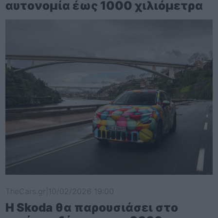
αυτονομία έως 1000 χιλιόμετρα
TheCars.gr
|
10/02/2026 19:00
Η Skoda θα παρουσιάσει στο