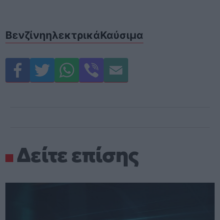
Βενζίνη
ηλεκτρικά
Καύσιμα
Δείτε επίσης