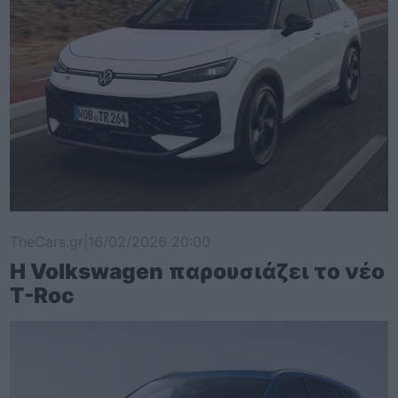
TheCars.gr
|
16/02/2026 20:00
Η Volkswagen παρουσιάζει το νέο
T-Roc