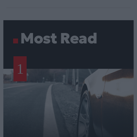
Most Read
1