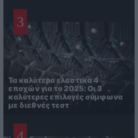
3
Τα καλύτερα ελαστικά 4
εποχών για το 2025: Οι 3
καλύτερες επιλογές σύμφωνα
με διεθνές τεστ
4