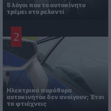
5 λόγοι που το αυτοκίνητο
τρέμει στο ρελαντί
2
Ηλεκτρικά παράθυρα
αυτοκινήτου δεν ανοίγουν; Έτσι
τα φτιάχνεις