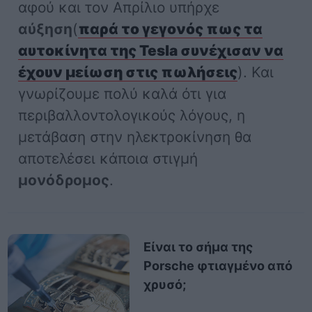
αφού και τον Απρίλιο υπήρχε
αύξηση
(
παρά το γεγονός πως τα
αυτοκίνητα της Tesla συνέχισαν να
έχουν μείωση στις πωλήσεις
). Και
γνωρίζουμε πολύ καλά ότι για
περιβαλλοντολογικούς λόγους, η
μετάβαση στην ηλεκτροκίνηση θα
αποτελέσει κάποια στιγμή
μονόδρομος
.
Είναι το σήμα της
Porsche φτιαγμένο από
χρυσό;