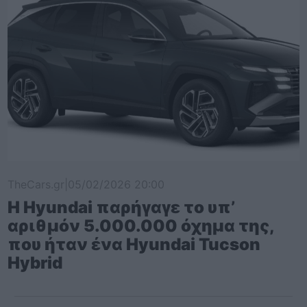
TheCars.gr
|
05/02/2026 20:00
Η Hyundai παρήγαγε το υπ’
αριθμόν 5.000.000 όχημα της,
που ήταν ένα Hyundai Tucson
Hybrid