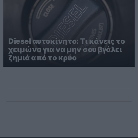
Diesel αυτοκίνητο: Τι κάνεις το
χειμώνα για να μην σου βγάλει
ζημιά από το κρύο