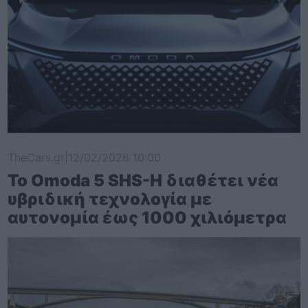
TheCars.gr
|
12/02/2026 10:00
Το Omoda 5 SHS-H διαθέτει νέα
υβριδική τεχνολογία με
αυτονομία έως 1000 χιλιόμετρα