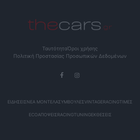
Ταυτότητα
Όροι χρήσης
Πολιτική Προστασίας Προσωπικών Δεδομένων
ΕΙΔΉΣΕΙΣ
ΝΈΑ ΜΟΝΤΈΛΑ
ΣΥΜΒΟΥΛΈΣ
VINTAGE
RACING
ΤΙΜΈΣ
ECO
ΑΠΌΨΕΙΣ
RACING
TUNING
ΕΚΘΈΣΕΙΣ