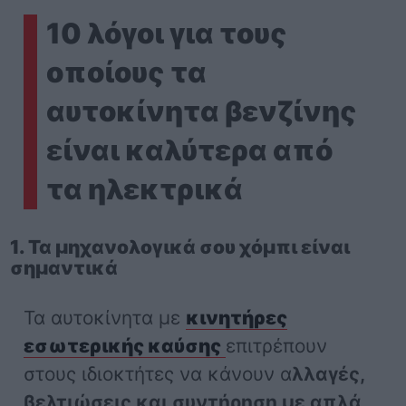
10 λόγοι για τους
οποίους τα
αυτοκίνητα βενζίνης
είναι καλύτερα από
τα ηλεκτρικά
1. Τα μηχανολογικά σου χόμπι είναι
σημαντικά
Τα αυτοκίνητα με
κινητήρες
εσωτερικής καύσης
επιτρέπουν
στους ιδιοκτήτες να κάνουν α
λλαγές,
βελτιώσεις και συντήρηση με απλά