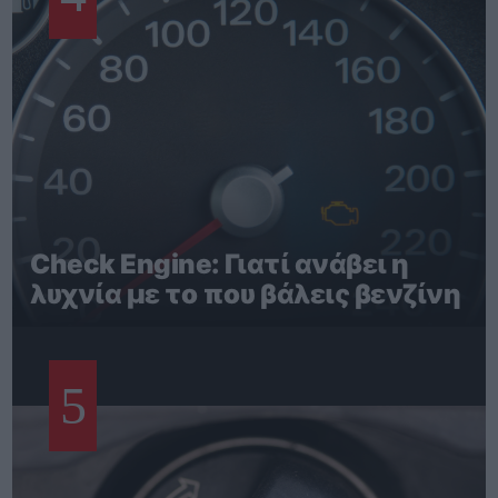
Check Engine: Γιατί ανάβει η
λυχνία με το που βάλεις βενζίνη
5