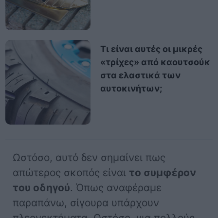
Τι είναι αυτές οι μικρές
«τρίχες» από καουτσούκ
στα ελαστικά των
αυτοκινήτων;
Ωστόσο, αυτό δεν σημαίνει πως
απώτερος σκοπός είναι
το συμφέρον
του οδηγού
. Όπως αναφέραμε
παραπάνω, σίγουρα υπάρχουν
πλεονεκτήματα. Ωστόσο, για πολλούς