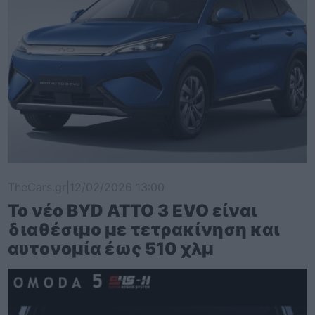
TheCars.gr
|
12/02/2026 13:00
Το νέο BYD ATTO 3 EVO είναι
διαθέσιμο με τετρακίνηση και
αυτονομία έως 510 χλμ