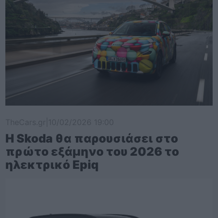
TheCars.gr
|
10/02/2026 19:00
Η Skoda θα παρουσιάσει στο
πρώτο εξάμηνο του 2026 το
ηλεκτρικό Epiq