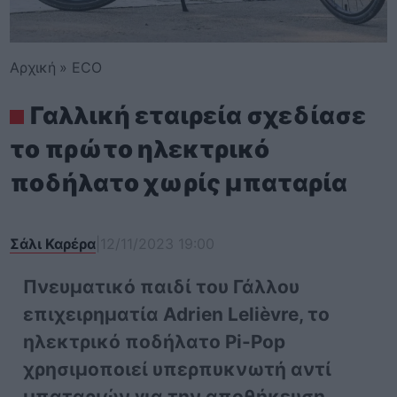
Αρχική
»
ECO
Γαλλική εταιρεία σχεδίασε
το πρώτο ηλεκτρικό
ποδήλατο χωρίς μπαταρία
Σάλι Καρέρα
|
12/11/2023 19:00
Πνευματικό παιδί του Γάλλου
επιχειρηματία Adrien Lelièvre, το
ηλεκτρικό ποδήλατο Pi-Pop
χρησιμοποιεί υπερπυκνωτή αντί
μπαταριών για την αποθήκευση