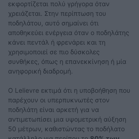
εκφορτίζεται πολύ γρήγορα όταν
χρειάζεται. Στην περίπτωση του
ποδηλάτου, αυτό σημαίνει ότι
αποθηκεύει ενέργεια όταν ο ποδηλάτης
κάνει πεντάλ ή φρενάρει και τη
χρησιμοποιεί σε πιο δύσκολες
συνθήκες, όπως η επανεκκίνηση ή μία
ανηφορική διαδρομή.
Ο Lelievre εκτιμά ότι η υποβοήθηση που
παρέχουν οι υπερπυκνωτές στον
ποδηλάτη είναι αρκετή για να
αντιμετωπίσει μια υψομετρική αύξηση
50 μέτρων, καθιστώντας το ποδήλατο
κατάλληλο για περίπου το
80% των