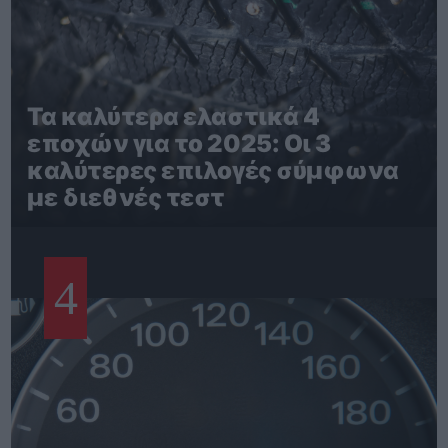
Τα καλύτερα ελαστικά 4
εποχών για το 2025: Οι 3
καλύτερες επιλογές σύμφωνα
με διεθνές τεστ
4