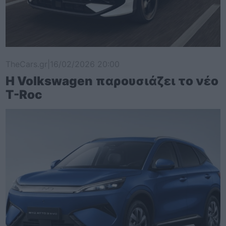
TheCars.gr
|
16/02/2026 20:00
Η Volkswagen παρουσιάζει το νέο
T-Roc