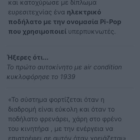
και κατοχύρωσε με δίπλωμα
ευρεσιτεχνίας ένα
ηλεκτρικό
ποδήλατο με την ονομασία Pi-Pop
που χρησιμοποιεί
υπερπυκνωτές.
Ήξερες ότι...
Το πρώτο αυτοκίνητο με air condition
κυκλοφόρησε το 1939
«Το σύστημα φορτίζεται όταν η
διαδρομή είναι εύκολη και όταν το
ποδήλατο φρενάρει, χάρη στο φρένο
του κινητήρα , με την ενέργεια να
επιστρέφει σε αυτόν όταν χρειάζεται»,