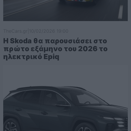
TheCars.gr
|
10/02/2026 19:00
Η Skoda θα παρουσιάσει στο
πρώτο εξάμηνο του 2026 το
ηλεκτρικό Epiq