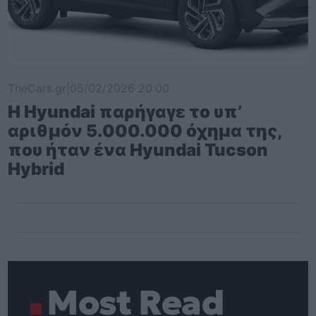
TheCars.gr
|
05/02/2026 20:00
Η Hyundai παρήγαγε το υπ’
αριθμόν 5.000.000 όχημα της,
που ήταν ένα Hyundai Tucson
Hybrid
Most Read