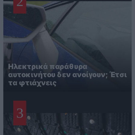
2
Ηλεκτρικά παράθυρα
αυτοκινήτου δεν ανοίγουν; Έτσι
τα φτιάχνεις
3