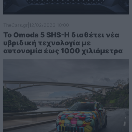
TheCars.gr
|
12/02/2026 10:00
Το Omoda 5 SHS-H διαθέτει νέα
υβριδική τεχνολογία με
αυτονομία έως 1000 χιλιόμετρα