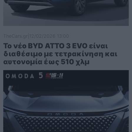
TheCars.gr
|
12/02/2026 13:00
Το νέο BYD ATTO 3 EVO είναι
διαθέσιμο με τετρακίνηση και
αυτονομία έως 510 χλμ