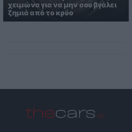
χειμώνα για να μην σου βγάλει
ζημιά από το κρύο