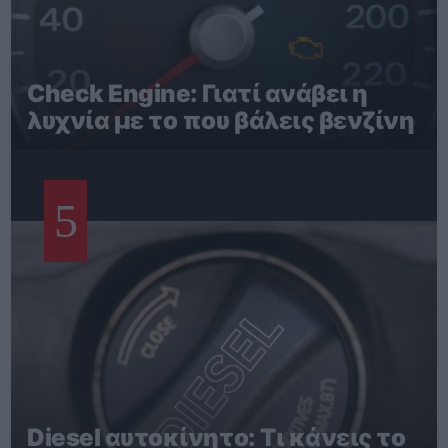
Check Engine: Γιατί ανάβει η
λυχνία με το που βάλεις βενζίνη
5
Diesel αυτοκίνητο: Τι κάνεις το