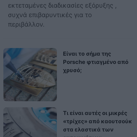
εκτεταμένες διαδικασίες εξόρυξης ,
συχνά επιβαρυντικές για το
περιβάλλον.
Είναι το σήμα της
Porsche φτιαγμένο από
χρυσό;
Τι είναι αυτές οι μικρές
«τρίχες» από καουτσούκ
στα ελαστικά των