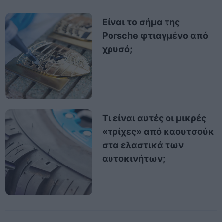
Είναι το σήμα της
Porsche φτιαγμένο από
χρυσό;
Τι είναι αυτές οι μικρές
«τρίχες» από καουτσούκ
στα ελαστικά των
αυτοκινήτων;