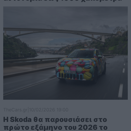
TheCars.gr
|
10/02/2026 19:00
Η Skoda θα παρουσιάσει στο
πρώτο εξάμηνο του 2026 το