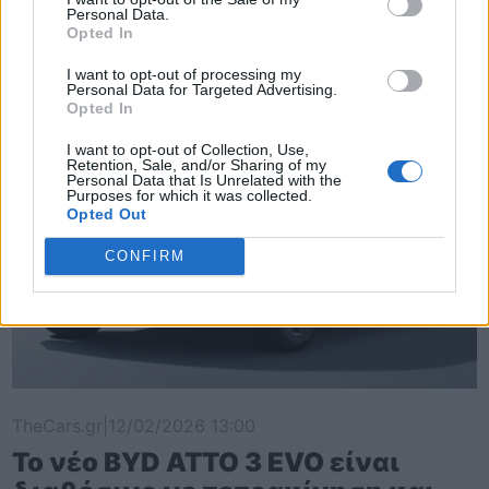
T-Roc
Personal Data.
Opted In
I want to opt-out of processing my
Personal Data for Targeted Advertising.
Opted In
I want to opt-out of Collection, Use,
Retention, Sale, and/or Sharing of my
Personal Data that Is Unrelated with the
Purposes for which it was collected.
Opted Out
CONFIRM
TheCars.gr
|
12/02/2026 13:00
Το νέο BYD ATTO 3 EVO είναι