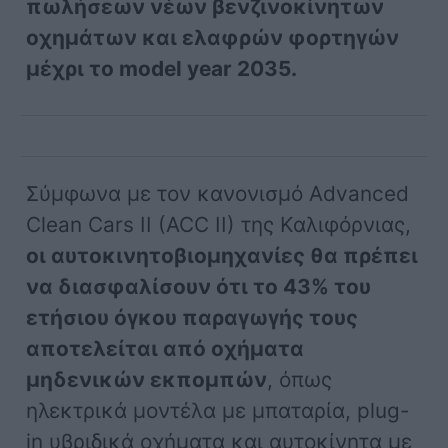
πωλήσεων νέων βενζινοκίνητων
οχημάτων και ελαφρών φορτηγών
μέχρι το model year 2035.
Σύμφωνα με τον κανονισμό Advanced
Clean Cars II (ACC II) της Καλιφόρνιας,
οι αυτοκινητοβιομηχανίες θα πρέπει
να διασφαλίσουν ότι το 43% του
ετήσιου όγκου παραγωγής τους
αποτελείται από οχήματα
μηδενικών εκπομπών
, όπως
ηλεκτρικά μοντέλα με μπαταρία, plug-
in υβριδικά οχήματα και αυτοκίνητα με