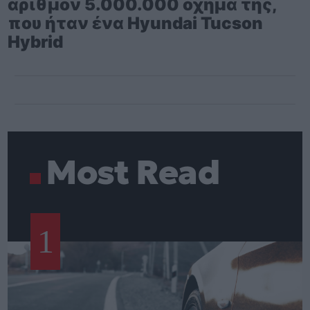
αριθμόν 5.000.000 όχημα της,
που ήταν ένα Hyundai Tucson
Hybrid
Most Read
1