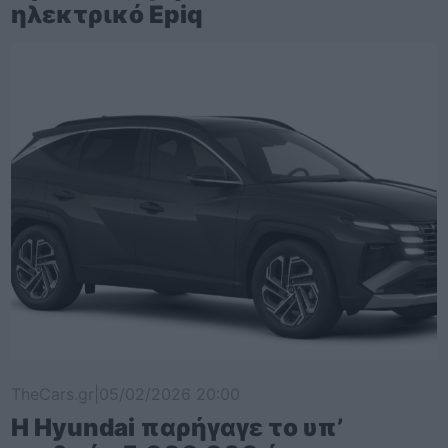
ηλεκτρικό Epiq
TheCars.gr
|
05/02/2026 20:00
Η Hyundai παρήγαγε το υπ’