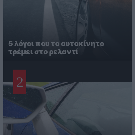
5 λόγοι που το αυτοκίνητο
τρέμει στο ρελαντί
2