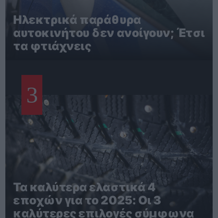
Ηλεκτρικά παράθυρα
αυτοκινήτου δεν ανοίγουν; Έτσι
τα φτιάχνεις
3
Τα καλύτερα ελαστικά 4
εποχών για το 2025: Οι 3
καλύτερες επιλογές σύμφωνα