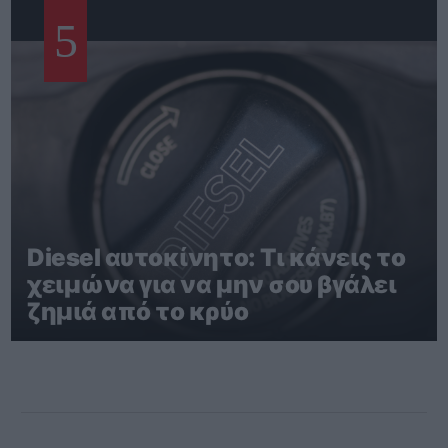
5
Diesel αυτοκίνητο: Τι κάνεις το
χειμώνα για να μην σου βγάλει
ζημιά από το κρύο