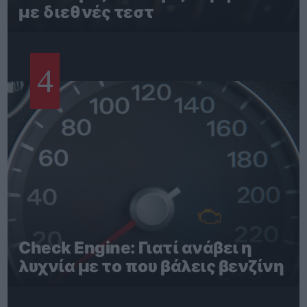
με διεθνές τεστ
4
Check Engine: Γιατί ανάβει η
λυχνία με το που βάλεις βενζίνη