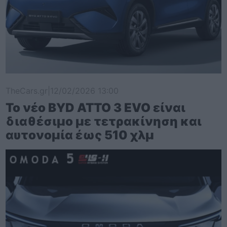
TheCars.gr
|
12/02/2026 13:00
Το νέο BYD ATTO 3 EVO είναι
διαθέσιμο με τετρακίνηση και
αυτονομία έως 510 χλμ