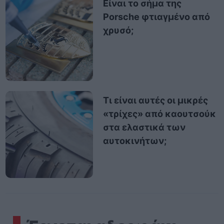
Είναι το σήμα της
Porsche φτιαγμένο από
χρυσό;
Τι είναι αυτές οι μικρές
«τρίχες» από καουτσούκ
στα ελαστικά των
αυτοκινήτων;