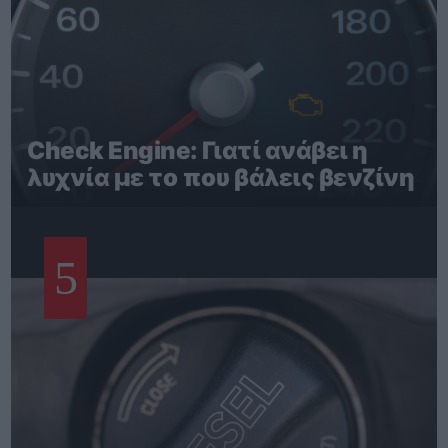
Check Engine: Γιατί ανάβει η
λυχνία με το που βάλεις βενζίνη
5