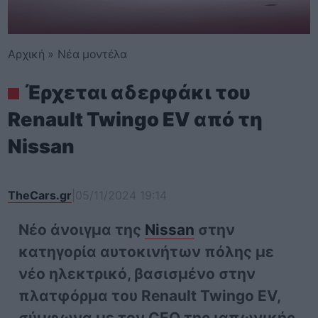
Αρχική
»
Νέα μοντέλα
Έρχεται αδερφάκι του
Renault Twingo EV από τη
Nissan
TheCars.gr
|
05/11/2024 19:14
Νέο άνοιγμα της
Nissan
στην
κατηγορία αυτοκινήτων πόλης με
νέο ηλεκτρικό, βασισμένο στην
πλατφόρμα του Renault Twingo EV,
σύμφωνα με τον CEO της ιαπωνικής