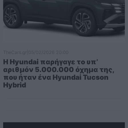
TheCars.gr
|
05/02/2026 20:00
Η Hyundai παρήγαγε το υπ’
αριθμόν 5.000.000 όχημα της,
που ήταν ένα Hyundai Tucson
Hybrid