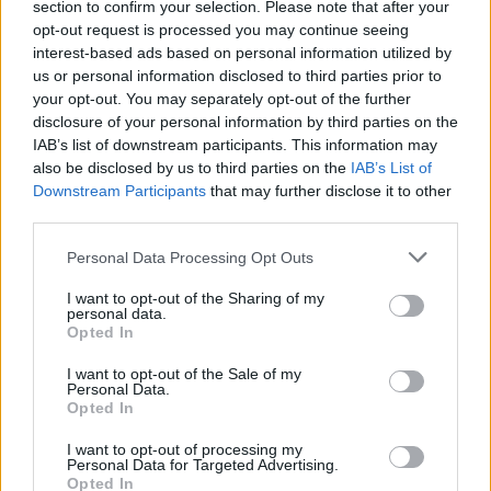
section to confirm your selection. Please note that after your
opt-out request is processed you may continue seeing
interest-based ads based on personal information utilized by
us or personal information disclosed to third parties prior to
your opt-out. You may separately opt-out of the further
disclosure of your personal information by third parties on the
IAB’s list of downstream participants. This information may
also be disclosed by us to third parties on the
IAB’s List of
Downstream Participants
that may further disclose it to other
TheCars.gr
|
19/02/2026 18:00
third parties.
Δοκιμάζουμε το οικογενειακό
Personal Data Processing Opt Outs
ηλεκτρικό Omoda 5
I want to opt-out of the Sharing of my
personal data.
Opted In
I want to opt-out of the Sale of my
Personal Data.
Opted In
I want to opt-out of processing my
Personal Data for Targeted Advertising.
Opted In