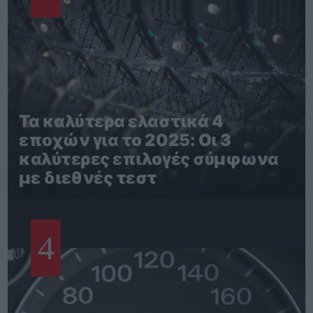
Τα καλύτερα ελαστικά 4
εποχών για το 2025: Οι 3
καλύτερες επιλογές σύμφωνα
με διεθνές τεστ
4