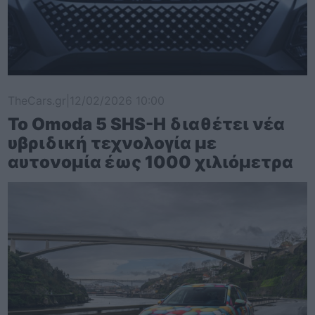
TheCars.gr
|
12/02/2026 10:00
Το Omoda 5 SHS-H διαθέτει νέα
υβριδική τεχνολογία με
αυτονομία έως 1000 χιλιόμετρα