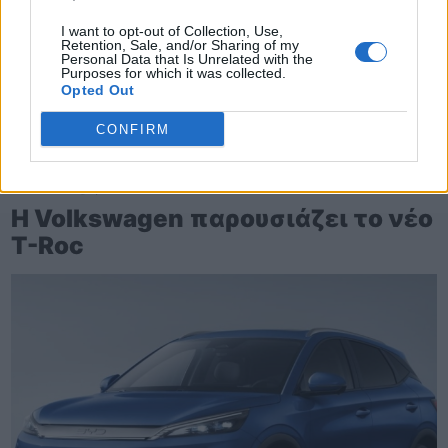
I want to opt-out of Collection, Use,
Retention, Sale, and/or Sharing of my
Personal Data that Is Unrelated with the
Purposes for which it was collected.
Opted Out
CONFIRM
TheCars.gr
|
16/02/2026 20:00
Η Volkswagen παρουσιάζει το νέο
T-Roc