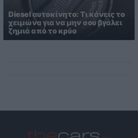
Diesel αυτοκίνητο: Τι κάνεις το
χειμώνα για να μην σου βγάλει
ζημιά από το κρύο