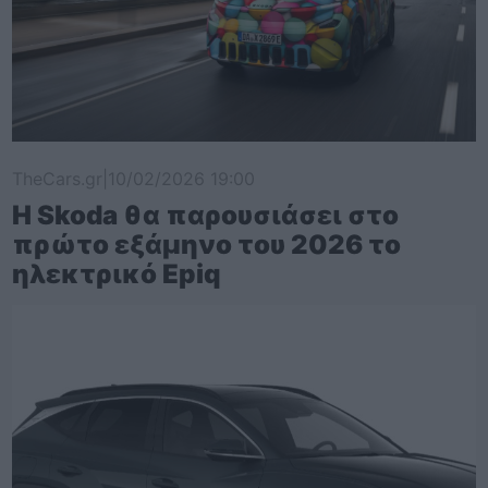
TheCars.gr
|
10/02/2026 19:00
Η Skoda θα παρουσιάσει στο
πρώτο εξάμηνο του 2026 το
ηλεκτρικό Epiq