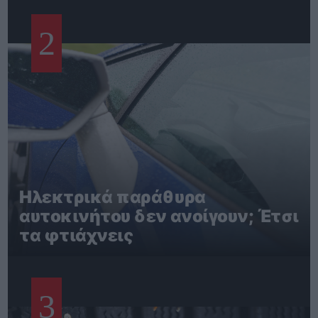
2
Ηλεκτρικά παράθυρα
αυτοκινήτου δεν ανοίγουν; Έτσι
τα φτιάχνεις
3