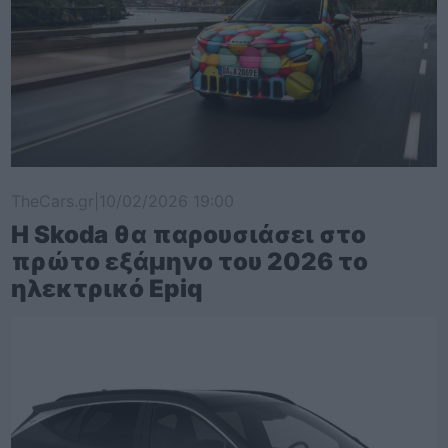
TheCars.gr
|
10/02/2026 19:00
Η Skoda θα παρουσιάσει στο
πρώτο εξάμηνο του 2026 το
ηλεκτρικό Epiq