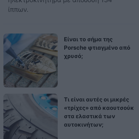
ίππων.
Είναι το σήμα της
Porsche φτιαγμένο από
χρυσό;
Τι είναι αυτές οι μικρές
«τρίχες» από καουτσούκ
στα ελαστικά των
αυτοκινήτων;