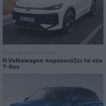
TheCars.gr
|
16/02/2026 20:00
Η Volkswagen παρουσιάζει το νέο
T-Roc