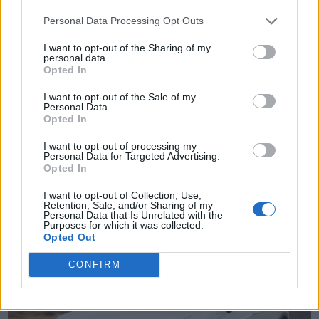
Personal Data Processing Opt Outs
I want to opt-out of the Sharing of my
personal data.
Opted In
I want to opt-out of the Sale of my
Personal Data.
Opted In
I want to opt-out of processing my
Personal Data for Targeted Advertising.
TheCars.gr
|
19/02/2026 18:00
Opted In
Δοκιμάζουμε το οικογενειακό
I want to opt-out of Collection, Use,
ηλεκτρικό Omoda 5
Retention, Sale, and/or Sharing of my
Personal Data that Is Unrelated with the
Purposes for which it was collected.
Opted Out
CONFIRM