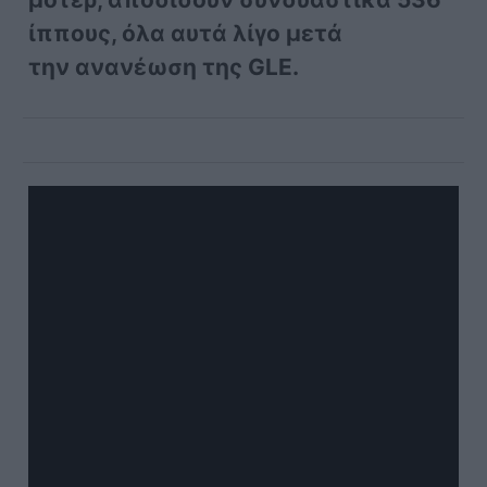
ίππους, όλα αυτά λίγο μετά
την ανανέωση της GLE.