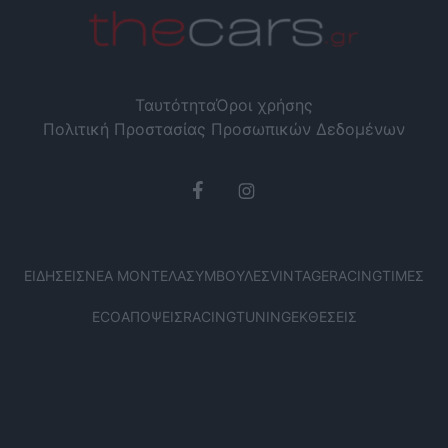
Ταυτότητα
Όροι χρήσης
Πολιτική Προστασίας Προσωπικών Δεδομένων
ΕΙΔΉΣΕΙΣ
ΝΈΑ ΜΟΝΤΈΛΑ
ΣΥΜΒΟΥΛΈΣ
VINTAGE
RACING
ΤΙΜΈΣ
ECO
ΑΠΌΨΕΙΣ
RACING
TUNING
ΕΚΘΈΣΕΙΣ