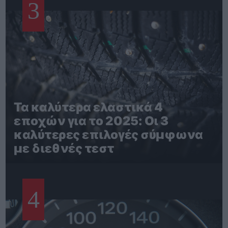
3
Τα καλύτερα ελαστικά 4
εποχών για το 2025: Οι 3
καλύτερες επιλογές σύμφωνα
με διεθνές τεστ
4