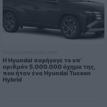
TheCars.gr
|
05/02/2026 20:00
Η Hyundai παρήγαγε το υπ’
αριθμόν 5.000.000 όχημα της,
που ήταν ένα Hyundai Tucson
Hybrid