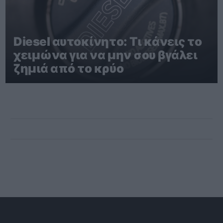
Diesel αυτοκίνητο: Τι κάνεις το
χειμώνα για να μην σου βγάλει
ζημιά από το κρύο