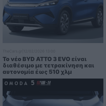
TheCars.gr
|
12/02/2026 13:00
Το νέο BYD ATTO 3 EVO είναι
διαθέσιμο με τετρακίνηση και
αυτονομία έως 510 χλμ