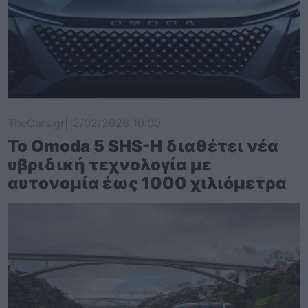
TheCars.gr
|
12/02/2026 10:00
Το Omoda 5 SHS-H διαθέτει νέα
υβριδική τεχνολογία με
αυτονομία έως 1000 χιλιόμετρα