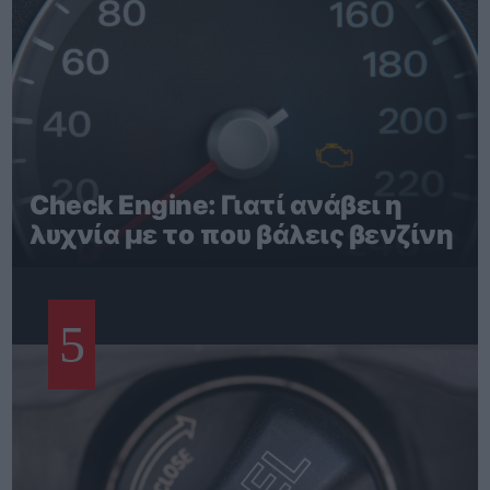
Check Engine: Γιατί ανάβει η
λυχνία με το που βάλεις βενζίνη
5