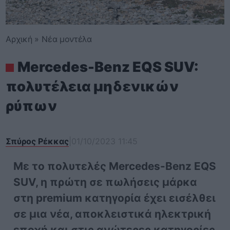
Αρχική
»
Νέα μοντέλα
Mercedes-Benz EQS SUV:
πολυτέλεια μηδενικών
ρύπων
Σπύρος Ρέκκας
|
01/10/2023 11:45
Με το πολυτελές Mercedes-Benz EQS
SUV, η πρώτη σε πωλήσεις μάρκα
στη premium κατηγορία έχει εισέλθει
σε μια νέα, αποκλειστικά ηλεκτρική
εποχή και στις ανώτερες κατηγορίες