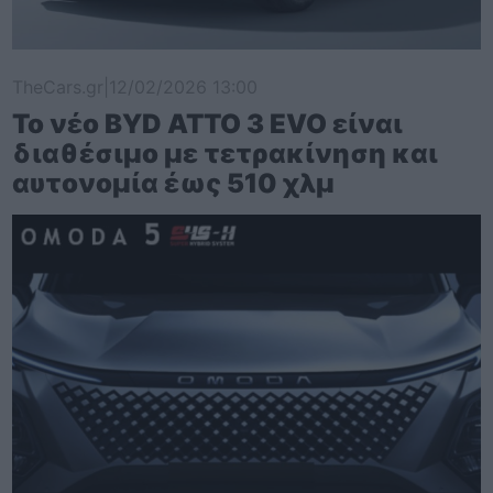
TheCars.gr
|
12/02/2026 13:00
Το νέο BYD ATTO 3 EVO είναι
διαθέσιμο με τετρακίνηση και
αυτονομία έως 510 χλμ