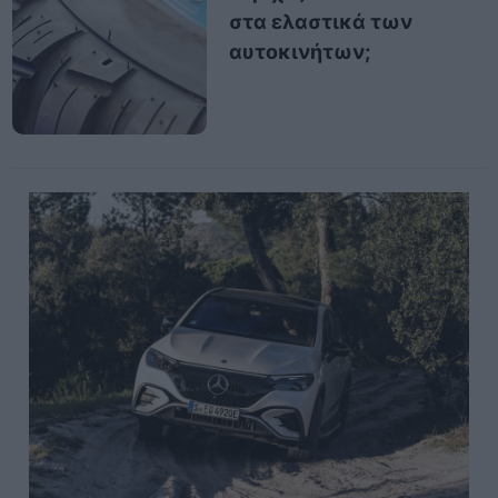
στα ελαστικά των
αυτοκινήτων;