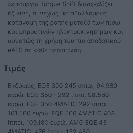
λειτουργία Torque Shift διασφαλίζει
έξυπνη, συνεχώς μεταβαλλόμενη
κατανομή της ροπής μεταξύ των πίσω
και μπροστινών ηλεκτροκινητήρων και
συνεπώς τη χρήση του πιο αποδοτικού
eATS σε κάθε περίπτωση.
Τιμές
Εκδόσεις, EQE 300 245 ίπποι, 94.980
ευρώ. EQE 350+ 292 ίπποι 98.580
ευρώ. EQE 350 4MATIC 292 ίπποι
101.580 ευρώ. ΕQE 500 4MATIC 408
ίπποι, 109.180 ευρώ. AMG EQE 43
4MATIC 476 ίπποι, 132.480