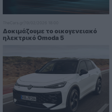
TheCars.gr
|
19/02/2026 18:00
Δοκιμάζουμε το οικογενειακό
ηλεκτρικό Omoda 5