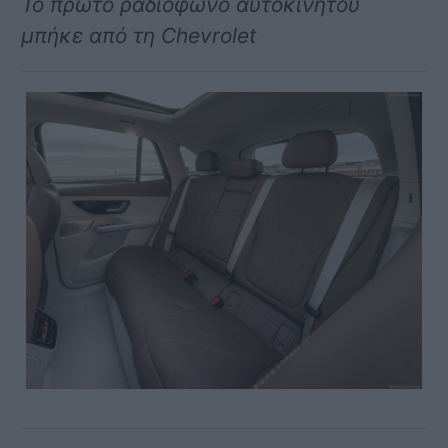
Το πρώτο ραδιόφωνο αυτοκινήτου
μπήκε από τη Chevrolet