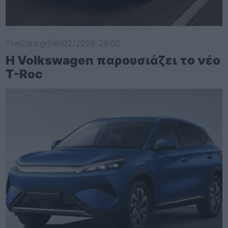
TheCars.gr
|
16/02/2026 20:00
Η Volkswagen παρουσιάζει το νέο
T-Roc