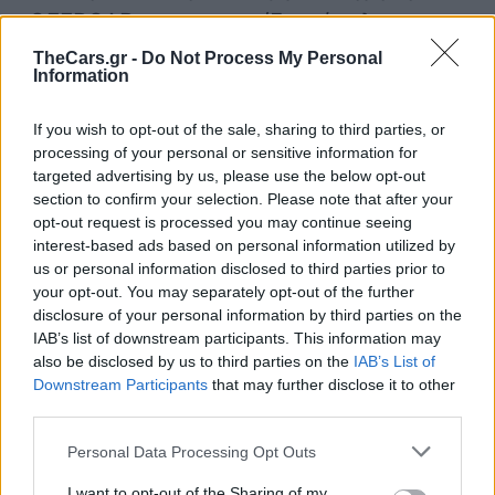
OFFROAD, αντιμετωπίζει εύκολα και το
περιορισμένης δυσκολίας off road.
TheCars.gr -
Do Not Process My Personal
Information
If you wish to opt-out of the sale, sharing to third parties, or
processing of your personal or sensitive information for
targeted advertising by us, please use the below opt-out
section to confirm your selection. Please note that after your
opt-out request is processed you may continue seeing
interest-based ads based on personal information utilized by
us or personal information disclosed to third parties prior to
your opt-out. You may separately opt-out of the further
disclosure of your personal information by third parties on the
IAB’s list of downstream participants. This information may
also be disclosed by us to third parties on the
IAB’s List of
Downstream Participants
that may further disclose it to other
third parties.
Personal Data Processing Opt Outs
I want to opt-out of the Sharing of my