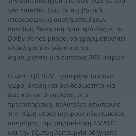
την εμπειρία ήχου στο SUV EQS σε ένα
νέο επίπεδο. Ενώ τα συμβατικά
στερεοφωνικά συστήματα έχουν
συνήθως δυναμική αριστερά-δεξιά, το
Dolby Atmos μπορεί να χρησιμοποιήσει
ολόκληρο τον χώρο και να
δημιουργήσει μια εμπειρία 360 μοιρών.
H νέα EQS SUV, προσφέρει άφθονο
χώρο, άνεση και συνδεσιμότητα για
έως και επτά επιβάτες στο
πρωτοποριακό, πολυτελές εσωτερικό
της. Χάρη στους ισχυρούς ηλεκτρικούς
κινητήρες, την τετρακίνηση 4MATIC
και την έξυπνη λειτουργία οδήγησης