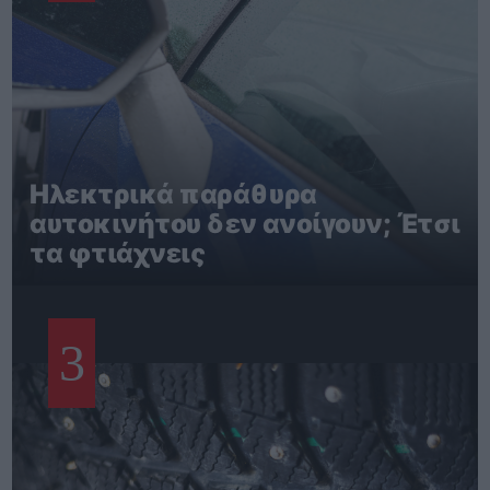
Ηλεκτρικά παράθυρα
αυτοκινήτου δεν ανοίγουν; Έτσι
τα φτιάχνεις
3