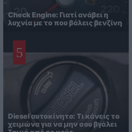
Check Engine: Γιατί ανάβει η
λυχνία με το που βάλεις βενζίνη
5
Diesel αυτοκίνητο: Τι κάνεις το
χειμώνα για να μην σου βγάλει