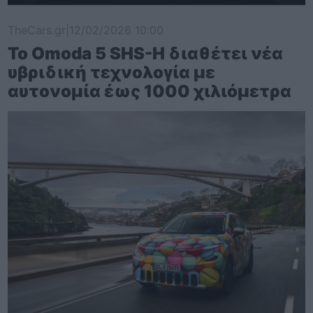
TheCars.gr
|
12/02/2026 10:00
Το Omoda 5 SHS-H διαθέτει νέα
υβριδική τεχνολογία με
αυτονομία έως 1000 χιλιόμετρα