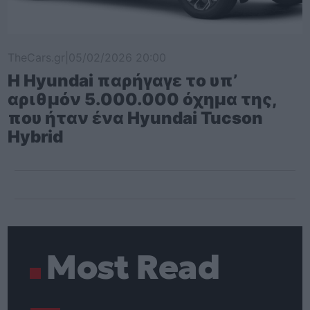
TheCars.gr
|
05/02/2026 20:00
Η Hyundai παρήγαγε το υπ’
αριθμόν 5.000.000 όχημα της,
που ήταν ένα Hyundai Tucson
Hybrid
Most Read