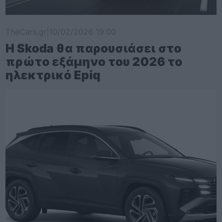
TheCars.gr
|
10/02/2026 19:00
Η Skoda θα παρουσιάσει στο
πρώτο εξάμηνο του 2026 το
ηλεκτρικό Epiq