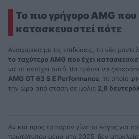
Το πιο γρήγορο AMG που 
κατασκευαστεί πότε
Αναφορικά με τις επιδόσεις, το νέο μοντέ
το ταχύτερο AMG που έχει κατασκευαστ
να το πετύχει αυτό, θα πρέπει να ξεπεράσ
AMG GT 63 S E Performance
, το οποίο φ
την ώρα από στάση σε μόλις
2,8 δευτερό
Αν και προς το παρόν γίνεται λόγος για π
πρωτότυπου μέσα στο 2025, δεν αποκλεί