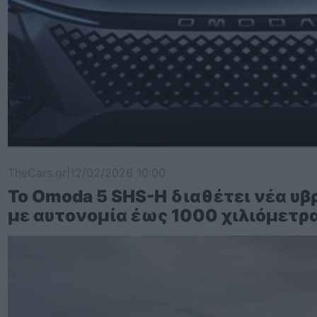
TheCars.gr
|
12/02/2026 10:00
Το Omoda 5 SHS-H διαθέτει νέα υβ
με αυτονομία έως 1000 χιλιόμετρ