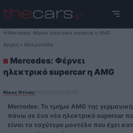
Skip
to
content
Αρχική
»
Νέα μοντέλα
Mercedes: Φέρνει
ηλεκτρικό supercar η AMG
Νίκος Ντίνος
|
06/03/2025 09:00
Mercedes: Το τμήμα AMG της γερμανική
πάνω σε ένα νέο ηλεκτρικό supercar π
είναι το ταχύτερο μοντέλο που έχει κα