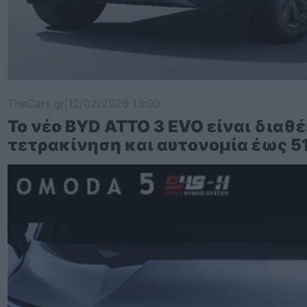
TheCars.gr
|
12/02/2026 13:00
Το νέο BYD ATTO 3 EVO είναι διαθέ
τετρακίνηση και αυτονομία έως 5