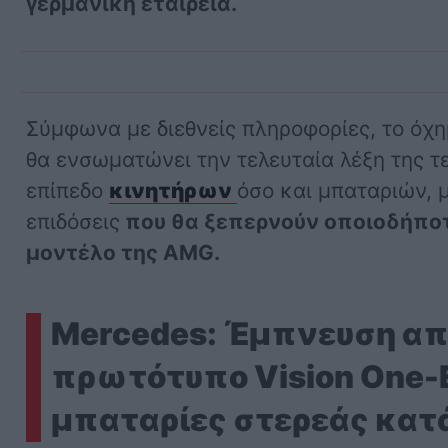
γερμανική εταιρεία.
Σύμφωνα με διεθνείς πληροφορίες, το όχ
θα ενσωματώνει την τελευταία λέξη της τ
επίπεδο
κινητήρων
όσο και μπαταριών, 
επιδόσεις
που θα ξεπερνούν οποιοδήπο
μοντέλο της AMG.
Mercedes: Έμπνευση απ
πρωτότυπο Vision One-E
μπαταρίες στερεάς κα