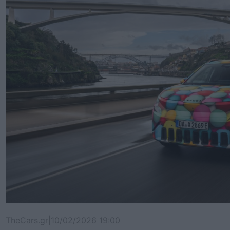
TheCars.gr
|
10/02/2026 19:00