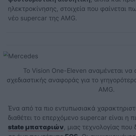
ηλεκτροκίνησης, στοιχεία που φαίνεται π
νέο supercar της AMG.
Το Vision One-Eleven αναμένεται να 
σχεδιαστικής αναφοράς για το γrηγορότερ
AMG.
Ένα από τα πιο εντυπωσιακά χαρακτηριστ
διαθέτει το επερχόμενο supercar είναι η 
state μπαταριών
, μιας τεχνολογίας πο