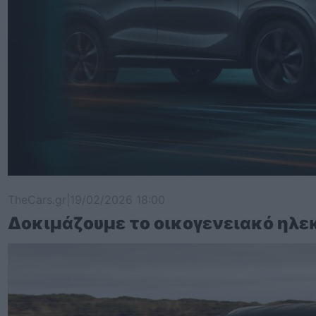
TheCars.gr
|
19/02/2026 18:00
Δοκιμάζουμε το οικογενειακό ηλε