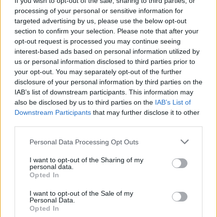
If you wish to opt-out of the sale, sharing to third parties, or
processing of your personal or sensitive information for
targeted advertising by us, please use the below opt-out
1
section to confirm your selection. Please note that after your
opt-out request is processed you may continue seeing
interest-based ads based on personal information utilized by
us or personal information disclosed to third parties prior to
your opt-out. You may separately opt-out of the further
disclosure of your personal information by third parties on the
IAB’s list of downstream participants. This information may
also be disclosed by us to third parties on the
IAB’s List of
Downstream Participants
that may further disclose it to other
third parties.
Personal Data Processing Opt Outs
5 λόγοι που το αυτοκίνητο τρέμει 
I want to opt-out of the Sharing of my
personal data.
Opted In
I want to opt-out of the Sale of my
Personal Data.
2
Opted In