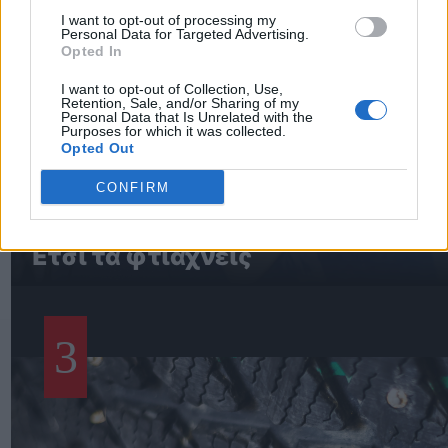
I want to opt-out of processing my
Personal Data for Targeted Advertising.
Opted In
I want to opt-out of Collection, Use,
Retention, Sale, and/or Sharing of my
Personal Data that Is Unrelated with the
Purposes for which it was collected.
Opted Out
CONFIRM
Ηλεκτρικά παράθυρα αυτοκινήτου 
Έτσι τα φτιάχνεις
3