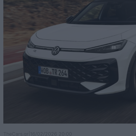
TheCars.gr
|
16/02/2026 20:00