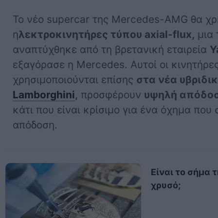
Το νέο supercar της Mercedes-AMG θα χρ
η
λεκτροκινητήρες τύπου axial-flux,
μια 
αναπτύχθηκε από τη βρετανική εταιρεία
Y
εξαγόρασε η Mercedes. Αυτοί οι κινητήρες
χρησιμοποιούνται επίσης
στα νέα υβριδικ
Lamborghini
,
προσφέρουν
υψηλή απόδοσ
κάτι που είναι κρίσιμο για ένα όχημα που
απόδοση.
Είναι το σήμα 
χρυσό;