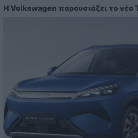
Η Volkswagen παρουσιάζει το νέο 