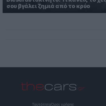
σου βγάλει ζημιά από το κρύο
Ταυτότητα
Όροι χρήσης