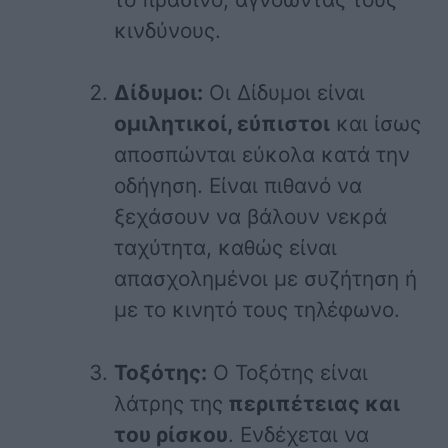
κινδύνους.
Δίδυμοι:
Οι Δίδυμοι είναι
ομιλητικοί, εύπιστοι
και ίσως
αποσπώνται εύκολα κατά την
οδήγηση. Είναι πιθανό να
ξεχάσουν να βάλουν νεκρά
ταχύτητα, καθώς είναι
απασχολημένοι με συζήτηση ή
με το κινητό τους τηλέφωνο.
Τοξότης:
Ο Τοξότης είναι
λάτρης της
περιπέτειας και
του ρίσκου
. Ενδέχεται να