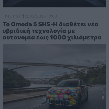
TheCars.gr
|
12/02/2026 10:00
Το Omoda 5 SHS-H διαθέτει νέα
υβριδική τεχνολογία με
αυτονομία έως 1000 χιλιόμετρα