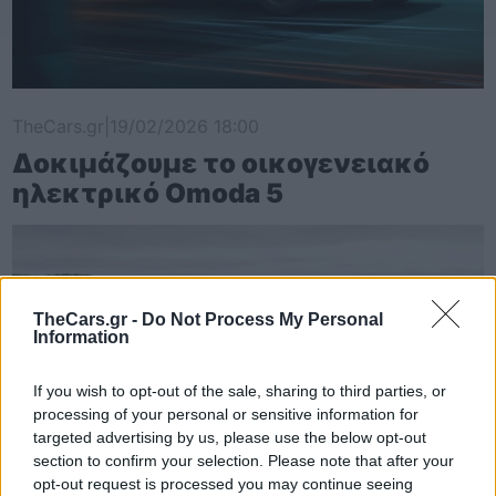
TheCars.gr
|
19/02/2026 18:00
Δοκιμάζουμε το οικογενειακό
ηλεκτρικό Omoda 5
TheCars.gr -
Do Not Process My Personal
Information
If you wish to opt-out of the sale, sharing to third parties, or
processing of your personal or sensitive information for
targeted advertising by us, please use the below opt-out
section to confirm your selection. Please note that after your
opt-out request is processed you may continue seeing