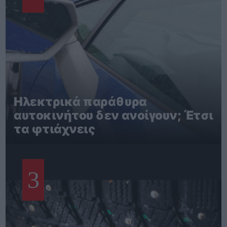
Ηλεκτρικά παράθυρα
αυτοκινήτου δεν ανοίγουν; Έτσι
τα φτιάχνεις
3