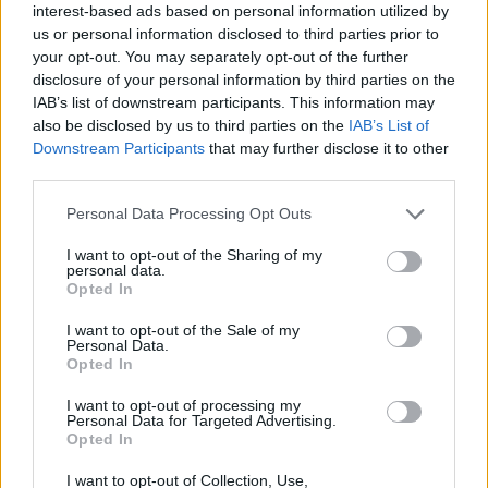
interest-based ads based on personal information utilized by
us or personal information disclosed to third parties prior to
your opt-out. You may separately opt-out of the further
disclosure of your personal information by third parties on the
IAB’s list of downstream participants. This information may
TheCars.gr
|
16/02/2026 20:00
also be disclosed by us to third parties on the
IAB’s List of
Η Volkswagen παρουσιάζει το νέο
Downstream Participants
that may further disclose it to other
third parties.
T-Roc
Personal Data Processing Opt Outs
I want to opt-out of the Sharing of my
personal data.
Opted In
I want to opt-out of the Sale of my
Personal Data.
Opted In
I want to opt-out of processing my
Personal Data for Targeted Advertising.
Opted In
I want to opt-out of Collection, Use,