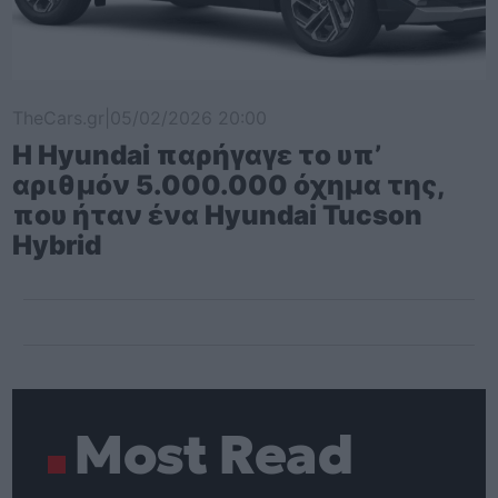
TheCars.gr
|
05/02/2026 20:00
Η Hyundai παρήγαγε το υπ’
αριθμόν 5.000.000 όχημα της,
που ήταν ένα Hyundai Tucson
Hybrid
Most Read