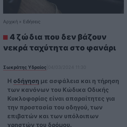
Αρχική
»
Ειδήσεις
4 ζώδια που δεν βάζουν
νεκρά ταχύτητα στο φανάρι
Σωκράτης Υδραίος
|
04/03/2024 11:30
Η
οδήγηση
με ασφάλεια και η τήρηση
των κανόνων του Κώδικα Οδικής
Κυκλοφορίας είναι απαραίτητες για
την προστασία του οδηγού, των
επιβατών και των υπόλοιπων
χρηστών του δρόμου.