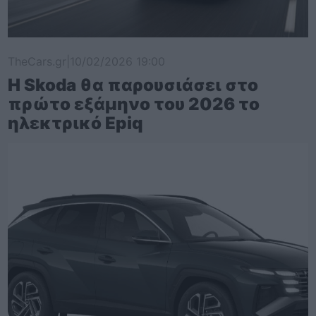
TheCars.gr
|
10/02/2026 19:00
Η Skoda θα παρουσιάσει στο
πρώτο εξάμηνο του 2026 το
ηλεκτρικό Epiq