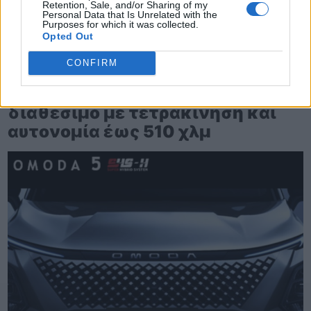
Retention, Sale, and/or Sharing of my
Personal Data that Is Unrelated with the
Purposes for which it was collected.
Opted Out
CONFIRM
TheCars.gr
|
12/02/2026 13:00
Το νέο BYD ATTO 3 EVO είναι
διαθέσιμο με τετρακίνηση και
αυτονομία έως 510 χλμ