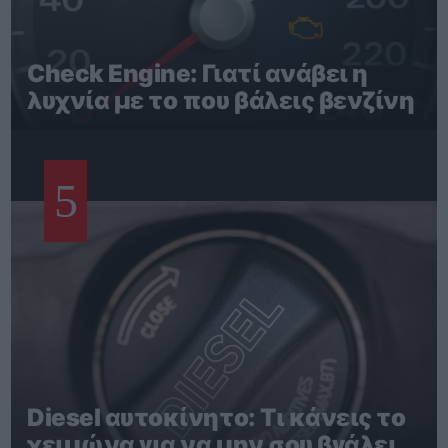
Check Engine: Γιατί ανάβει η
λυχνία με το που βάλεις βενζίνη
5
Diesel αυτοκίνητο: Τι κάνεις το
χειμώνα για να μην σου βγάλει