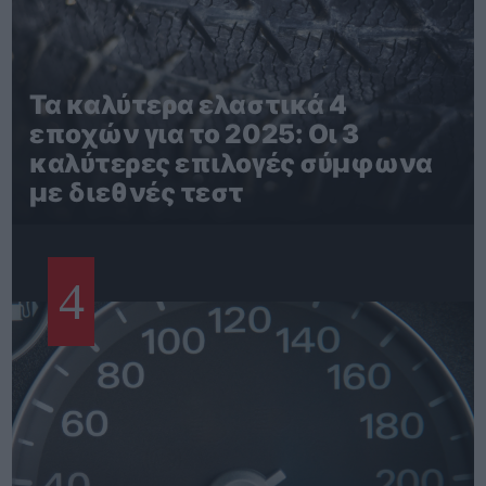
Τα καλύτερα ελαστικά 4
εποχών για το 2025: Οι 3
καλύτερες επιλογές σύμφωνα
με διεθνές τεστ
4