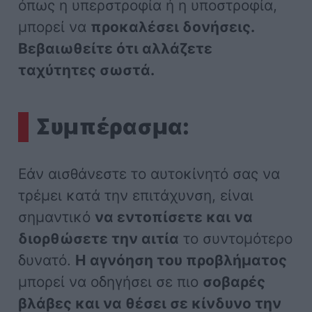
όπως η υπερστροφία ή η υποστροφία,
μπορεί να
προκαλέσει δονήσεις.
Βεβαιωθείτε ότι αλλάζετε
ταχύτητες σωστά.
Συμπέρασμα:
Εάν αισθάνεστε το αυτοκίνητό σας να
τρέμει κατά την επιτάχυνση, είναι
σημαντικό
να εντοπίσετε και να
διορθώσετε την αιτία
το συντομότερο
δυνατό.
Η αγνόηση του προβλήματος
μπορεί να οδηγήσει σε πιο
σοβαρές
βλάβες και να θέσει σε κίνδυνο την