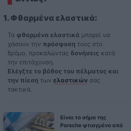
1. Φθαρμένα ελαστικά:
Τα
φθαρμένα ελαστικά
μπορεί να
χάσουν την
πρόσφυση
τους στο
δρόμο, προκαλώντας
δονήσεις
κατά
την επιτάχυνση.
Ελέγξτε το βάθος του πέλματος και
την πίεση
των
ελαστικών
σας
τακτικά.
Είναι το σήμα της
Porsche φτιαγμένο από