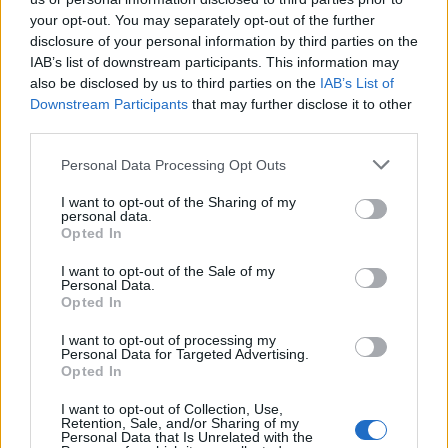
your opt-out. You may separately opt-out of the further
disclosure of your personal information by third parties on the
IAB’s list of downstream participants. This information may
Δείτε επίσης
also be disclosed by us to third parties on the
IAB’s List of
Downstream Participants
that may further disclose it to other
third parties.
Personal Data Processing Opt Outs
I want to opt-out of the Sharing of my
personal data.
Opted In
I want to opt-out of the Sale of my
Personal Data.
Opted In
I want to opt-out of processing my
Personal Data for Targeted Advertising.
Opted In
I want to opt-out of Collection, Use,
Retention, Sale, and/or Sharing of my
Personal Data that Is Unrelated with the