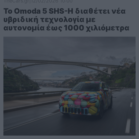
TheCars.gr
|
12/02/2026 10:00
Το Omoda 5 SHS-H διαθέτει νέα
υβριδική τεχνολογία με
αυτονομία έως 1000 χιλιόμετρα