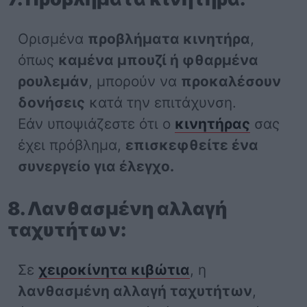
Ορισμένα
προβλήματα κινητήρα
,
όπως
καμένα μπουζί ή φθαρμένα
ρουλεμάν
, μπορούν να
προκαλέσουν
δονήσεις
κατά την επιτάχυνση.
Εάν υποψιάζεστε ότι ο
κινητήρας
σας
έχει πρόβλημα,
επισκεφθείτε ένα
συνεργείο για έλεγχο.
8. Λανθασμένη αλλαγή
ταχυτήτων:
Σε
χειροκίνητα κιβώτια
, η
λανθασμένη αλλαγή ταχυτήτων
,