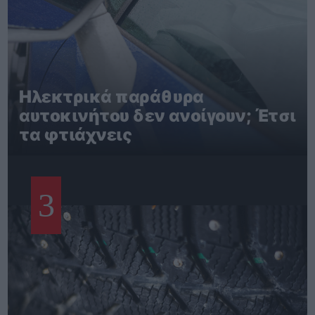
Ηλεκτρικά παράθυρα
αυτοκινήτου δεν ανοίγουν; Έτσι
τα φτιάχνεις
3