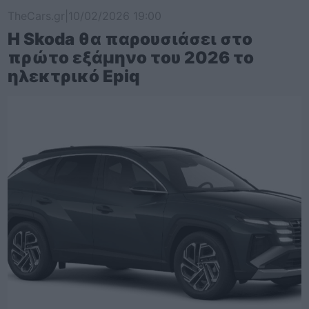
TheCars.gr
|
10/02/2026 19:00
Η Skoda θα παρουσιάσει στο
πρώτο εξάμηνο του 2026 το
ηλεκτρικό Epiq