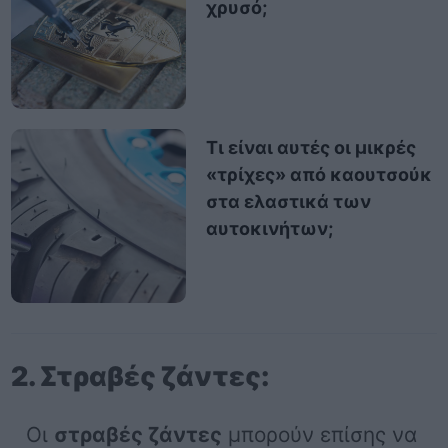
χρυσό;
Τι είναι αυτές οι μικρές
«τρίχες» από καουτσούκ
στα ελαστικά των
αυτοκινήτων;
2. Στραβές ζάντες:
Οι
στραβές ζάντες
μπορούν επίσης να