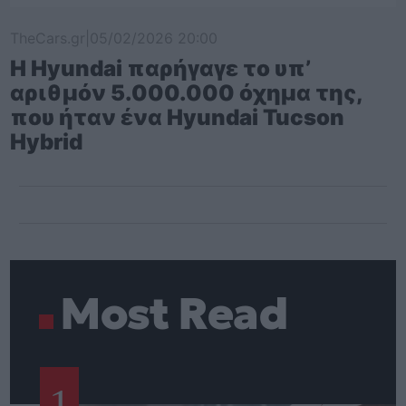
TheCars.gr
|
05/02/2026 20:00
Η Hyundai παρήγαγε το υπ’
αριθμόν 5.000.000 όχημα της,
που ήταν ένα Hyundai Tucson
Hybrid
Most Read
1