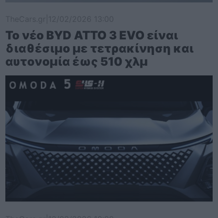
TheCars.gr
|
12/02/2026 13:00
Το νέο BYD ATTO 3 EVO είναι
διαθέσιμο με τετρακίνηση και
αυτονομία έως 510 χλμ