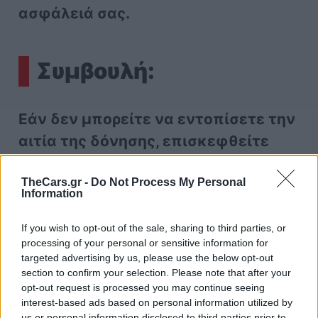
ασφάλειά σας.
Συμβουλή:
Εάν δεν μπορείτε να εντοπίσετε την
αιτία της δόνησης, επισκεφθείτε
ένα αξιόπιστο συνεργείο για έλεγχο.
TheCars.gr -
Do Not Process My Personal
Information
αυτοκίνητο
If you wish to opt-out of the sale, sharing to third parties, or
processing of your personal or sensitive information for
targeted advertising by us, please use the below opt-out
section to confirm your selection. Please note that after your
opt-out request is processed you may continue seeing
interest-based ads based on personal information utilized by
us or personal information disclosed to third parties prior to