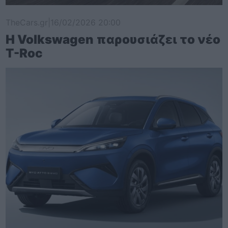
TheCars.gr
|
16/02/2026 20:00
Η Volkswagen παρουσιάζει το νέο
T-Roc