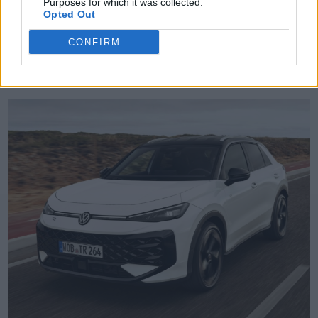
Purposes for which it was collected.
Opted Out
TheCars.gr
|
19/02/2026 18:00
CONFIRM
Δοκιμάζουμε το οικογενειακό
ηλεκτρικό Omoda 5