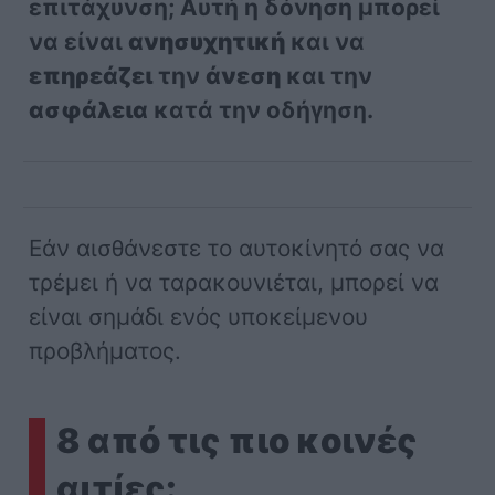
επιτάχυνση; Αυτή η δόνηση μπορεί
να είναι
ανησυχητική
και να
επηρεάζει
την
άνεση
και την
ασφάλεια
κατά την οδήγηση.
Εάν αισθάνεστε το αυτοκίνητό σας να
τρέμει ή να ταρακουνιέται, μπορεί να
είναι σημάδι ενός υποκείμενου
προβλήματος.
8 από τις πιο κοινές
αιτίες: