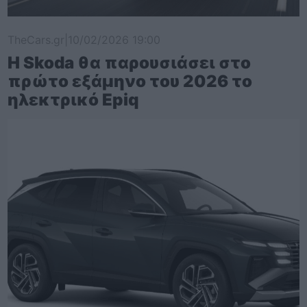
TheCars.gr
|
10/02/2026 19:00
Η Skoda θα παρουσιάσει στο
πρώτο εξάμηνο του 2026 το
ηλεκτρικό Epiq