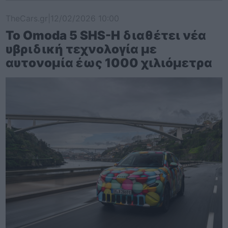
TheCars.gr
|
12/02/2026 10:00
Το Omoda 5 SHS-H διαθέτει νέα
υβριδική τεχνολογία με
αυτονομία έως 1000 χιλιόμετρα