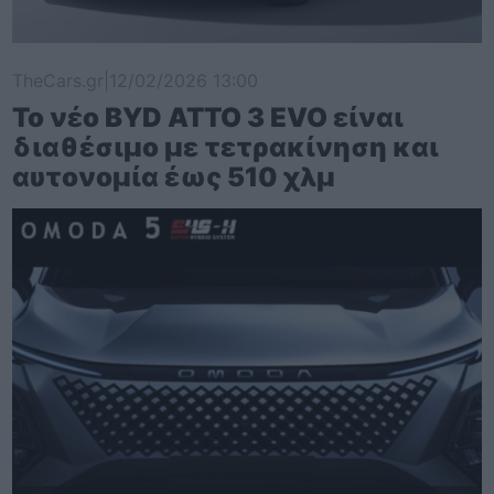
TheCars.gr
|
12/02/2026 13:00
Το νέο BYD ATTO 3 EVO είναι
διαθέσιμο με τετρακίνηση και
αυτονομία έως 510 χλμ