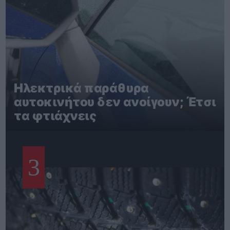
Ηλεκτρικά παράθυρα
αυτοκινήτου δεν ανοίγουν; Έτσι
τα φτιάχνεις
3