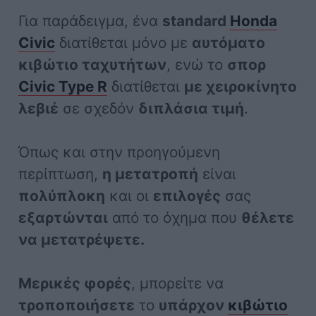
Για παράδειγμα, ένα
standard
Honda
Civic
διατίθεται μόνο με
αυτόματο
κιβώτιο ταχυτήτων
, ενώ το
σπορ
Civic Type R
διατίθεται
με χειροκίνητο
λεβιέ
σε σχεδόν
διπλάσια τιμή
.
Όπως και στην προηγούμενη
περίπτωση,
η μετατροπή
είναι
πολύπλοκη
και οι
επιλογές
σας
εξαρτώνται
από το όχημα που
θέλετε
να μετατρέψετε.
Μερικές φορές
, μπορείτε να
τροποποιήσετε
το
υπάρχον
κιβώτιο