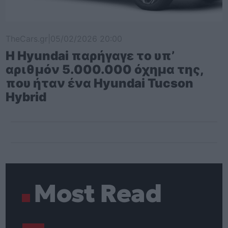
TheCars.gr
|
05/02/2026 20:00
Η Hyundai παρήγαγε το υπ’
αριθμόν 5.000.000 όχημα της,
που ήταν ένα Hyundai Tucson
Hybrid
Most Read