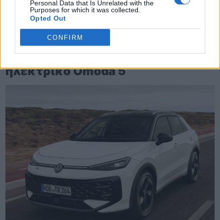
Personal Data that Is Unrelated with the
Purposes for which it was collected.
Opted Out
CONFIRM
TheCars.gr
|
19/02/2026 18:00
Δοκιμάζουμε το οικογενειακό
ηλεκτρικό Omoda 5