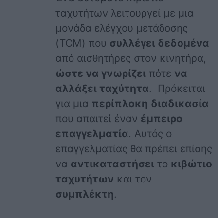
ταχυτήτων λειτουργεί με μια
μονάδα ελέγχου μετάδοσης
(TCM) που
συλλέγει δεδομένα
από αισθητήρες στον κινητήρα,
ώστε να γνωρίζει
πότε
να
αλλάξει ταχύτητα
. Πρόκειται
για μια
περίπλοκη
διαδικασία
που απαιτεί έναν
έμπειρο
επαγγελματία
. Αυτός ο
επαγγελματίας θα πρέπει επίσης
να
αντικαταστήσει
το
κιβώτιο
ταχυτήτων
και τον
συμπλέκτη
.