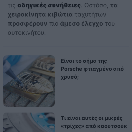
τις
οδηγικές συνήθειες
. Ωστόσο,
τα
χειροκίνητα κιβώτια
ταχυτήτων
προσφέρουν
πιο
άμεσο έλεγχο
του
αυτοκινήτου.
Είναι το σήμα της
Porsche φτιαγμένο από
χρυσό;
Τι είναι αυτές οι μικρές
«τρίχες» από καουτσούκ