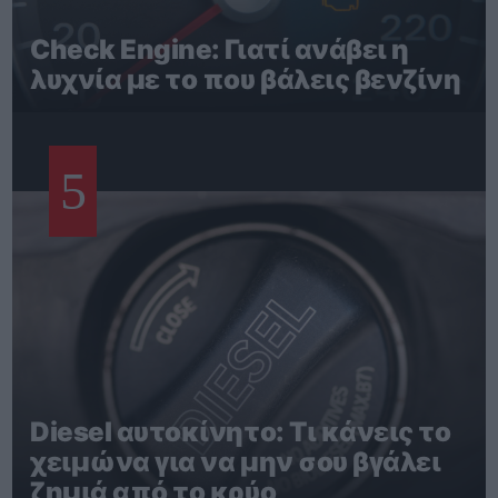
Check Engine: Γιατί ανάβει η
λυχνία με το που βάλεις βενζίνη
5
Diesel αυτοκίνητο: Τι κάνεις το
χειμώνα για να μην σου βγάλει
ζημιά από το κρύο