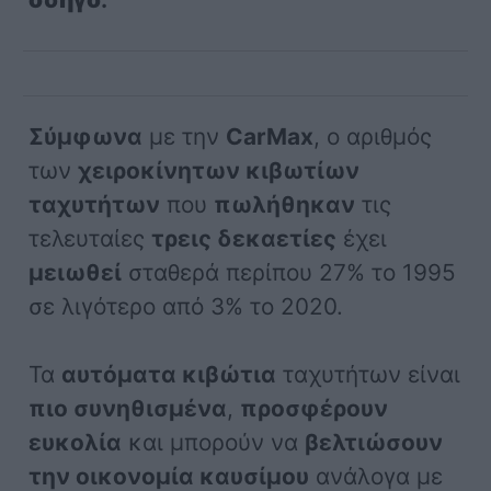
Σύμφωνα
με την
CarMax
, ο αριθμός
των
χειροκίνητων κιβωτίων
ταχυτήτων
που
πωλήθηκαν
τις
τελευταίες
τρεις δεκαετίες
έχει
μειωθεί
σταθερά περίπου 27% το 1995
σε λιγότερο από 3% το 2020.
Τα
αυτόματα κιβώτια
ταχυτήτων είναι
πιο συνηθισμένα
,
προσφέρουν
ευκολία
και μπορούν να
βελτιώσουν
την οικονομία καυσίμου
ανάλογα με