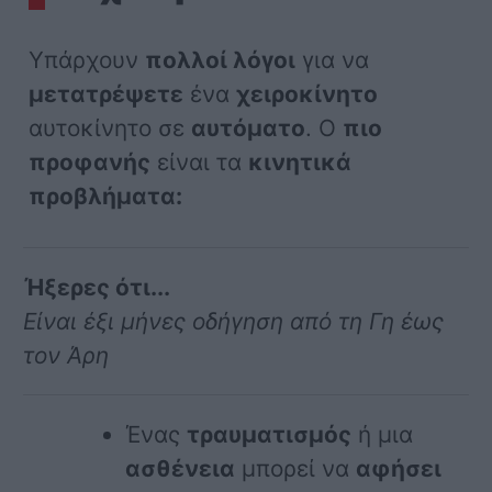
Υπάρχουν
πολλοί λόγοι
για να
μετατρέψετε
ένα
χειροκίνητο
αυτοκίνητο σε
αυτόματο
. Ο
πιο
προφανής
είναι τα
κινητικά
προβλήματα:
Ήξερες ότι...
Είναι έξι μήνες οδήγηση από τη Γη έως
τον Άρη
Ένας
τραυματισμός
ή μια
ασθένεια
μπορεί να
αφήσει