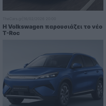
TheCars.gr
|
16/02/2026 20:00
Η Volkswagen παρουσιάζει το νέο
T-Roc