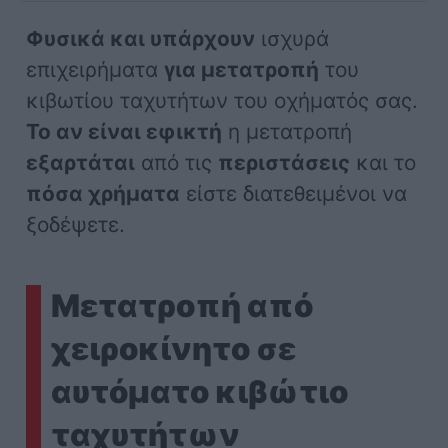
Φυσικά και υπάρχουν
ισχυρά
επιχειρήματα
για μετατροπή
του
κιβωτίου ταχυτήτων του οχήματός σας.
Το αν είναι εφικτή
η μετατροπή
εξαρτάται
από τις
περιστάσεις
και το
πόσα χρήματα
είστε διατεθειμένοι να
ξοδέψετε.
Μετατροπή από
χειροκίνητο σε
αυτόματο κιβώτιο
ταχυτήτων