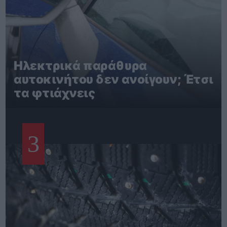
Ηλεκτρικά παράθυρα
αυτοκινήτου δεν ανοίγουν; Έτσι
τα φτιάχνεις
3