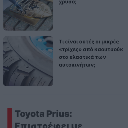
χρυσό;
Τι είναι αυτές οι μικρές
«τρίχες» από καουτσούκ
στα ελαστικά των
αυτοκινήτων;
Toyota Prius:
Επιστρέφει με