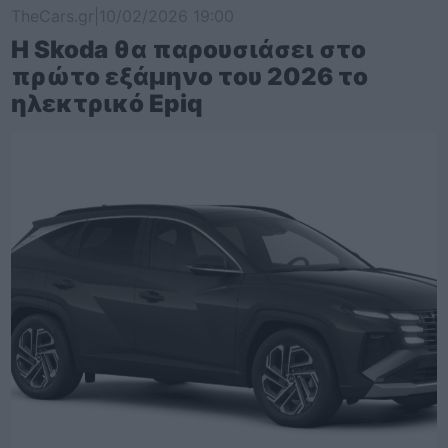
TheCars.gr
|
10/02/2026 19:00
Η Skoda θα παρουσιάσει στο
πρώτο εξάμηνο του 2026 το
ηλεκτρικό Epiq