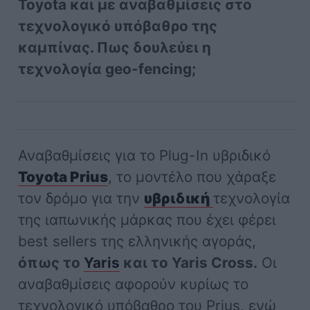
Toyota και με αναβαθμίσεις στο
τεχνολογικό υπόβαθρο της
καμπίνας. Πως δουλεύει η
τεχνολογία geo-fencing;
Αναβαθμίσεις για το Plug-In υβριδικό
Toyota Prius
, το μοντέλο που χάραξε
τον δρόμο για την
υβριδική
τεχνολογία
της ιαπωνικής μάρκας που έχει φέρει
best sellers της ελληνικής αγοράς,
όπως το
Yaris
και το Yaris Cross.
Οι
αναβαθμίσεις αφορούν κυρίως το
τεχνολογικό υπόβαθρο του Prius, ενώ