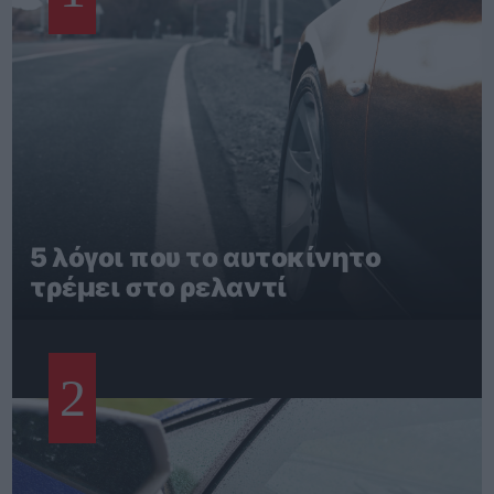
5 λόγοι που το αυτοκίνητο
τρέμει στο ρελαντί
2