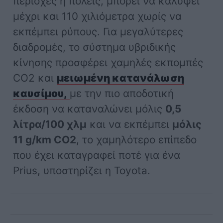
περιοχές ή πόλεις, μπορεί να καλύψει
μέχρι και 110 χιλιόμετρα χωρίς να
εκπέμπει ρύπους. Για μεγαλύτερες
διαδρομές, το σύστημα υβριδικής
κίνησης προσφέρει χαμηλές εκπομπές
CO2 και
μειωμένη κατανάλωση
καυσίμου,
με την πιο αποδοτική
έκδοση να καταναλώνει μόλις
0,5
λίτρα/100 χλμ
και να εκπέμπει
μόλις
11 g/km CO2
, το χαμηλότερο επίπεδο
που έχει καταγραφεί ποτέ για ένα
Prius, υποστηρίζει η Toyota.