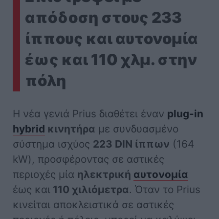
απόδοση στους 233
ίππους και αυτονομία
έως και 110 χλμ. στην
πόλη
Η νέα γενιά Prius διαθέτει έναν
plug-in
hybrid
κινητήρα
με συνδυασμένο
σύστημα ισχύος
223 DIN ίππων
(164
kW), προσφέροντας σε αστικές
περιοχές μία
ηλεκτρική
αυτονομία
έως και
110 χιλιόμετρα
. Όταν το Prius
κινείται αποκλειστικά σε αστικές