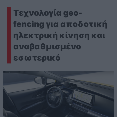
Τεχνολογία
geo-
fencing για αποδοτική
ηλεκτρική κίνηση και
αναβαθμισμένο
εσωτερικό