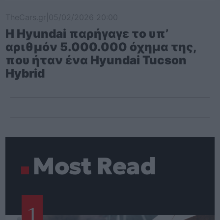
TheCars.gr
|
05/02/2026 20:00
Η Hyundai παρήγαγε το υπ’
αριθμόν 5.000.000 όχημα της,
που ήταν ένα Hyundai Tucson
Hybrid
Most Read
1