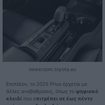
newsroom.toyota.eu
Επιπλέον, το 2025 Prius έρχεται με
άλλες αναβαθμίσεις, όπως το
ψηφιακό
κλειδί
που ε
πιτρέπει σε έως πέντε