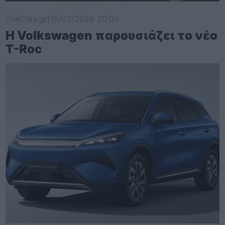
TheCars.gr
|
16/02/2026 20:00
Η Volkswagen παρουσιάζει το νέο
T-Roc