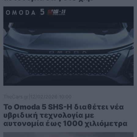
TheCars.gr
|
12/02/2026 10:00
Το Omoda 5 SHS-H διαθέτει νέα
υβριδική τεχνολογία με
αυτονομία έως 1000 χιλιόμετρα