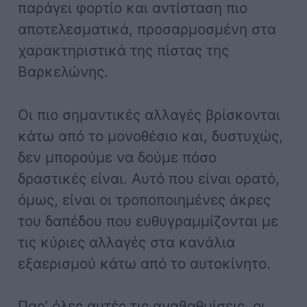
παράγει φορτίο και αντίσταση πιο
αποτελεσματικά, προσαρμοσμένη στα
χαρακτηριστικά της πίστας της
Βαρκελώνης.
Οι πιο σημαντικές αλλαγές βρίσκονται
κάτω από το μονοθέσιο και, δυστυχώς,
δεν μπορούμε να δούμε πόσο
δραστικές είναι. Αυτό που είναι ορατό,
όμως, είναι οι τροποποιημένες άκρες
του δαπέδου που ευθυγραμμίζονται με
τις κύριες αλλαγές στα κανάλια
εξαερισμού κάτω από το αυτοκίνητο.
Παρ’ όλες αυτές τις αναβαθμίσεις, οι