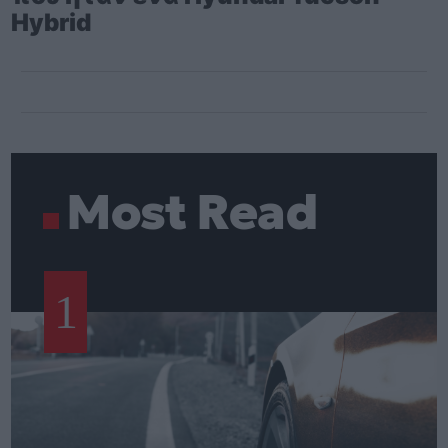
Hybrid
Most Read
1