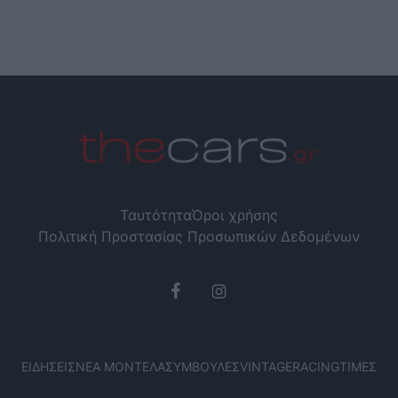
Ταυτότητα
Όροι χρήσης
Πολιτική Προστασίας Προσωπικών Δεδομένων
ΕΙΔΉΣΕΙΣ
ΝΈΑ ΜΟΝΤΈΛΑ
ΣΥΜΒΟΥΛΈΣ
VINTAGE
RACING
ΤΙΜΈΣ