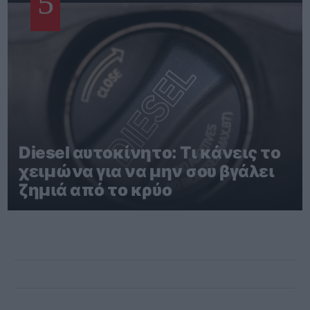
5
Diesel αυτοκίνητο: Τι κάνεις το
χειμώνα για να μην σου βγάλει
ζημιά από το κρύο