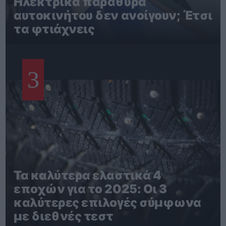
Ηλεκτρικά παράθυρα
αυτοκινήτου δεν ανοίγουν; Έτσι
τα φτιάχνεις
3
Τα καλύτερα ελαστικά 4
εποχών για το 2025: Οι 3
καλύτερες επιλογές σύμφωνα
με διεθνές τεστ