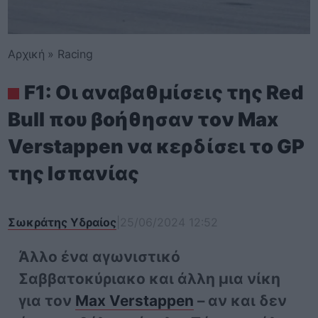
Αρχική
»
Racing
F1: Οι αναβαθμίσεις της Red
Bull που βοήθησαν τον Max
Verstappen να κερδίσει το GP
της Ισπανίας
Σωκράτης Υδραίος
|
25/06/2024 12:52
Άλλο ένα αγωνιστικό
Σαββατοκύριακο και άλλη μια νίκη
για τον
Max Verstappen
– αν και δεν