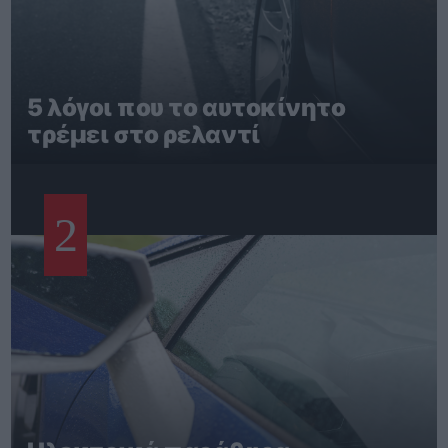
5 λόγοι που το αυτοκίνητο
τρέμει στο ρελαντί
2