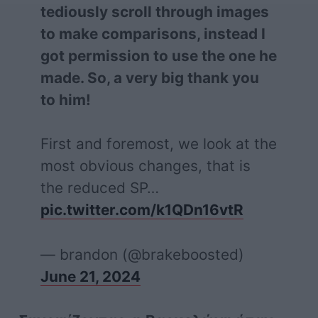
tediously scroll through images
to make comparisons, instead I
got permission to use the one he
made. So, a very big thank you
to him!
First and foremost, we look at the
most obvious changes, that is
the reduced SP…
pic.twitter.com/k1QDn16vtR
— brandon (@brakeboosted)
June 21, 2024