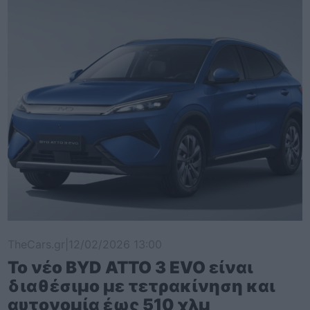
TheCars.gr
|
12/02/2026 13:00
Το νέο BYD ATTO 3 EVO είναι
διαθέσιμο με τετρακίνηση και
αυτονομία έως 510 χλμ