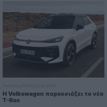
TheCars.gr
|
16/02/2026 20:00
Η Volkswagen παρουσιάζει το νέο
T-Roc