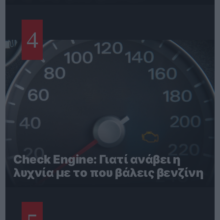
4
Check Engine: Γιατί ανάβει η
λυχνία με το που βάλεις βενζίνη