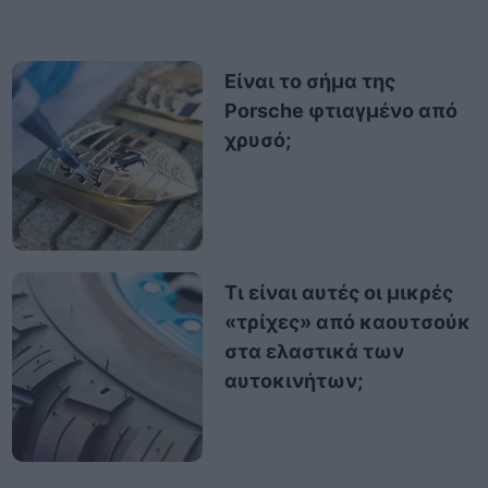
Είναι το σήμα της
Porsche φτιαγμένο από
χρυσό;
Τι είναι αυτές οι μικρές
«τρίχες» από καουτσούκ
στα ελαστικά των
αυτοκινήτων;