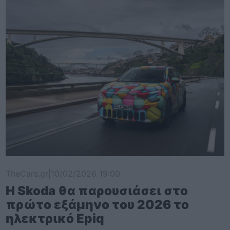
TheCars.gr
|
10/02/2026 19:00
Η Skoda θα παρουσιάσει στο
πρώτο εξάμηνο του 2026 το
ηλεκτρικό Epiq