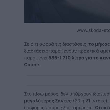
www.skoda-st
Σε ό,τι αφορά τις διαστάσεις,
το μήκος 
διαστάσεις παραμένουν πρακτικά αμε
παραμένει
585-1.710 λίτρα για το κα
Coupé.
Στο πίσω μέρος, δεν υπάρχουν ιδιαίτερ
μεγαλύτερες ζάντες
(20 ή 21 ίντσες),
διάφορες μαύρες λεπτομέρειες.
Οι εκδ