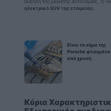
αύξηση της μέγιστης αυτονομίας , η ν
ηλεκτρικό SUV της εταιρείας.
Είναι το σήμα της
Porsche φτιαγμένο
από χρυσό;
Κύρια Χαρακτηριστικ