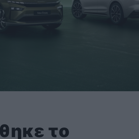
θηκε το