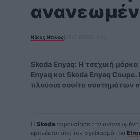
ανανεωμένο
Νίκος Ντίνος
|
09/01/2025 11:00
Skoda Enyaq: Η τσεχική μάρκ
Enyaq και Skoda Enyaq Coupe. 
πλούσια σουίτα συστημάτων σ
Η
Skoda
παρουσίασε την ανανεωμένη
εμπνέεται από τον σχεδιασμό του
Elro