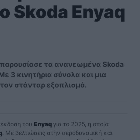
 Skoda Enyaq
α παρουσίασε τα ανανεωμένα Skoda
Με 3 κινητήρια σύνολα και μια
τον στάνταρ εξοπλισμό.
 έκδοση του
Enyaq
για το 2025, η οποία
q
. Με βελτιώσεις στην αεροδυναμική και