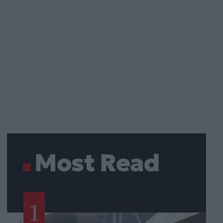
Most Read
1