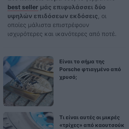
best seller
μάς επιφυλάσσει δύο
υψηλών επιδόσεων εκδόσεις
, οι
οποίες μάλιστα επιστρέφουν
ισχυρότερες και ικανότερες από ποτέ.
Είναι το σήμα της
Porsche φτιαγμένο από
χρυσό;
Τι είναι αυτές οι μικρές
«τρίχες» από καουτσούκ