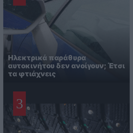
Ηλεκτρικά παράθυρα
αυτοκινήτου δεν ανοίγουν; Έτσι
τα φτιάχνεις
3