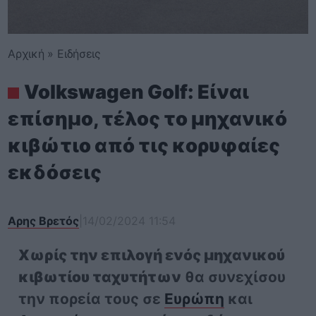
Αρχική
»
Ειδήσεις
Volkswagen Golf: Είναι
επίσημο, τέλος το μηχανικό
κιβώτιο από τις κορυφαίες
εκδόσεις
Αρης Βρετός
|
14/02/2024 11:54
Χωρίς την επιλογή ενός μηχανικού
κιβωτίου ταχυτήτων
θα συνεχίσου
την πορεία τους σε
Ευρώπη
και