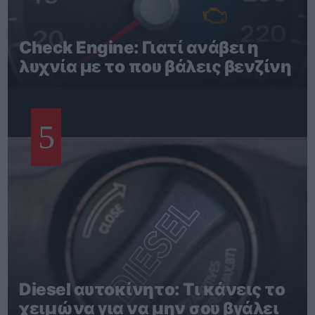
Check Engine: Γιατί ανάβει η
λυχνία με το που βάλεις βενζίνη
5
Diesel αυτοκίνητο: Τι κάνεις το
χειμώνα για να μην σου βγάλει