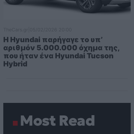
TheCars.gr
|
05/02/2026 20:00
Η Hyundai παρήγαγε το υπ’
αριθμόν 5.000.000 όχημα της,
που ήταν ένα Hyundai Tucson
Hybrid
Most Read