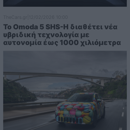
TheCars.gr
|
12/02/2026 10:00
Το Omoda 5 SHS-H διαθέτει νέα
υβριδική τεχνολογία με
αυτονομία έως 1000 χιλιόμετρα