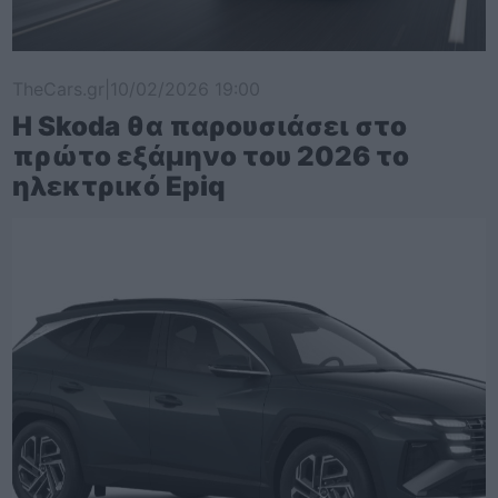
TheCars.gr
|
10/02/2026 19:00
Η Skoda θα παρουσιάσει στο
πρώτο εξάμηνο του 2026 το
ηλεκτρικό Epiq