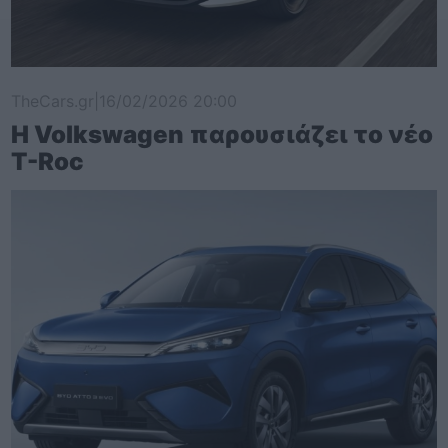
TheCars.gr
|
16/02/2026 20:00
Η Volkswagen παρουσιάζει το νέο
T-Roc