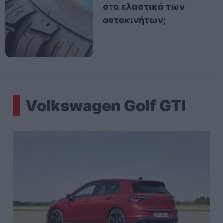
στα ελαστικά των
αυτοκινήτων;
Volkswagen Golf GTI