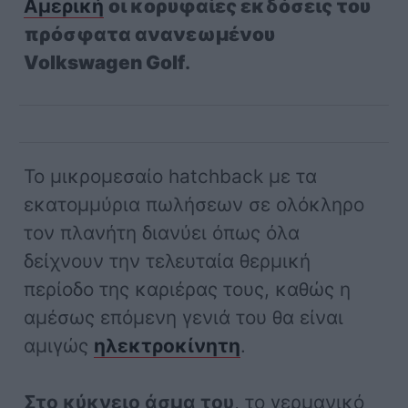
Αμερική
οι κορυφαίες εκδόσεις του
πρόσφατα ανανεωμένου
Volkswagen Golf
.
To μικρομεσαίο hatchback με τα
εκατομμύρια πωλήσεων σε ολόκληρο
τον πλανήτη διανύει όπως όλα
δείχνουν την τελευταία θερμική
περίοδο της καριέρας τους, καθώς η
αμέσως επόμενη γενιά του θα είναι
αμιγώς
ηλεκτροκίνητη
.
Στο κύκνειο άσμα του
, το γερμανικό