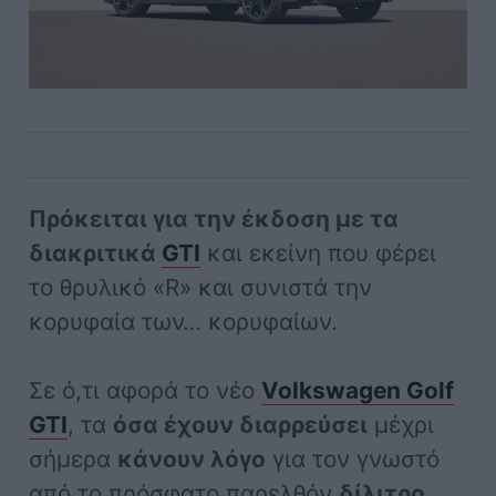
Πρόκειται για την έκδοση με τα
διακριτικά
GTI
και εκείνη που φέρει
το θρυλικό «R» και συνιστά την
κορυφαία των… κορυφαίων.
Σε ό,τι αφορά το νέο
Volkswagen Golf
GTI
, τα
όσα έχουν διαρρεύσει
μέχρι
σήμερα
κάνουν λόγο
για τον γνωστό
από το πρόσφατο παρελθόν
δίλιτρο