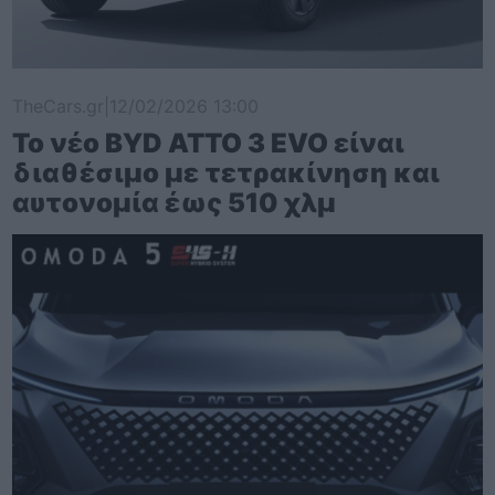
TheCars.gr
|
12/02/2026 13:00
Το νέο BYD ATTO 3 EVO είναι
διαθέσιμο με τετρακίνηση και
αυτονομία έως 510 χλμ