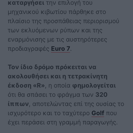
καταργήσει
την επιλογή του
μηχανικού κιβωτίου πάρθηκε στο
πλαίσιο της προσπάθειας περιορισμού
των εκλυόμενων ρύπων και της
εναρμόνισης με τις αυστηρότερες
προδιαγραφές
Euro 7
.
Τον ίδιο δρόμο πρόκειται να
ακολουθήσει και η τετρακίνητη
έκδοση «R»
, η οποία
φημολογείται
ότι θα σπάσει το φράγμα των
320
ίππων
, αποτελώντας επί της ουσίας το
ισχυρότερο και το ταχύτερο
Golf
που
έχει περάσει στη γραμμή παραγωγής.