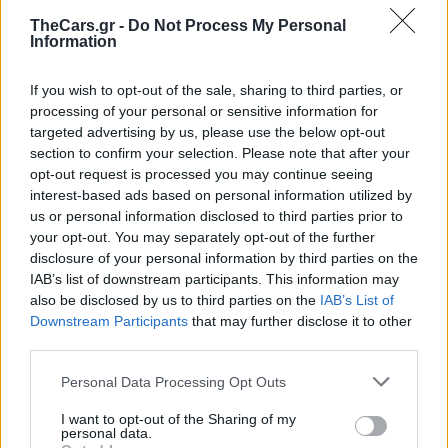
TheCars.gr -
Do Not Process My Personal
Information
If you wish to opt-out of the sale, sharing to third parties, or
processing of your personal or sensitive information for
targeted advertising by us, please use the below opt-out
section to confirm your selection. Please note that after your
opt-out request is processed you may continue seeing
interest-based ads based on personal information utilized by
us or personal information disclosed to third parties prior to
your opt-out. You may separately opt-out of the further
disclosure of your personal information by third parties on the
IAB’s list of downstream participants. This information may
also be disclosed by us to third parties on the
IAB’s List of
Downstream Participants
that may further disclose it to other
TheCars.gr
|
19/02/2026 18:00
third parties.
Δοκιμάζουμε το οικογενειακό
ηλεκτρικό Omoda 5
Personal Data Processing Opt Outs
I want to opt-out of the Sharing of my
personal data.