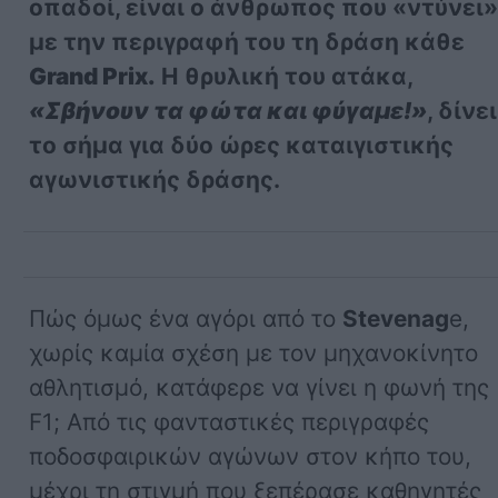
οπαδοί, είναι ο άνθρωπος που «ντύνει
με την περιγραφή του τη δράση κάθε
Grand Prix.
Η θρυλική του ατάκα,
«Σβήνουν τα φώτα και φύγαμε!»
, δίνει
το σήμα για δύο ώρες καταιγιστικής
αγωνιστικής δράσης.
Πώς όμως ένα αγόρι από το
Stevenag
e,
χωρίς καμία σχέση με τον μηχανοκίνητο
αθλητισμό, κατάφερε να γίνει η φωνή της
F1; Από τις φανταστικές περιγραφές
ποδοσφαιρικών αγώνων στον κήπο του,
μέχρι τη στιγμή που ξεπέρασε καθηγητές