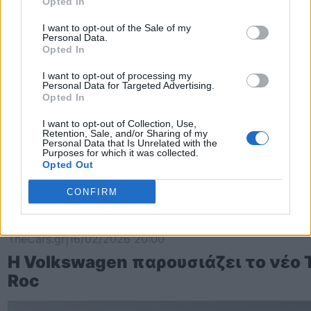
Opted In
I want to opt-out of the Sale of my
Personal Data.
Opted In
I want to opt-out of processing my
Personal Data for Targeted Advertising.
Opted In
I want to opt-out of Collection, Use,
Retention, Sale, and/or Sharing of my
Personal Data that Is Unrelated with the
Purposes for which it was collected.
Opted Out
CONFIRM
TheCars.gr
|
16/02/2026 20:00
Η Volkswagen παρουσιάζει το νέο 
Roc