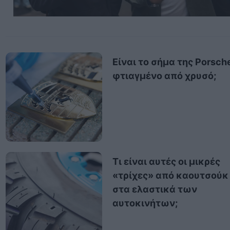
Είναι το σήμα της Porsch
φτιαγμένο από χρυσό;
Τι είναι αυτές οι μικρές
«τρίχες» από καουτσούκ
στα ελαστικά των
αυτοκινήτων;