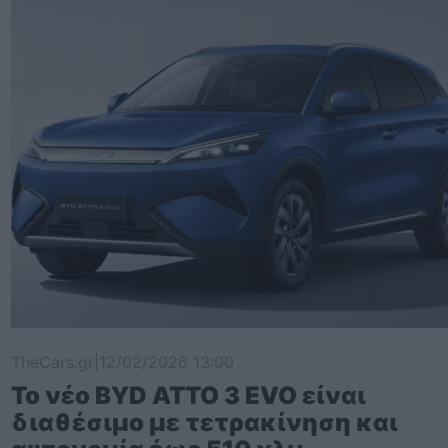
TheCars.gr
|
12/02/2026 13:00
Το νέο BYD ATTO 3 EVO είναι
διαθέσιμο με τετρακίνηση και