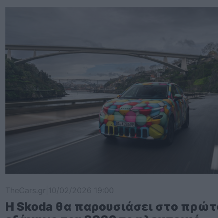
TheCars.gr
|
10/02/2026 19:00
Η Skoda θα παρουσιάσει στο πρώτ