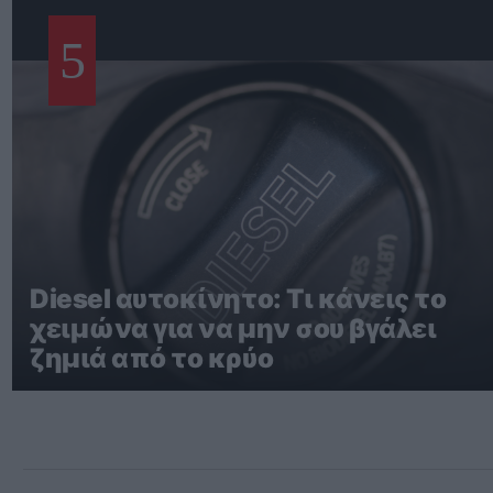
5
Diesel αυτοκίνητο: Τι κάνεις το
χειμώνα για να μην σου βγάλει
ζημιά από το κρύο