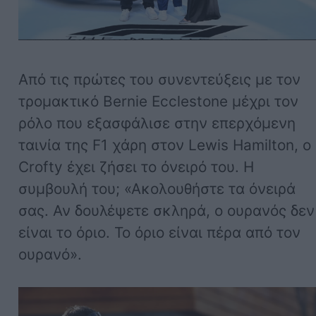
Από τις πρώτες του συνεντεύξεις με τον
τρομακτικό Bernie Ecclestone μέχρι τον
ρόλο που εξασφάλισε στην επερχόμενη
ταινία της F1 χάρη στον Lewis Hamilton, ο
Crofty έχει ζήσει το όνειρό του. Η
συμβουλή του; «Ακολουθήστε τα όνειρά
σας. Αν δουλέψετε σκληρά, ο ουρανός δεν
είναι το όριο. Το όριο είναι πέρα από τον
ουρανό».