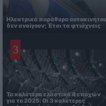
Ηλεκτρικά παράθυρα αυτοκινήτο
δεν ανοίγουν; Έτσι τα φτιάχνεις
3
Τα καλύτερα ελαστικά 4 εποχών
για το 2025: Οι 3 καλύτερες