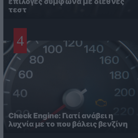
επιλογές σύμφωνα με διεθνές
τεστ
4
Check Engine: Γιατί ανάβει η
λυχνία με το που βάλεις βενζίνη