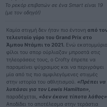
Το ρεκόρ επιβατών σε ένα Smart είναι 19
(με τον οδηγό!)
Καμία στιγμή δεν ήταν πιο έντονη
από το
τελευταίο γύρο του Grand Prix στο
Άμπου Ντάμπι το 2021.
Ενώ εκατομμύρι
φίλοι του σπορ ούρλιαζαν μπροστά στις
τηλεοράσεις τους, ο Crofty έπρεπε να
παραμείνει ψύχραιμος και να περιγράψει
μία από τις πιο αμφιλεγόμενες στιγμές
στην ιστορία του αθλητισμού.
«Πρέπει να
λυπάσαι για τον Lewis Hamilton»,
παραδέχεται,
«δεν έκανε τίποτα λάθος
Αποδίδει το αποτέλεσμα στην τεράστια