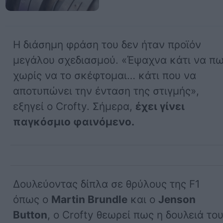
Η διάσημη φράση του δεν ήταν προϊόν
μεγάλου σχεδιασμού. «Έψαχνα κάτι να π
χωρίς να το σκέφτομαι… κάτι που να
αποτυπώνει την ένταση της στιγμής»,
εξηγεί ο Crofty. Σήμερα,
έχει γίνει
παγκόσμιο φαινόμενο.
Δουλεύοντας δίπλα σε θρύλους της F1
όπως ο
Martin Brundle
και ο
Jenson
Button
, ο Crofty θεωρεί πως η δουλειά το