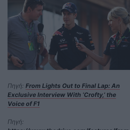
Πηγή:
From Lights Out to Final Lap: An
Exclusive Interview With ‘Crofty,’ the
Voice of F1
Πηγή: