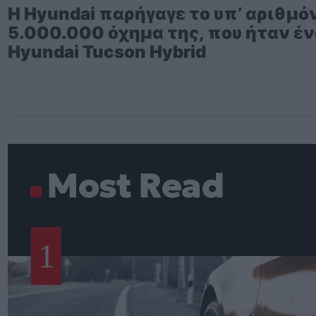
Η Hyundai παρήγαγε το υπ’ αριθμό
5.000.000 όχημα της, που ήταν έ
Hyundai Tucson Hybrid
Most Read
1