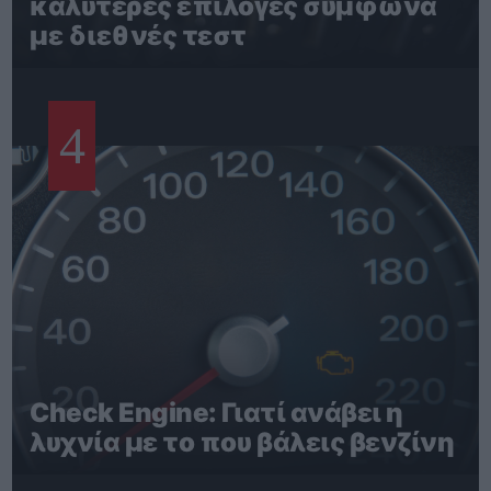
καλύτερες επιλογές σύμφωνα
με διεθνές τεστ
4
Check Engine: Γιατί ανάβει η
λυχνία με το που βάλεις βενζίνη