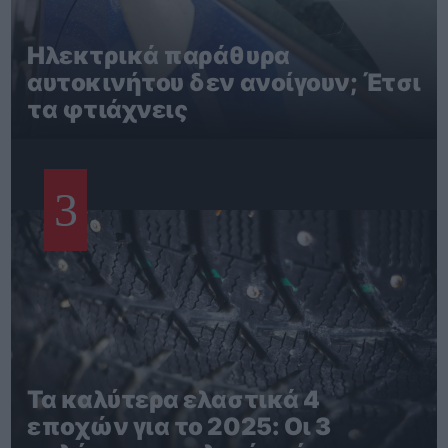
Ηλεκτρικά παράθυρα
αυτοκινήτου δεν ανοίγουν; Έτσι
τα φτιάχνεις
3
Τα καλύτερα ελαστικά 4
εποχών για το 2025: Οι 3