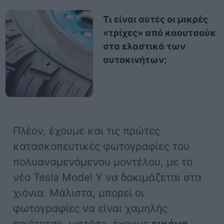
Τι είναι αυτές οι μικρές
«τρίχες» από καουτσούκ
στα ελαστικά των
αυτοκινήτων;
Πλέον, έχουμε και τις πρώτες
κατασκοπευτικές φωτογραφίες του
πολυαναμενόμενου μοντέλου, με το
νέο Tesla Model Y να δοκιμάζεται στα
χιόνια. Μάλιστα, μπορεί οι
φωτογραφίες να είναι χαμηλής
ποιότητας, ωστόσο, έχουμε
εικόνα