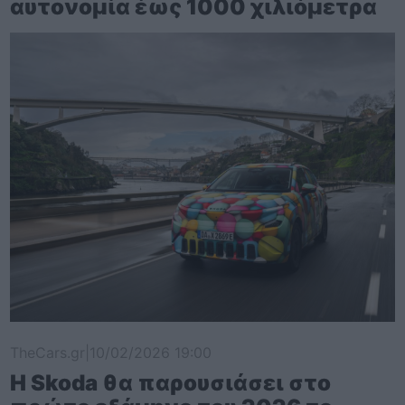
αυτονομία έως 1000 χιλιόμετρα
TheCars.gr
|
10/02/2026 19:00
Η Skoda θα παρουσιάσει στο