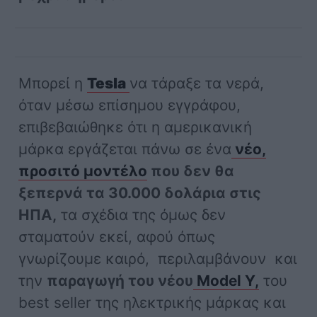
Μπορεί η
Tesla
να τάραξε τα νερά,
όταν μέσω επίσημου εγγράφου,
επιβεβαιώθηκε ότι η αμερικανική
μάρκα εργάζεται πάνω σε ένα
νέο,
προσιτό μοντέλο
που δεν θα
ξεπερνά τα 30.000 δολάρια στις
ΗΠΑ,
τα σχέδια της όμως δεν
σταματούν εκεί, αφού όπως
γνωρίζουμε καιρό, περιλαμβάνουν και
την
παραγωγή του νέου
Model Y,
του
best seller της ηλεκτρικής μάρκας και