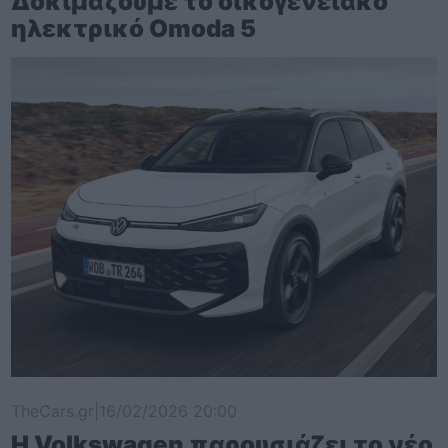
Δοκιμάζουμε το οικογενειακό
ηλεκτρικό Omoda 5
TheCars.gr
|
16/02/2026 20:00
Η Volkswagen παρουσιάζει το νέο