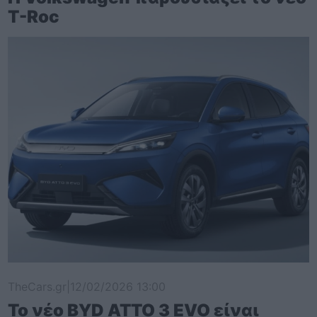
T-Roc
TheCars.gr
|
12/02/2026 13:00
Το νέο BYD ATTO 3 EVO είναι