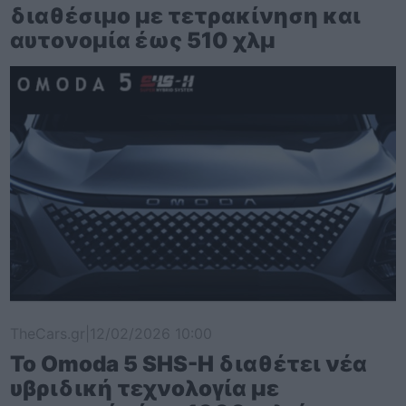
διαθέσιμο με τετρακίνηση και
αυτονομία έως 510 χλμ
TheCars.gr
|
12/02/2026 10:00
Το Omoda 5 SHS-H διαθέτει νέα
υβριδική τεχνολογία με