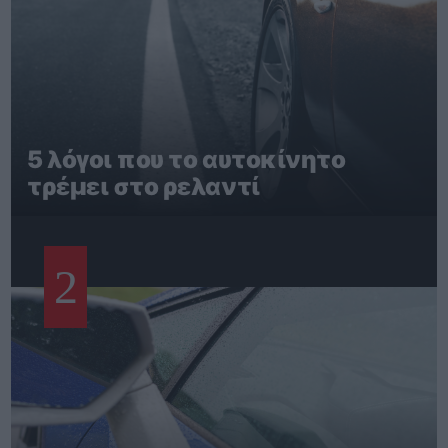
5 λόγοι που το αυτοκίνητο
τρέμει στο ρελαντί
2