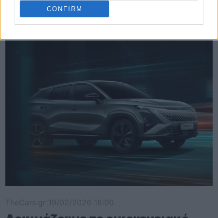
Δείτε επίσης
CONFIRM
TheCars.gr
|
19/02/2026 18:00