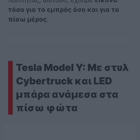
τόσο για το εμπρός όσο και για το
πίσω μέρος
.
Tesla Model Y: Με στυλ
Cybertruck και LED
μπάρα ανάμεσα στα
πίσω φώτα