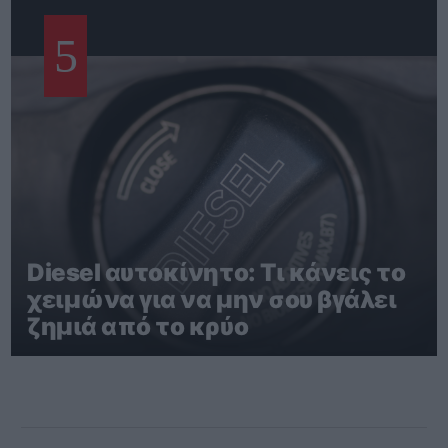
5
Diesel αυτοκίνητο: Τι κάνεις το
χειμώνα για να μην σου βγάλει
ζημιά από το κρύο