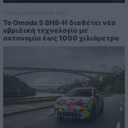
TheCars.gr
|
12/02/2026 10:00
Το Omoda 5 SHS-H διαθέτει νέα
υβριδική τεχνολογία με
αυτονομία έως 1000 χιλιόμετρα