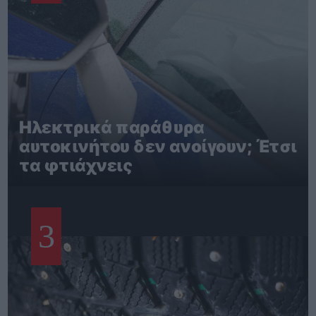
Ηλεκτρικά παράθυρα
αυτοκινήτου δεν ανοίγουν; Έτσι
τα φτιάχνεις
3