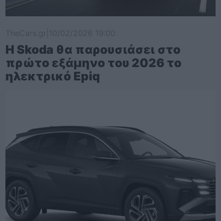
TheCars.gr
|
10/02/2026 19:00
Η Skoda θα παρουσιάσει στο
πρώτο εξάμηνο του 2026 το
ηλεκτρικό Epiq