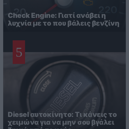
Check Engine: Γιατί ανάβει η
λυχνία με το που βάλεις βενζίνη
5
Diesel αυτοκίνητο: Τι κάνεις το
χειμώνα για να μην σου βγάλει