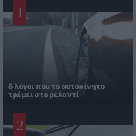
1
5 λόγοι που το αυτοκίνητο
τρέμει στο ρελαντί
2