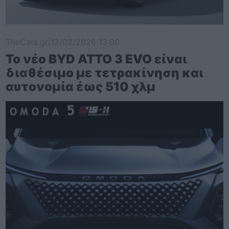
TheCars.gr
|
12/02/2026 13:00
Το νέο BYD ATTO 3 EVO είναι
διαθέσιμο με τετρακίνηση και
αυτονομία έως 510 χλμ