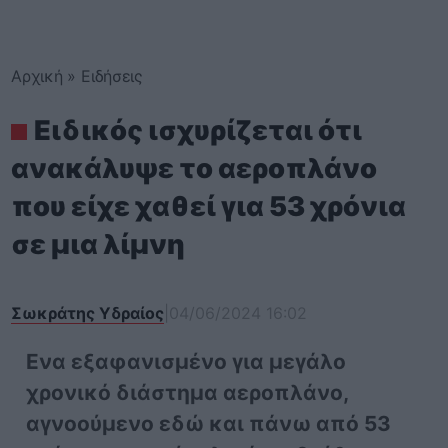
Αρχική
»
Ειδήσεις
Ειδικός ισχυρίζεται ότι
ανακάλυψε το αεροπλάνο
που είχε χαθεί για 53 χρόνια
σε μια λίμνη
Σωκράτης Υδραίος
|
04/06/2024 16:02
Ενα εξαφανισμένο για μεγάλο
χρονικό διάστημα αεροπλάνο,
αγνοούμενο εδώ και πάνω από 53