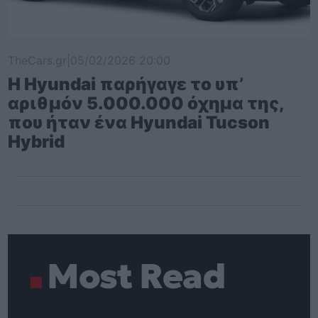
TheCars.gr
|
05/02/2026 20:00
Η Hyundai παρήγαγε το υπ’
αριθμόν 5.000.000 όχημα της,
που ήταν ένα Hyundai Tucson
Hybrid
Most Read