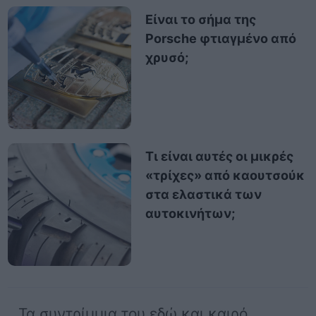
Είναι το σήμα της
Porsche φτιαγμένο από
χρυσό;
Τι είναι αυτές οι μικρές
«τρίχες» από καουτσούκ
στα ελαστικά των
αυτοκινήτων;
Τα συντρίμμια του εδώ και καιρό