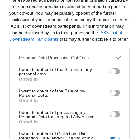
us or personal information disclosed to third parties prior to
your opt-out. You may separately opt-out of the further
disclosure of your personal information by third parties on the
IAB’s list of downstream participants. This information may
TheCars.gr
|
19/02/2026 18:00
also be disclosed by us to third parties on the
IAB’s List of
Δοκιμάζουμε το οικογενειακό
Downstream Participants
that may further disclose it to other
third parties.
ηλεκτρικό Omoda 5
Personal Data Processing Opt Outs
I want to opt-out of the Sharing of my
personal data.
Opted In
I want to opt-out of the Sale of my
Personal Data.
Opted In
I want to opt-out of processing my
Personal Data for Targeted Advertising.
Opted In
I want to opt-out of Collection, Use,
Retention, Sale, and/or Sharing of my