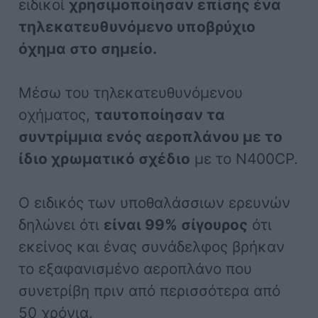
ειδικοί
χρησιμοποίησαν επίσης ένα
τηλεκατευθυνόμενο υποβρύχιο
όχημα στο σημείο.
Μέσω του τηλεκατευθυνόμενου
οχήματος,
ταυτοποίησαν τα
συντρίμμια ενός αεροπλάνου με το
ίδιο χρωματικό σχέδιο
με το N400CP.
Ο ειδικός των υποθαλάσσιων ερευνών
δηλώνει ότι
είναι 99% σίγουρος
ότι
εκείνος και ένας συνάδελφος βρήκαν
το εξαφανισμένο αεροπλάνο που
συνετρίβη πριν από περισσότερα από
50 χρόνια.