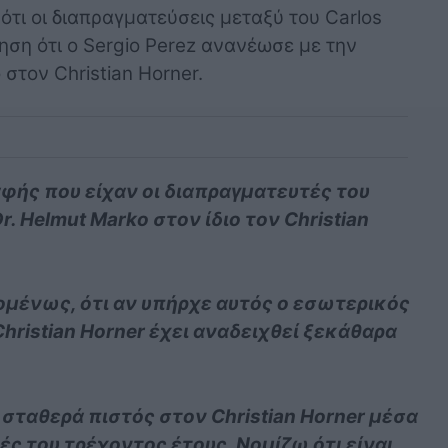
 ότι οι διαπραγματεύσεις μεταξύ του Carlos
ίδηση ότι ο Sergio Perez ανανέωσε με την
στον Christian Horner.
αφής που είχαν οι διαπραγματευτές του
r. Helmut Marko στον ίδιο τον Christian
ομένως, ότι αν υπήρχε αυτός ο εσωτερικός
Christian Horner έχει αναδειχθεί ξεκάθαρα
 σταθερά πιστός στον Christian Horner μέσα
ές του τρέχοντος έτους. Νομίζω ότι είναι