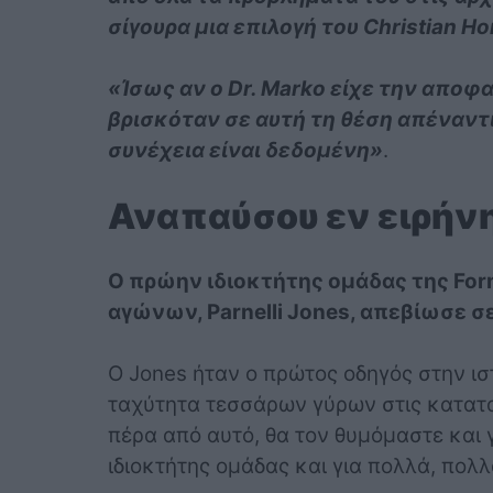
σίγουρα μια επιλογή του Christian Ho
«Ίσως αν ο Dr. Marko είχε την αποφ
βρισκόταν σε αυτή τη θέση απέναντι 
συνέχεια είναι δεδομένη»
.
Αναπαύσου εν ειρήνη
Ο πρώην ιδιοκτήτης ομάδας της For
αγώνων, Parnelli Jones, απεβίωσε σε
Ο Jones ήταν ο πρώτος οδηγός στην ισ
ταχύτητα τεσσάρων γύρων στις κατατακ
πέρα από αυτό, θα τον θυμόμαστε και γ
ιδιοκτήτης ομάδας και για πολλά, πολλ