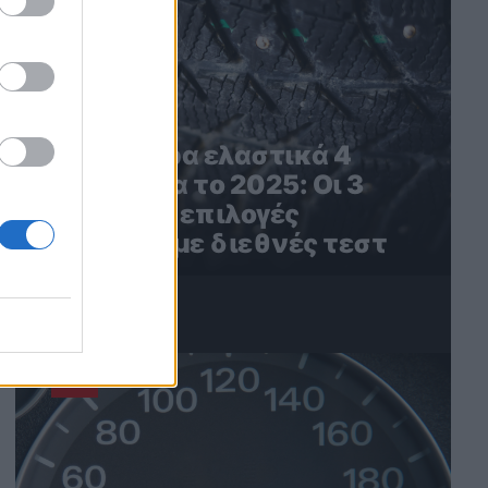
Τα καλύτερα ελαστικά 4
εποχών για το 2025: Οι 3
καλύτερες επιλογές
σύμφωνα με διεθνές τεστ
4