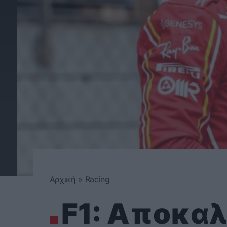
Αρχική
»
Racing
F1: Αποκα