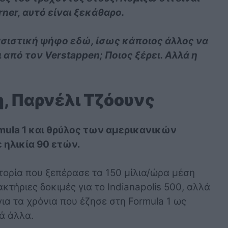
rner, αυτό είναι ξεκάθαρο.
ασιστική ψήφο εδώ, ίσως κάποιος άλλος να
από τον Verstappen; Ποιος ξέρει. Αλλά η
, Παρνέλι Τζόουνς
mula 1 και θρύλος των αμερικανικών
 ηλικία 90 ετών.
τορία που ξεπέρασε τα 150 μίλια/ώρα μέση
τήριες δοκιμές για το Indianapolis 500, αλλά
ια τα χρόνια που έζησε στη Formula 1 ως
ά άλλα.