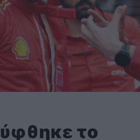
λύφθηκε το