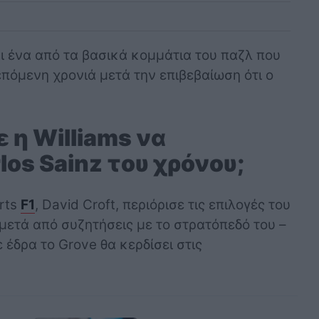
αι ένα από τα βασικά κομμάτια του παζλ που
επόμενη χρονιά μετά την επιβεβαίωση ότι ο
 η Williams να
os Sainz του χρόνου;
rts
F1
, David Croft, περιόρισε τις επιλογές του
, μετά από συζητήσεις με το στρατόπεδό του –
ε έδρα το Grove θα κερδίσει στις