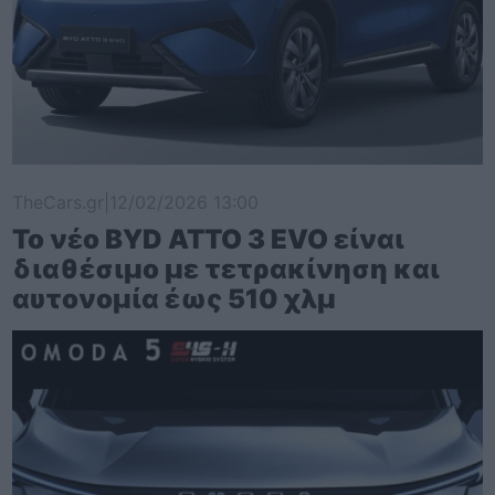
TheCars.gr
|
12/02/2026 13:00
Το νέο BYD ATTO 3 EVO είναι
διαθέσιμο με τετρακίνηση και
αυτονομία έως 510 χλμ