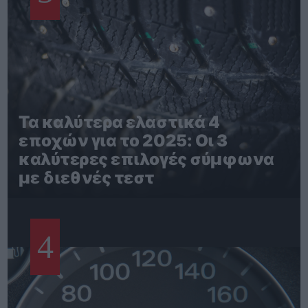
Τα καλύτερα ελαστικά 4
εποχών για το 2025: Οι 3
καλύτερες επιλογές σύμφωνα
με διεθνές τεστ
4