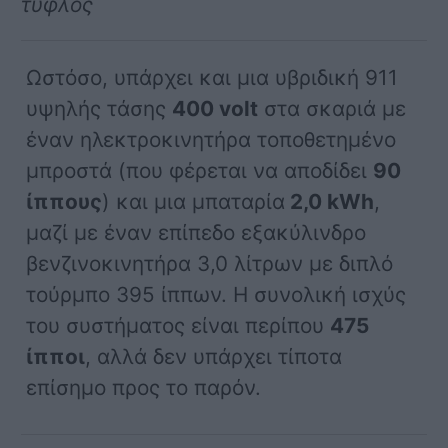
τυφλός
Ωστόσο, υπάρχει και μια υβριδική 911
υψηλής τάσης
400 volt
στα σκαριά με
έναν ηλεκτροκινητήρα τοποθετημένο
μπροστά (που φέρεται να αποδίδει
90
ίππους
) και μια μπαταρία
2,0 kWh
,
μαζί με έναν επίπεδο εξακύλινδρο
βενζινοκινητήρα 3,0 λίτρων με διπλό
τούρμπο 395 ίππων. Η συνολική ισχύς
του συστήματος είναι περίπου
475
ίπποι
, αλλά δεν υπάρχει τίποτα
επίσημο προς το παρόν.