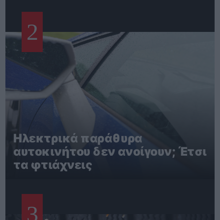
2
Ηλεκτρικά παράθυρα
αυτοκινήτου δεν ανοίγουν; Έτσι
τα φτιάχνεις
3