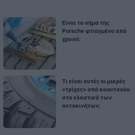
Είναι το σήμα της
Porsche φτιαγμένο από
χρυσό;
Τι είναι αυτές οι μικρές
«τρίχες» από καουτσούκ
στα ελαστικά των
αυτοκινήτων;