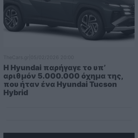
TheCars.gr
|
05/02/2026 20:00
Η Hyundai παρήγαγε το υπ’
αριθμόν 5.000.000 όχημα της,
που ήταν ένα Hyundai Tucson
Hybrid