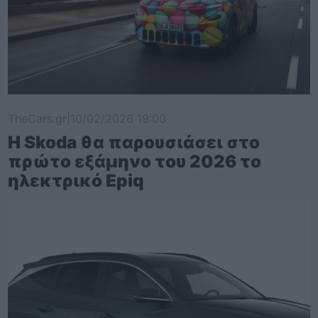
TheCars.gr
|
10/02/2026 19:00
Η Skoda θα παρουσιάσει στο
πρώτο εξάμηνο του 2026 το
ηλεκτρικό Epiq