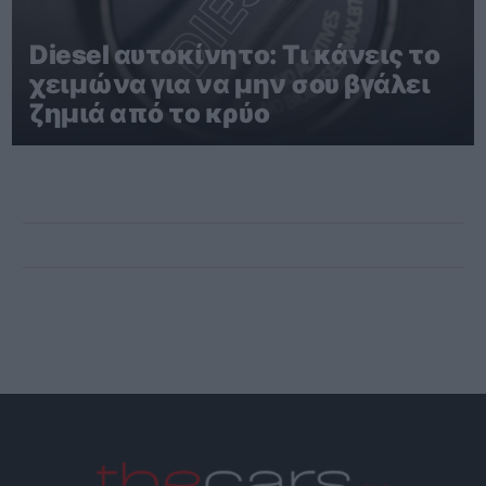
Diesel αυτοκίνητο: Τι κάνεις το
χειμώνα για να μην σου βγάλει
ζημιά από το κρύο