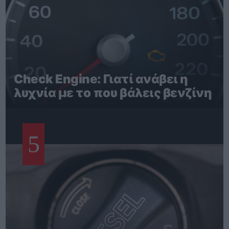
Check Engine: Γιατί ανάβει η
λυχνία με το που βάλεις βενζίνη
5