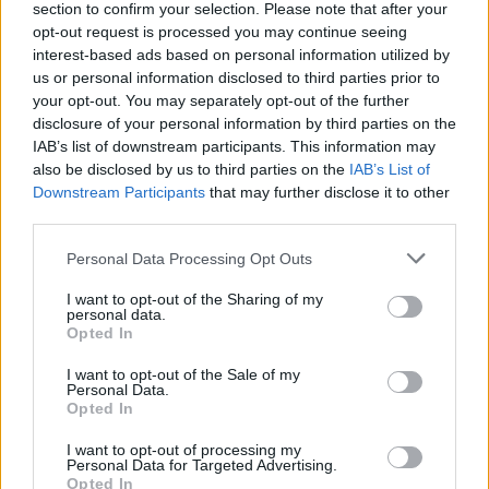
section to confirm your selection. Please note that after your
opt-out request is processed you may continue seeing
interest-based ads based on personal information utilized by
us or personal information disclosed to third parties prior to
your opt-out. You may separately opt-out of the further
disclosure of your personal information by third parties on the
IAB’s list of downstream participants. This information may
also be disclosed by us to third parties on the
IAB’s List of
Downstream Participants
that may further disclose it to other
TheCars.gr
|
19/02/2026 18:00
third parties.
Δοκιμάζουμε το οικογενειακό
Personal Data Processing Opt Outs
ηλεκτρικό Omoda 5
I want to opt-out of the Sharing of my
personal data.
Opted In
I want to opt-out of the Sale of my
Personal Data.
Opted In
I want to opt-out of processing my
Personal Data for Targeted Advertising.
Opted In