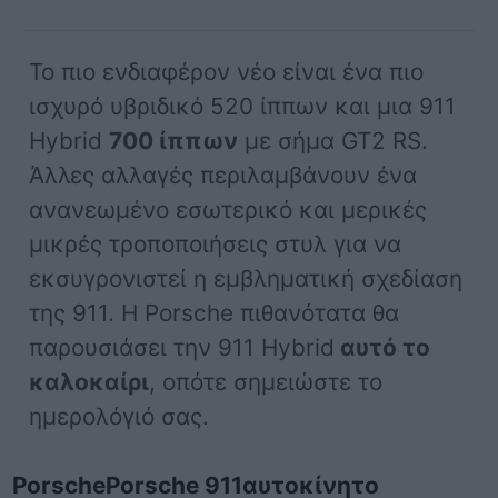
Το πιο ενδιαφέρον νέο είναι ένα πιο
ισχυρό υβριδικό 520 ίππων και μια 911
Hybrid
700 ίππων
με σήμα GT2 RS.
Άλλες αλλαγές περιλαμβάνουν ένα
ανανεωμένο εσωτερικό και μερικές
μικρές τροποποιήσεις στυλ για να
εκσυγρονιστεί η εμβληματική σχεδίαση
της 911. Η Porsche πιθανότατα θα
παρουσιάσει την 911 Hybrid
αυτό το
καλοκαίρι
, οπότε σημειώστε το
ημερολόγιό σας.
Porsche
Porsche 911
αυτοκίνητο