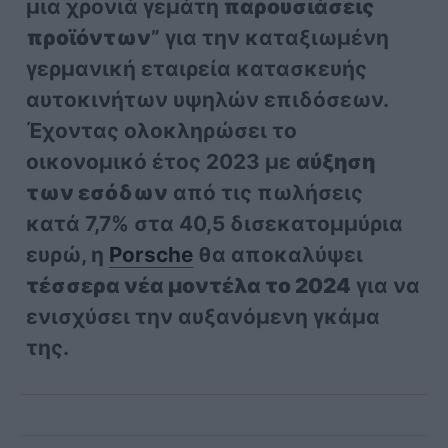
μια χρονιά γεμάτη
παρουσιάσεις
προϊόντων
” για την καταξιωμένη
γερμανική εταιρεία κατασκευής
αυτοκινήτων υψηλών επιδόσεων.
Έχοντας ολοκληρώσει το
οικονομικό έτος 2023 με
αύξηση
των εσόδων
από τις πωλήσεις
κατά 7,7% στα 40,5 δισεκατομμύρια
ευρώ, η
Porsche
θα αποκαλύψει
τέσσερα νέα μοντέλα το 2024
για να
ενισχύσει την αυξανόμενη γκάμα
της.