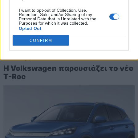
I want to opt-out of Collection, Use,
Retention, Sale, and/or Sharing of my
Personal Data that Is Unrelated with the
Purposes for which it was collected.
Opted Out
CONFIRM
TheCars.gr
|
16/02/2026 20:00
Η Volkswagen παρουσιάζει το νέο
T-Roc