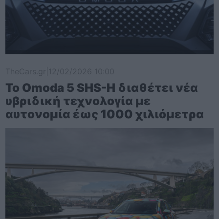
TheCars.gr
|
12/02/2026 10:00
Το Omoda 5 SHS-H διαθέτει νέα
υβριδική τεχνολογία με
αυτονομία έως 1000 χιλιόμετρα