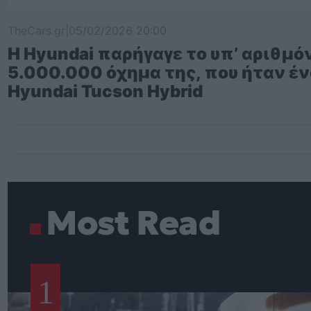
TheCars.gr
|
05/02/2026 20:00
Η Hyundai παρήγαγε το υπ’ αριθμό
5.000.000 όχημα της, που ήταν έ
Hyundai Tucson Hybrid
Most Read
1