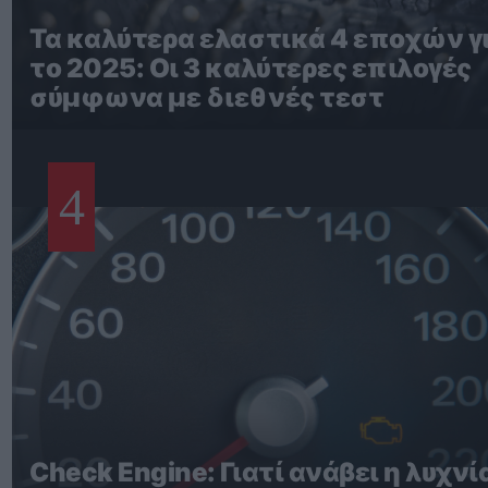
Τα καλύτερα ελαστικά 4 εποχών γ
το 2025: Οι 3 καλύτερες επιλογές
σύμφωνα με διεθνές τεστ
4
Check Engine: Γιατί ανάβει η λυχνί