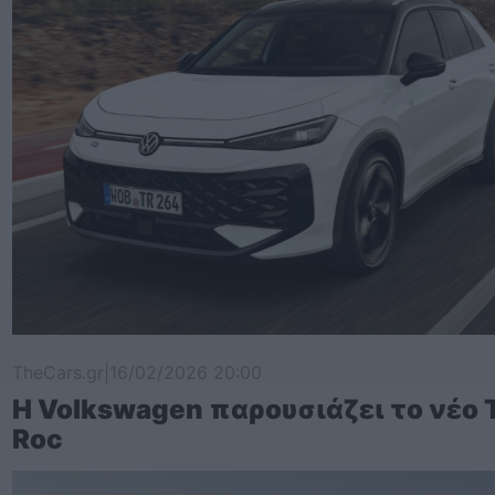
TheCars.gr
|
16/02/2026 20:00
Η Volkswagen παρουσιάζει το νέο 
Roc