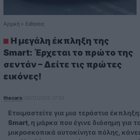
Αρχική
»
Ειδήσεις
Η μεγάλη έκπληξη της
Smart: Έρχεται το πρώτο της
σεντάν – Δείτε τις πρώτες
εικόνες!
thecars
|
26/11/2025 17:30
Ετοιμαστείτε για μια τεράστια έκπληξη
Smart
, η μάρκα που έγινε διάσημη για τ
μικροσκοπικά αυτοκίνητα πόλης, κάνει