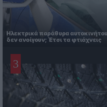
Ηλεκτρικά παράθυρα αυτοκινήτο
δεν ανοίγουν; Έτσι τα φτιάχνεις
3