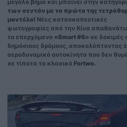
μεγάλο βήμα και μπαίνει στην κατηγορ
των σεντάν με το πρώτο της τετράθυ
μοντέλο!
Νέες κατασκοπευτικές
φωτογραφίες από την Κίνα απαθανάτι
το επερχόμενο
«Smart #6»
σε δοκιμές 
δημόσιους δρόμους, αποκαλύπτοντας 
αεροδυναμικό αυτοκίνητο που δεν θυμί
σε τίποτα το κλασικό
Fortwo.