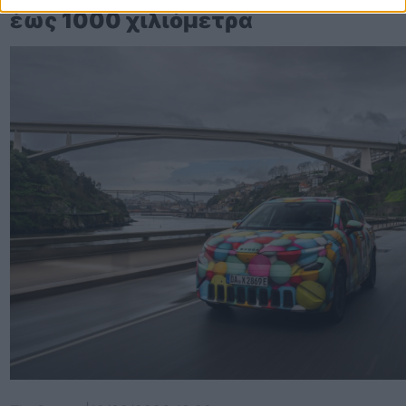
έως 1000 χιλιόμετρα