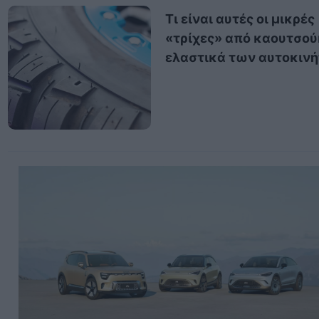
Τι είναι αυτές οι μικρές
«τρίχες» από καουτσού
ελαστικά των αυτοκιν