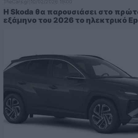
TheCars.gr
|
10/02/2026 19:00
Η Skoda θα παρουσιάσει στο πρώτ
εξάμηνο του 2026 το ηλεκτρικό Ep