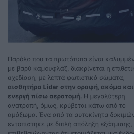
Παρόλο που τα πρωτότυπα είναι καλυμμέ
με βαρύ καμουφλάζ, διακρίνεται η επιθετι
σχεδίαση, με λεπτά φωτιστικά σώματα,
αισθητήρα Lidar στην οροφή, ακόμα και
ενεργή πίσω αεροτομή.
Η μεγαλύτερη
ανατροπή, όμως, κρύβεται κάτω από το
αμάξωμα. Ένα από τα αυτοκίνητα δοκιμώ
εντοπίστηκε με διπλή απόληξη εξάτμισης,
επιβεβαιώνοντας ότι ετοιμάζεται μια έκδ