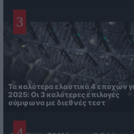
3
Τα καλύτερα ελαστικά 4 εποχών γι
2025: Οι 3 καλύτερες επιλογές
σύμφωνα με διεθνές τεστ
4