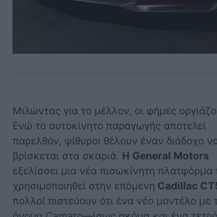
Μιλώντας για το μέλλον, οι φήμες οργιάζο
Ενώ το αυτοκίνητο παραγωγής αποτελεί
παρελθόν, ψίθυροι θέλουν έναν διάδοχο ν
βρίσκεται στα σκαριά.
Η General Motors
εξελίσσει μια νέα πισωκίνητη πλατφόρμα 
χρησιμοποιηθεί στην επόμενη
Cadillac CT
πολλοί πιστεύουν ότι ένα νέο μοντέλο με 
όνομα Camaro—ίσως ακόμα και ένα τετρ