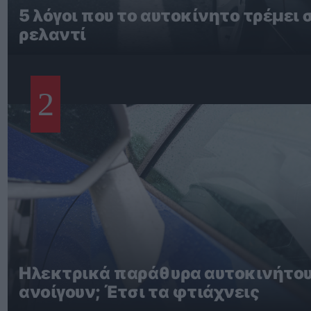
5 λόγοι που το αυτοκίνητο τρέμει 
ρελαντί
2
Ηλεκτρικά παράθυρα αυτοκινήτου
ανοίγουν; Έτσι τα φτιάχνεις