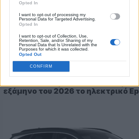
Opted In
I want to opt-out of processing my
Personal Data for Targeted Advertising.
Opted In
I want to opt-out of Collection, Use,
Retention, Sale, and/or Sharing of my
Personal Data that Is Unrelated with the
Purposes for which it was collected.
Opted Out
CONFIRM
TheCars.gr
|
10/02/2026 19:00
Η Skoda θα παρουσιάσει στο πρώτ
εξάμηνο του 2026 το ηλεκτρικό Ep