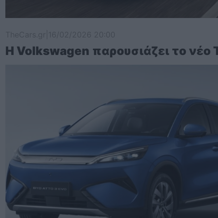
TheCars.gr
|
16/02/2026 20:00
Η Volkswagen παρουσιάζει το νέο 