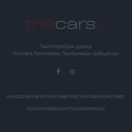
Ταυτότητα
Όροι χρήσης
Πολιτική Προστασίας Προσωπικών Δεδομένων
ΕΙΔΉΣΕΙΣ
ΝΈΑ ΜΟΝΤΈΛΑ
ΣΥΜΒΟΥΛΈΣ
VINTAGE
RACING
ΤΙΜΈΣ
ECO
ΑΠΌΨΕΙΣ
RACING
TUNING
ΕΚΘΈΣΕΙΣ