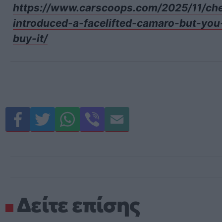
https://www.carscoops.com/2025/11/che
introduced-a-facelifted-camaro-but-you
buy-it/
Δείτε επίσης