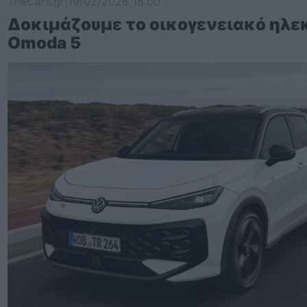
TheCars.gr
|
19/02/2026 18:00
Δοκιμάζουμε το οικογενειακό ηλε
Omoda 5