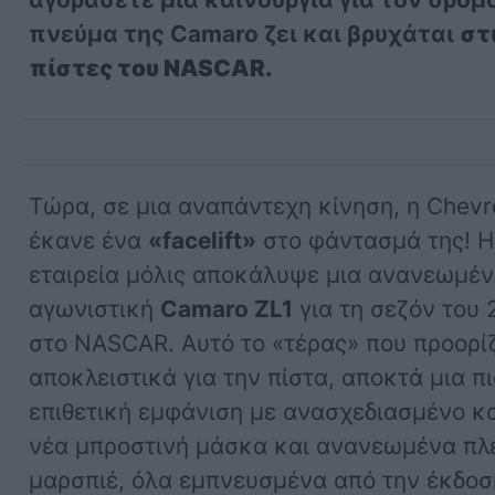
πνεύμα της Camaro ζει και βρυχάται
στ
πίστες του NASCAR.
Τώρα, σε μια αναπάντεχη κίνηση, η Chevr
έκανε ένα
«facelift»
στο φάντασμά της! Η
εταιρεία μόλις αποκάλυψε μια ανανεωμέ
αγωνιστική
Camaro ZL1
για τη σεζόν του
στο NASCAR. Αυτό το «τέρας» που προορί
αποκλειστικά για την πίστα, αποκτά μια πι
επιθετική εμφάνιση με ανασχεδιασμένο κ
νέα μπροστινή μάσκα και ανανεωμένα πλ
μαρσπιέ, όλα εμπνευσμένα από την έκδοσ