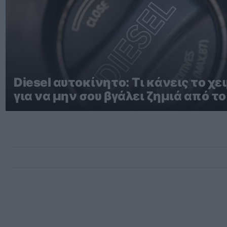
Diesel αυτοκίνητο: Τι κάνεις το χ
για να μην σου βγάλει ζημιά από το