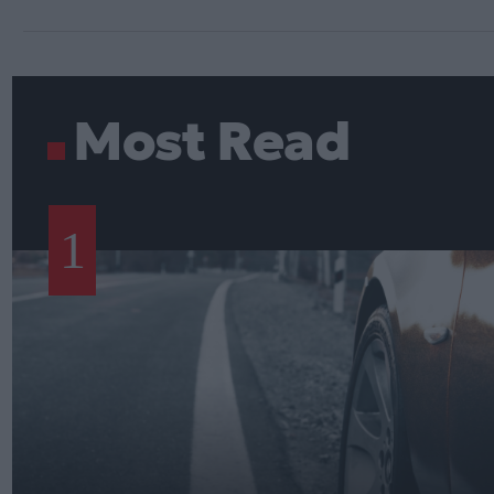
Most Read
1