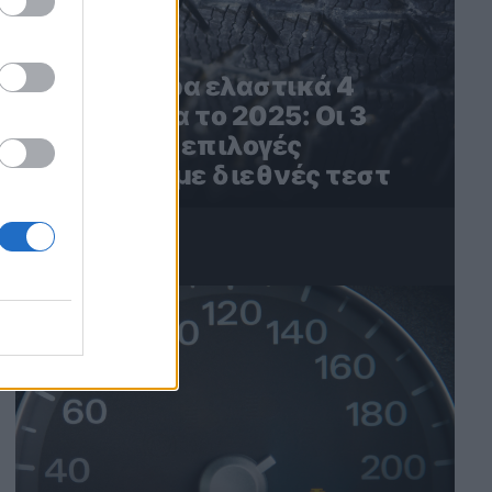
Τα καλύτερα ελαστικά 4
εποχών για το 2025: Οι 3
καλύτερες επιλογές
σύμφωνα με διεθνές τεστ
4