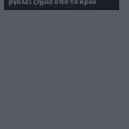
βγάλει ζημιά από το κρύο