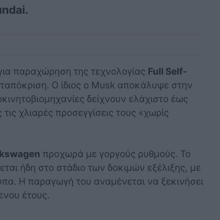
ndai.
ια παραχώρηση της τεχνολογίας
Full Self-
νταπόκριση. Ο ίδιος ο Musk αποκάλυψε στην
οκινητοβιομηχανίες δείχνουν ελάχιστο έως
τις χλιαρές προσεγγίσεις τους «χωρίς
lkswagen
προχωρά με γοργούς ρυθμούς. Το
κεται ήδη στο στάδιο των δοκιμών εξέλιξης, με
πα. Η παραγωγή του αναμένεται να ξεκινήσει
ενου έτους.