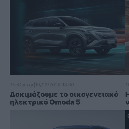
TheCars.gr
|
19/02/2026 18:00
T
Δοκιμάζουμε το οικογενειακό
ηλεκτρικό Omoda 5