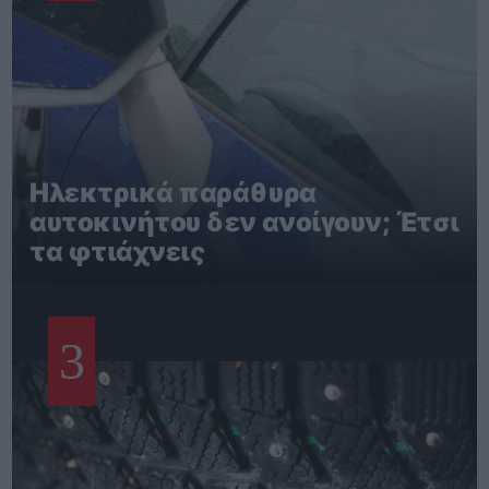
Ηλεκτρικά παράθυρα
αυτοκινήτου δεν ανοίγουν; Έτσι
τα φτιάχνεις
3