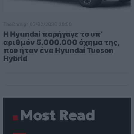
TheCars.gr
|
05/02/2026 20:00
Η Hyundai παρήγαγε το υπ’
αριθμόν 5.000.000 όχημα της,
που ήταν ένα Hyundai Tucson
Hybrid
Most Read