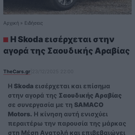
Αρχική
»
Ειδήσεις
Η Skoda εισέρχεται στην
αγορά της Σαουδικής Αραβίας
TheCars.gr
|
23/12/2025 22:00
Η
Skoda
εισέρχεται και επίσημα
στην αγορά της
Σαουδικής Αραβίας
σε συνεργασία με τη
SAMACO
Motors.
Η κίνηση αυτή ενισχύει
περαιτέρω την παρουσία της μάρκας
στη Μέση Ανατολή και επιβεβαιώνει