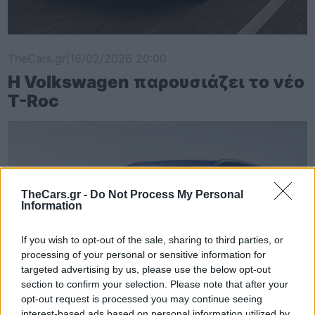
TheCars.gr
|
16/02/2026 20:00
Η Volkswagen παρουσιάζει το νέο
T-Roc
TheCars.gr -
Do Not Process My Personal
Information
If you wish to opt-out of the sale, sharing to third parties, or
processing of your personal or sensitive information for
targeted advertising by us, please use the below opt-out
section to confirm your selection. Please note that after your
opt-out request is processed you may continue seeing
interest-based ads based on personal information utilized by