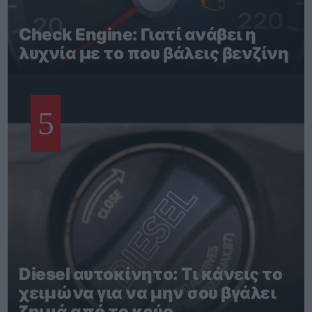
Check Engine: Γιατί ανάβει η
λυχνία με το που βάλεις βενζίνη
5
Diesel αυτοκίνητο: Τι κάνεις το
χειμώνα για να μην σου βγάλει
ζημιά από το κρύο