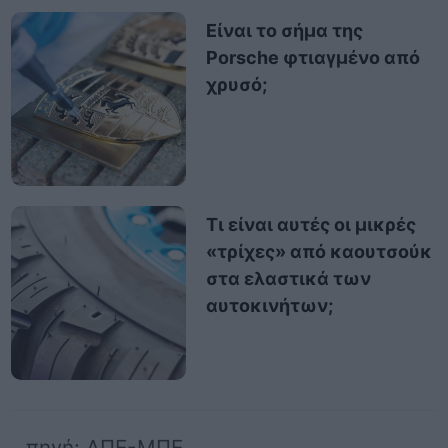
Είναι το σήμα της
Porsche φτιαγμένο από
χρυσό;
Τι είναι αυτές οι μικρές
«τρίχες» από καουτσούκ
στα ελαστικά των
αυτοκινήτων;
πηγή: ΑΠΕ-ΜΠΕ