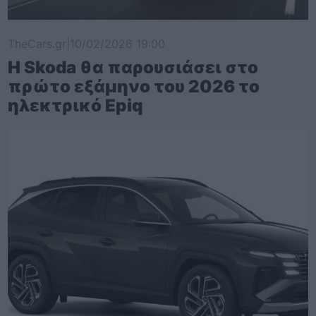
TheCars.gr
|
10/02/2026 19:00
Η Skoda θα παρουσιάσει στο
πρώτο εξάμηνο του 2026 το
ηλεκτρικό Epiq