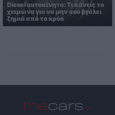
Diesel αυτοκίνητο: Τι κάνεις το
χειμώνα για να μην σου βγάλει
ζημιά από το κρύο