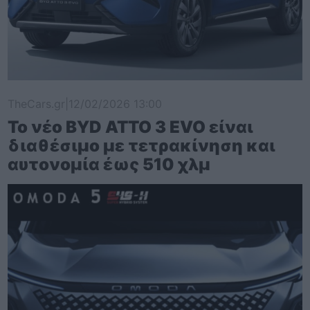
TheCars.gr
|
12/02/2026 13:00
Το νέο BYD ATTO 3 EVO είναι
διαθέσιμο με τετρακίνηση και
αυτονομία έως 510 χλμ