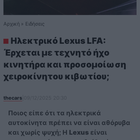
Αρχική
»
Ειδήσεις
Ηλεκτρικό Lexus LFA:
Έρχεται με τεχνητό ήχο
κινητήρα και προσομοίωση
χειροκίνητου κιβωτίου;
thecars
|
09/12/2025 20:30
Ποιος είπε ότι τα ηλεκτρικά
αυτοκίνητα πρέπει να είναι αθόρυβα
και χωρίς ψυχή; Η
Lexus
είναι