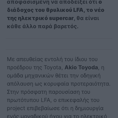
αποφασισμένη να αποδείξει ότι
ο
διάδοχος του θρυλικού LFA, το νέο
της ηλεκτρικό supercar
, θα είναι
κάθε άλλο παρά βαρετός.
Με απευθείας εντολή του ίδιου του
προέδρου της Toyota,
Akio Toyoda
, η
ομάδα μηχανικών θέτει την οδηγική
απόλαυση ως κορυφαία προτεραιότητα.
Στην πρόσφατη παρουσίαση του
πρωτότυπου LFA, ο επικεφαλής του
project επιβεβαίωσε ότι η δημιουργία
ενός μοναδικού ήχου για το ηλεκτρικό