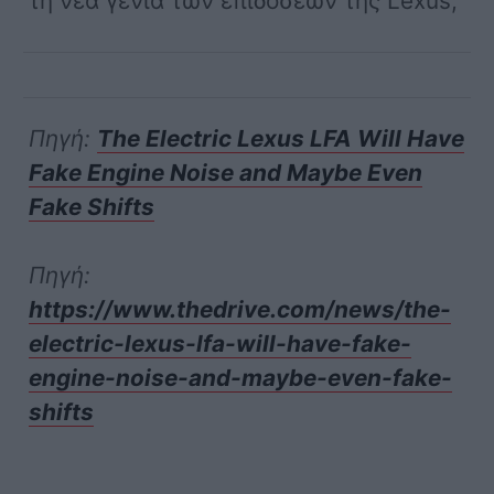
τη νέα γενιά των επιδόσεων της Lexus;
Πηγή:
The Electric Lexus LFA Will Have
Fake Engine Noise and Maybe Even
Fake Shifts
Πηγή:
https://www.thedrive.com/news/the-
electric-lexus-lfa-will-have-fake-
engine-noise-and-maybe-even-fake-
shifts