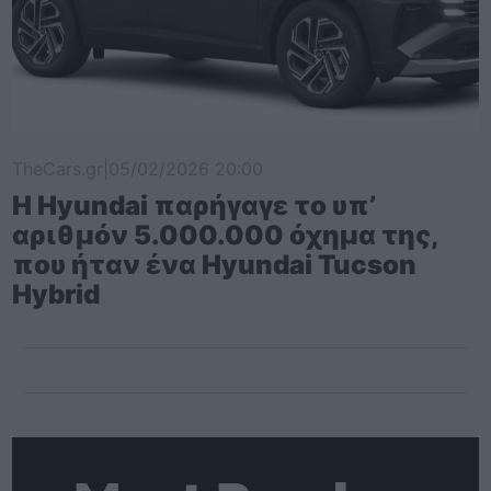
TheCars.gr
|
05/02/2026 20:00
Η Hyundai παρήγαγε το υπ’
αριθμόν 5.000.000 όχημα της,
που ήταν ένα Hyundai Tucson
Hybrid