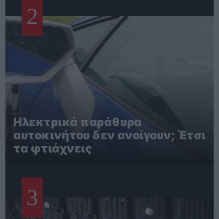
2
Ηλεκτρικά παράθυρα
αυτοκινήτου δεν ανοίγουν; Έτσι
τα φτιάχνεις
3