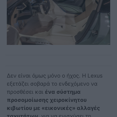
Δεν είναι όμως μόνο ο ήχος. Η Lexus
εξετάζει σοβαρά το ενδεχόμενο να
προσθέσει και
ένα σύστημα
προσομοίωσης χειροκίνητου
κιβωτίου με «εικονικές» αλλαγές
ταχυτήτων
, για να ενισχύσει τη