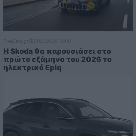
TheCars.gr
|
10/02/2026 19:00
Η Skoda θα παρουσιάσει στο
πρώτο εξάμηνο του 2026 το
ηλεκτρικό Epiq