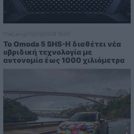
TheCars.gr
|
12/02/2026 10:00
Το Omoda 5 SHS-H διαθέτει νέα
υβριδική τεχνολογία με
αυτονομία έως 1000 χιλιόμετρα