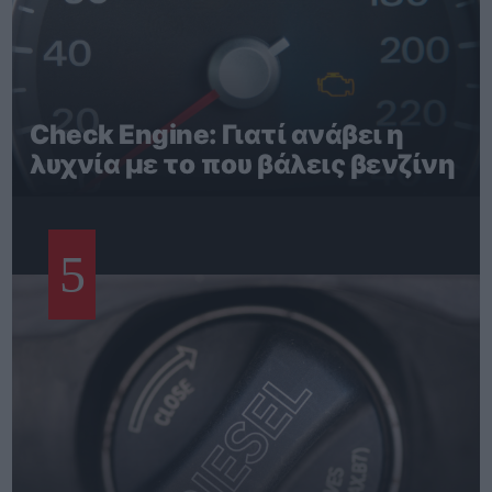
Check Engine: Γιατί ανάβει η
λυχνία με το που βάλεις βενζίνη
5