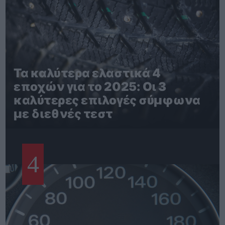
Τα καλύτερα ελαστικά 4
εποχών για το 2025: Οι 3
καλύτερες επιλογές σύμφωνα
με διεθνές τεστ
4