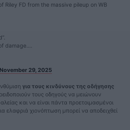
of Riley FD from the massive pileup on WB
d”.
 of damage.…
November 29, 2025
ενθύμιση
για τους κινδύνους της οδήγησης
ροειδοποιούν τους οδηγούς να μειώνουν
αλείας και να είναι πάντα προετοιμασμένοι
ια ελαφριά χιονόπτωση μπορεί να αποδειχθεί