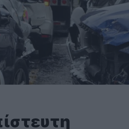
πίστευτη