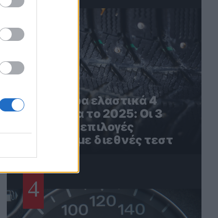
3
Τα καλύτερα ελαστικά 4
εποχών για το 2025: Οι 3
καλύτερες επιλογές
σύμφωνα με διεθνές τεστ
4