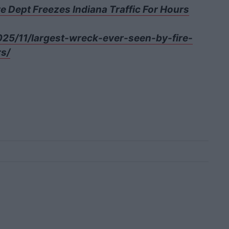
re Dept Freezes Indiana Traffic For Hours
25/11/largest-wreck-ever-seen-by-fire-
rs/