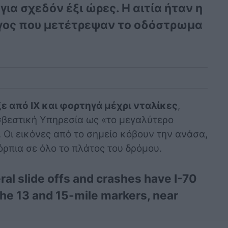
α σχεδόν έξι ώρες. Η αιτία ήταν η
γος που μετέτρεψαν το οδόστρωμα
ε από ΙΧ και φορτηγά μέχρι νταλίκες
,
σβεστική Υπηρεσία ως «το μεγαλύτερο
. Οι εικόνες από το σημείο κόβουν την ανάσα,
ρπια σε όλο το πλάτος του δρόμου.
l slide offs and crashes have I-70
e 13 and 15-mile markers, near