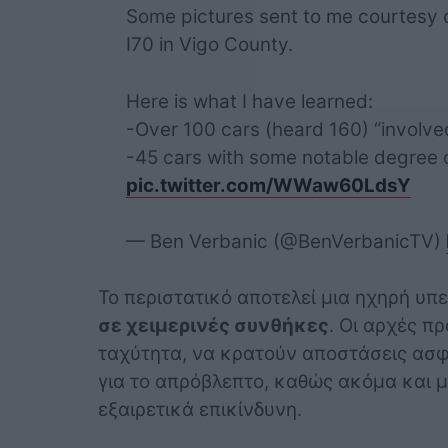
Some pictures sent to me courtesy 
I70 in Vigo County.
Here is what I have learned:
-Over 100 cars (heard 160) “involve
-45 cars with some notable degree
pic.twitter.com/WWaw60LdsY
— Ben Verbanic (@BenVerbanicTV)
Το περιστατικό αποτελεί μια ηχηρή υπ
σε χειμερινές συνθήκες
. Οι αρχές π
ταχύτητα, να κρατούν αποστάσεις ασφ
για το απρόβλεπτο, καθώς ακόμα και μ
εξαιρετικά επικίνδυνη.