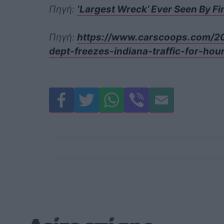
Πηγή:
‘Largest Wreck’ Ever Seen By Fi
Πηγή:
https://www.carscoops.com/20
dept-freezes-indiana-traffic-for-hou