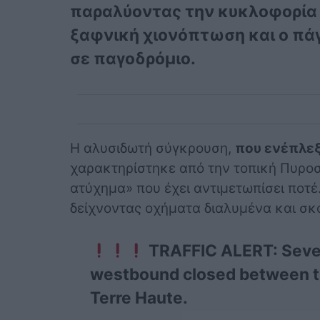
παραλύοντας την κυκλοφορία γι
ξαφνική χιονόπτωση και ο πά
σε παγοδρόμιο.
Η αλυσιδωτή σύγκρουση,
που ενέπλεξ
χαρακτηρίστηκε από την τοπική Πυρο
ατύχημα» που έχει αντιμετωπίσει ποτέ
δείχνοντας οχήματα διαλυμένα και σκό
TRAFFIC ALERT: Severa
westbound closed between th
Terre Haute.